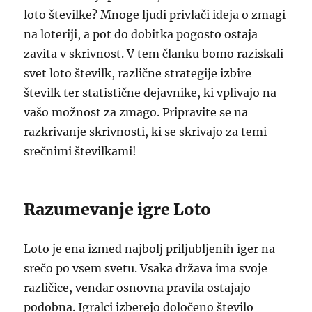
loto številke? Mnoge ljudi privlači ideja o zmagi
na loteriji, a pot do dobitka pogosto ostaja
zavita v skrivnost. V tem članku bomo raziskali
svet loto številk, različne strategije izbire
številk ter statistične dejavnike, ki vplivajo na
vašo možnost za zmago. Pripravite se na
razkrivanje skrivnosti, ki se skrivajo za temi
srečnimi številkami!
Razumevanje igre Loto
Loto je ena izmed najbolj priljubljenih iger na
srečo po vsem svetu. Vsaka država ima svoje
različice, vendar osnovna pravila ostajajo
podobna. Igralci izberejo določeno število