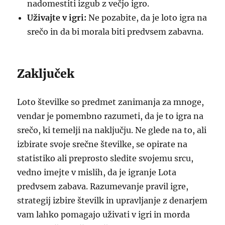
nadomestiti izgub z večjo igro.
Uživajte v igri:
Ne pozabite, da je loto igra na
srečo in da bi morala biti predvsem zabavna.
Zaključek
Loto številke so predmet zanimanja za mnoge,
vendar je pomembno razumeti, da je to igra na
srečo, ki temelji na naključju. Ne glede na to, ali
izbirate svoje srečne številke, se opirate na
statistiko ali preprosto sledite svojemu srcu,
vedno imejte v mislih, da je igranje Lota
predvsem zabava. Razumevanje pravil igre,
strategij izbire številk in upravljanje z denarjem
vam lahko pomagajo uživati v igri in morda