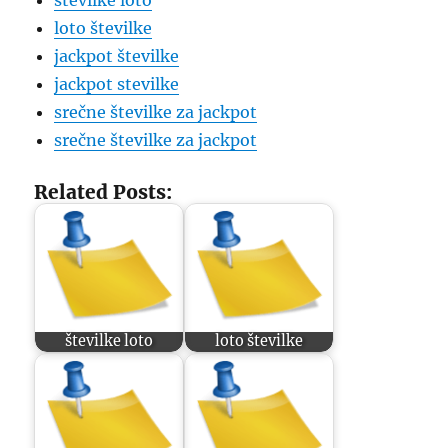
številke loto
loto številke
jackpot številke
jackpot stevilke
srečne številke za jackpot
srečne številke za jackpot
Related Posts:
številke loto
loto številke