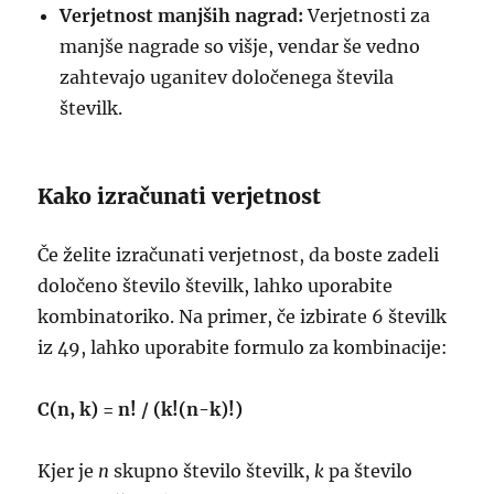
Verjetnost manjših nagrad:
Verjetnosti za
manjše nagrade so višje, vendar še vedno
zahtevajo uganitev določenega števila
številk.
Kako izračunati verjetnost
Če želite izračunati verjetnost, da boste zadeli
določeno število številk, lahko uporabite
kombinatoriko. Na primer, če izbirate 6 številk
iz 49, lahko uporabite formulo za kombinacije:
C(n, k) = n! / (k!(n-k)!)
Kjer je
n
skupno število številk,
k
pa število