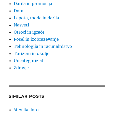
Darila in promocija
Dom
Lepota, moda in darila
Nasveti
Otroci in igrače
Posel in izobraževanje
Tehnologija in računalništvo
Turizem in okolje
Uncategorized
Zdravje
SIMILAR POSTS
številke loto