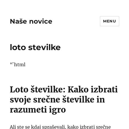
Naše novice
MENU
loto stevilke
“`html
Loto številke: Kako izbrati
svoje srečne številke in
razumeti igro
Ali ste se kdaj spraševali, kako izbrati srečne