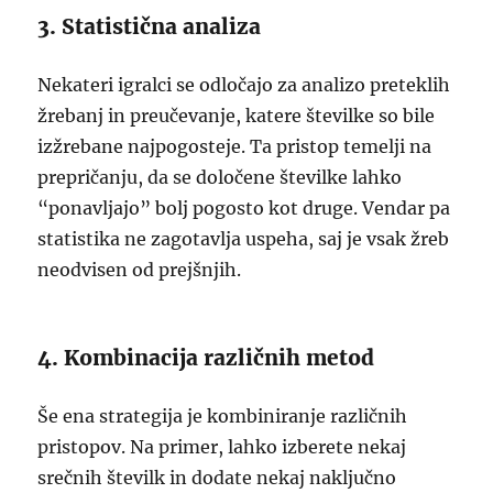
3. Statistična analiza
Nekateri igralci se odločajo za analizo preteklih
žrebanj in preučevanje, katere številke so bile
izžrebane najpogosteje. Ta pristop temelji na
prepričanju, da se določene številke lahko
“ponavljajo” bolj pogosto kot druge. Vendar pa
statistika ne zagotavlja uspeha, saj je vsak žreb
neodvisen od prejšnjih.
4. Kombinacija različnih metod
Še ena strategija je kombiniranje različnih
pristopov. Na primer, lahko izberete nekaj
srečnih številk in dodate nekaj naključno