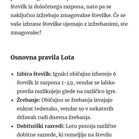
številk iz določenega razpona, nato pa se
naključno izžrebajo zmagovalne številke. Če se
vaše izbrane številke ujemajo z izžrebanimi, ste
zmagovalec!
Osnovna pravila Lota
Izbira številk:
Igralci običajno izberejo 6
številk iz razpona 1-49, vendar se lahko
pravila razlikujejo glede na različico igre.
Žrebanje:
Običajno se žrebanja izvajajo
enkrat tedensko, vendar so v nekaterih
državah tudi dnevna žrebanja.
Dobitniški razredi:
Loto ponuja različne
dobitne razrede, ki temeljijo na številu