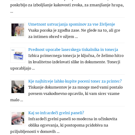
poskrbijo za izboljšanje kakovosti zvoka, za zmanjšanje hrupa,
…
Umetnost ustvarjanja spominov za vse življenje
Vsaka poroka je zgodba zase. Ne glede na to, ali gre
za intimen obred v ožjem …
Prednost uporabe laserskega tiskalnika in tonerja
Izbira primernega tonerja je ključna, če želimo hitro
in kvalitetno izdelovati slike in dokumente. Tonerji
uporabljajo …
Kje najhitreje lahko kupite poceni toner za printer?
Tiskanje dokumentov je za mnoge med vami postalo
povsem vsakodnevno opravilo, ki vam sicer vzame
malo …
Kaj so infrardeči grelni paneli?
Infrardeči grelni paneli so moderna in učinkovita
oblika ogrevanja, ki postopoma pridobiva na
priljubljenosti v domovih …