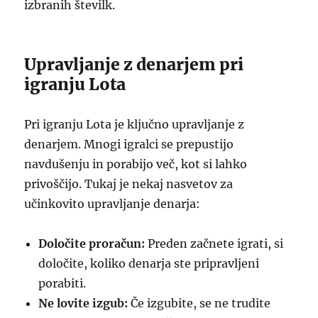
izbranih številk.
Upravljanje z denarjem pri
igranju Lota
Pri igranju Lota je ključno upravljanje z
denarjem. Mnogi igralci se prepustijo
navdušenju in porabijo več, kot si lahko
privoščijo. Tukaj je nekaj nasvetov za
učinkovito upravljanje denarja:
Določite proračun:
Preden začnete igrati, si
določite, koliko denarja ste pripravljeni
porabiti.
Ne lovite izgub:
Če izgubite, se ne trudite