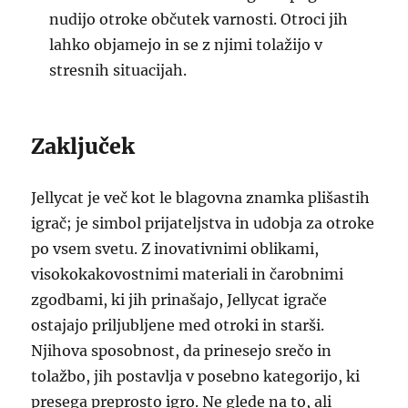
nudijo otroke občutek varnosti. Otroci jih
lahko objamejo in se z njimi tolažijo v
stresnih situacijah.
Zaključek
Jellycat je več kot le blagovna znamka plišastih
igrač; je simbol prijateljstva in udobja za otroke
po vsem svetu. Z inovativnimi oblikami,
visokokakovostnimi materiali in čarobnimi
zgodbami, ki jih prinašajo, Jellycat igrače
ostajajo priljubljene med otroki in starši.
Njihova sposobnost, da prinesejo srečo in
tolažbo, jih postavlja v posebno kategorijo, ki
presega preprosto igro. Ne glede na to, ali