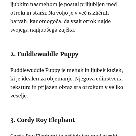
ljubkim nasmehom je postal priljubljen med
otroki in starši. Na voljo je v več različnih
barvah, kar omogoča, da vsak otrok najde
svojega najljubšega zajčka.
2. Fuddlewuddle Puppy
Fuddlewuddle Puppy je mehak in ljubek kužek,
ki je idealen za objemanje. Njegova edinstvena
tekstura in prijazen obraz sta otrokom v veliko
veselje.
3. Cordy Roy Elephant