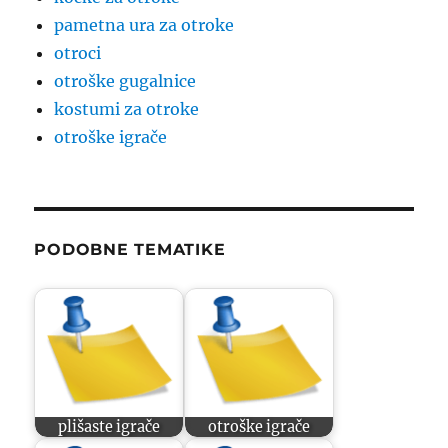
pametna ura za otroke
otroci
otroške gugalnice
kostumi za otroke
otroške igrače
PODOBNE TEMATIKE
plišaste igrače
otroške igrače