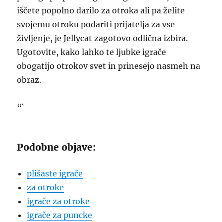
iščete popolno darilo za otroka ali pa želite
svojemu otroku podariti prijatelja za vse
življenje, je Jellycat zagotovo odlična izbira.
Ugotovite, kako lahko te ljubke igrače
obogatijo otrokov svet in prinesejo nasmeh na
obraz.
“`
Podobne objave:
plišaste igrače
za otroke
igrače za otroke
igrače za puncke