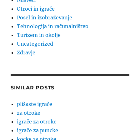
Nasveti
Otroci in igrače
Posel in izobraževanje
Tehnologija in računalništvo
Turizem in okolje
Uncategorized
Zdravje
SIMILAR POSTS
plišaste igrače
za otroke
igrače za otroke
igrače za puncke
kocke za otroke