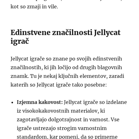
kot so zmaji in vile.
Edinstvene značilnosti Jellycat
igrač
Jellycat igrače so znane po svojih edinstvenih
značilnostih, ki jih ločijo od drugih blagovnih
znamk. Tu je nekaj ključnih elementov, zaradi
katerih so Jellycat igrače tako posebne:
Izjemna kakovost:
Jellycat igrače so izdelane
iz visokokakovostnih materialov, ki
zagotavljajo dolgotrajnost in varnost. Vse
igrače ustrezajo strogim varnostnim
standardom, kar pomeni, da so primerne