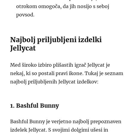
otrokom omogoča, da jih nosijo s seboj
povsod.
Najbolj priljubljeni izdelki
Jellycat
Med široko izbiro plišastih igrač Jellycat je
nekaj, ki so postali pravi ikone. Tukaj je seznam
najbolj priljubljenih Jellycat izdelkov:
1. Bashful Bunny
Bashful Bunny je verjetno najbolj prepoznaven
izdelek Jellycat. S svojimi dolgimi ušesi in