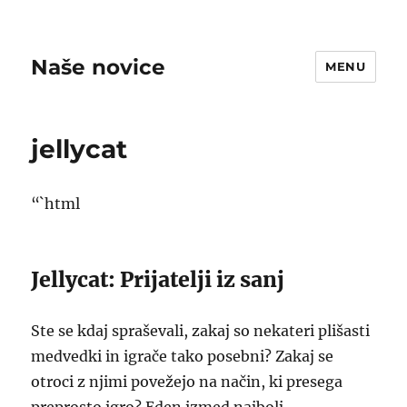
Naše novice
MENU
jellycat
“`html
Jellycat: Prijatelji iz sanj
Ste se kdaj spraševali, zakaj so nekateri plišasti
medvedki in igrače tako posebni? Zakaj se
otroci z njimi povežejo na način, ki presega