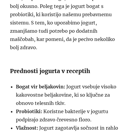
bolj okusno. Poleg tega je jogurt bogat s
probiotiki, ki koristijo našemu prebavnemu
sistemu. S tem, ko uporabimo jogurt,
zmanjšamo tudi potrebo po dodatnih
maščobah, kar pomeni, da je pecivo nekoliko
bolj zdravo.
Prednosti jogurta v receptih
Bogat vir beljakovin:
Jogurt vsebuje visoko
kakovostne beljakovine, ki so ključne za
obnovo telesnih tkiv.
Probiotiki:
Koristne bakterije v jogurtu
podpirajo zdravo črevesno floro.
Vlažnost:
Jogurt zagotavlja sočnost in rahlo