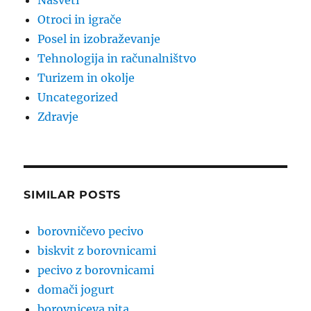
Nasveti
Otroci in igrače
Posel in izobraževanje
Tehnologija in računalništvo
Turizem in okolje
Uncategorized
Zdravje
SIMILAR POSTS
borovničevo pecivo
biskvit z borovnicami
pecivo z borovnicami
domači jogurt
borovniceva pita