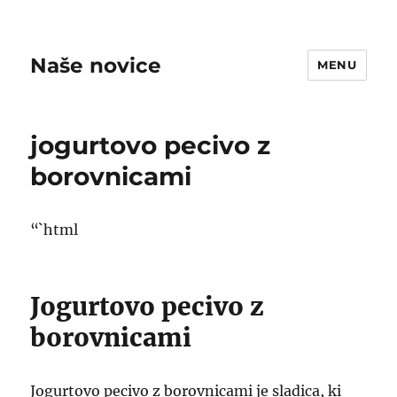
Naše novice
MENU
jogurtovo pecivo z
borovnicami
“`html
Jogurtovo pecivo z
borovnicami
Jogurtovo pecivo z borovnicami je sladica, ki