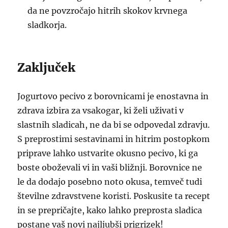
da ne povzročajo hitrih skokov krvnega
sladkorja.
Zaključek
Jogurtovo pecivo z borovnicami je enostavna in
zdrava izbira za vsakogar, ki želi uživati v
slastnih sladicah, ne da bi se odpovedal zdravju.
S preprostimi sestavinami in hitrim postopkom
priprave lahko ustvarite okusno pecivo, ki ga
boste oboževali vi in vaši bližnji. Borovnice ne
le da dodajo posebno noto okusa, temveč tudi
številne zdravstvene koristi. Poskusite ta recept
in se prepričajte, kako lahko preprosta sladica
postane vaš novi najljubši prigrizek!