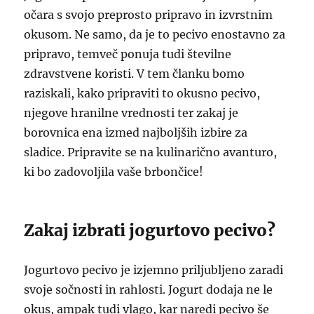
očara s svojo preprosto pripravo in izvrstnim
okusom. Ne samo, da je to pecivo enostavno za
pripravo, temveč ponuja tudi številne
zdravstvene koristi. V tem članku bomo
raziskali, kako pripraviti to okusno pecivo,
njegove hranilne vrednosti ter zakaj je
borovnica ena izmed najboljših izbire za
sladice. Pripravite se na kulinarično avanturo,
ki bo zadovoljila vaše brbončice!
Zakaj izbrati jogurtovo pecivo?
Jogurtovo pecivo je izjemno priljubljeno zaradi
svoje sočnosti in rahlosti. Jogurt dodaja ne le
okus, ampak tudi vlago, kar naredi pecivo še