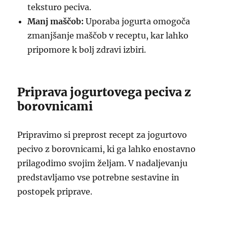
teksturo peciva.
Manj maščob:
Uporaba jogurta omogoča
zmanjšanje maščob v receptu, kar lahko
pripomore k bolj zdravi izbiri.
Priprava jogurtovega peciva z
borovnicami
Pripravimo si preprost recept za jogurtovo
pecivo z borovnicami, ki ga lahko enostavno
prilagodimo svojim željam. V nadaljevanju
predstavljamo vse potrebne sestavine in
postopek priprave.