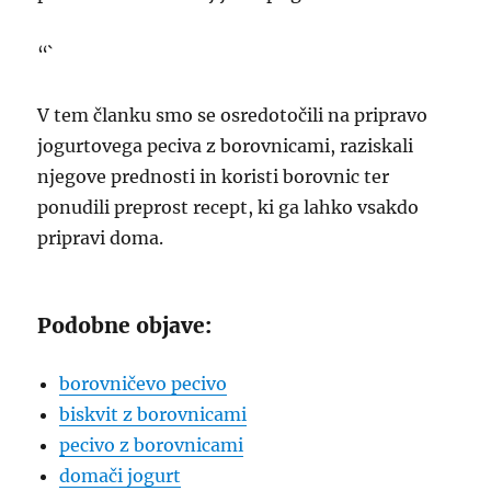
“`
V tem članku smo se osredotočili na pripravo
jogurtovega peciva z borovnicami, raziskali
njegove prednosti in koristi borovnic ter
ponudili preprost recept, ki ga lahko vsakdo
pripravi doma.
Podobne objave:
borovničevo pecivo
biskvit z borovnicami
pecivo z borovnicami
domači jogurt