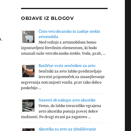
OBJAVE IZ BLOGOV
Čisto vetrobransko in zadnje steklo
avtomobila
o.
Med vožnjo z avtomobilom bomo
izpostavljeni številnim elementom, ki bodo
umazali naše vetrobransko steklo. Voda, prah, …
Različne vrste senčnikov za avto
Senčniki za avto lahko predstavljajo
izvrstni pripomoček za zmanjševanje
segrevanja notranjosti vozila. prav tako dobro
poskrbijo …
Nasveti ob nakupu avto akustike
Vemo, da lahko tovarniško vgrajena
avto akustika ponuja precej dobre
možnosti. Po drugi strani pa zagotovo …
Akustika za avto za izboljševanje