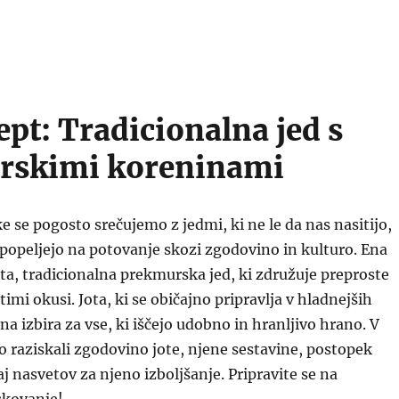
ept: Tradicionalna jed s
rskimi koreninami
ke se pogosto srečujemo z jedmi, ki ne le da nas nasitijo,
popeljejo na potovanje skozi zgodovino in kulturo. Ena
jota, tradicionalna prekmurska jed, ki združuje preproste
imi okusi. Jota, ki se običajno pripravlja v hladnejših
na izbira za vse, ki iščejo udobno in hranljivo hrano. V
 raziskali zgodovino jote, njene sestavine, postopek
aj nasvetov za njeno izboljšanje. Pripravite se na