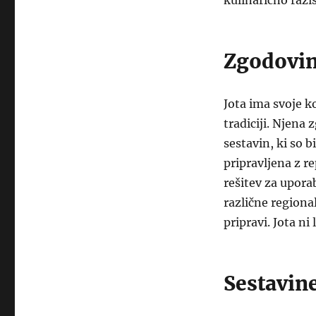
kulinarično razi
Zgodovin
Jota ima svoje k
tradiciji. Njena 
sestavin, ki so b
pripravljena z r
rešitev za upora
različne regional
pripravi. Jota ni
Sestavine