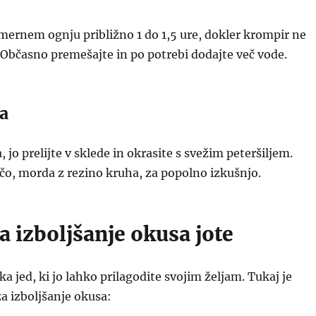
mernem ognju približno 1 do 1,5 ure, dokler krompir ne
Občasno premešajte in po potrebi dodajte več vode.
a
, jo prelijte v sklede in okrasite s svežim peteršiljem.
očo, morda z rezino kruha, za popolno izkušnjo.
a izboljšanje okusa jote
ka jed, ki jo lahko prilagodite svojim željam. Tukaj je
a izboljšanje okusa: