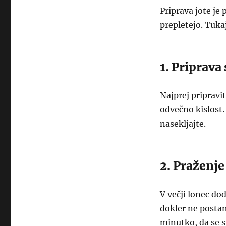
Priprava jote je
prepletejo. Tuka
1. Priprava
Najprej pripravit
odvečno kislost.
nasekljajte.
2. Praženje
V večji lonec do
dokler ne postan
minutko, da se s