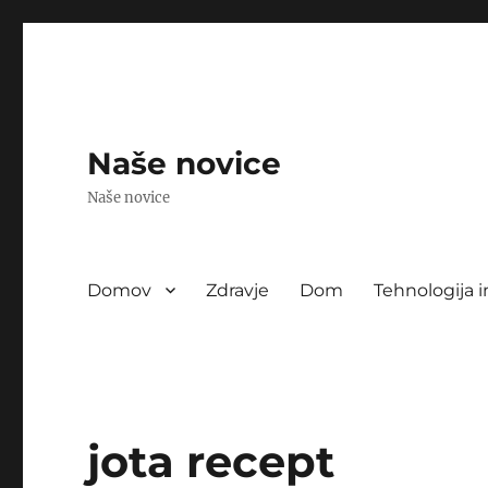
Naše novice
Naše novice
Domov
Zdravje
Dom
Tehnologija i
jota recept