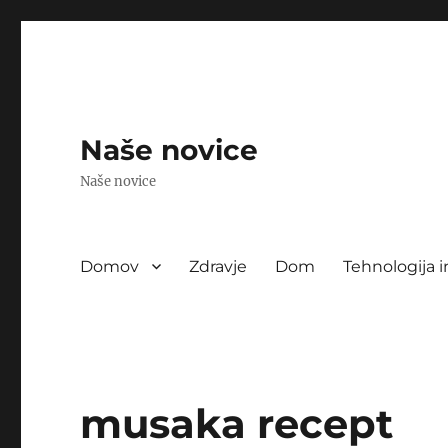
Naše novice
Naše novice
Domov
Zdravje
Dom
Tehnologija i
musaka recept