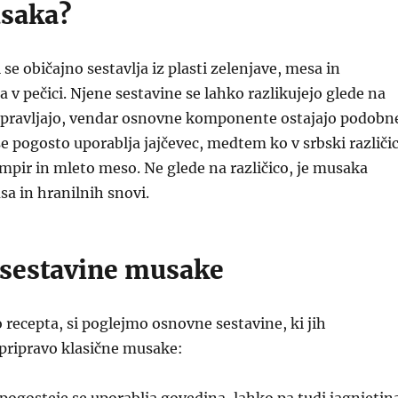
usaka?
 se običajno sestavlja iz plasti zelenjave, mesa in
 v pečici. Njene sestavine se lahko razlikujejo glede na
pripravljajo, vendar osnovne komponente ostajajo podobn
 se pogosto uporablja jajčevec, medtem ko v srbski različic
mpir in mleto meso. Ne glede na različico, je musaka
a in hranilnih snovi.
sestavine musake
 recepta, si poglejmo osnovne sestavine, ki jih
pripravo klasične musake: