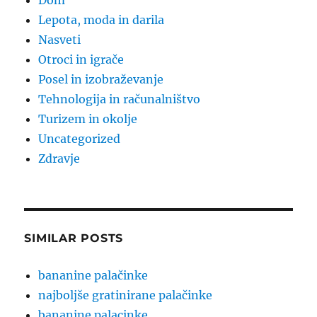
Dom
Lepota, moda in darila
Nasveti
Otroci in igrače
Posel in izobraževanje
Tehnologija in računalništvo
Turizem in okolje
Uncategorized
Zdravje
SIMILAR POSTS
bananine palačinke
najboljše gratinirane palačinke
bananine palacinke