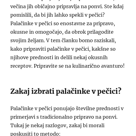
večina jih običajno pripravlja na ponvi. Ste kdaj
pomislili, da bi jih lahko spekli v pečici?
Palačinke v pečici so enostavne za pripravo,
okusne in omogočajo, da obrok prilagodite
svojim željam. V tem članku bomo raziskali,
kako pripraviti palačinke v pečici, kakšne so
njihove prednosti in delili nekaj okusnih
receptov. Pripravite se na kulinarično avanturo!
Zakaj izbrati palačinke v pečici?
Palačinke v pečici ponujajo številne prednosti v
primerjavi s tradicionalno pripravo na ponvi.
Tukaj je nekaj razlogov, zakaj bi morali
poskusiti to metodo: