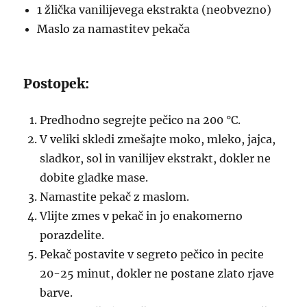
1 žlička vanilijevega ekstrakta (neobvezno)
Maslo za namastitev pekača
Postopek:
Predhodno segrejte pečico na 200 °C.
V veliki skledi zmešajte moko, mleko, jajca,
sladkor, sol in vanilijev ekstrakt, dokler ne
dobite gladke mase.
Namastite pekač z maslom.
Vlijte zmes v pekač in jo enakomerno
porazdelite.
Pekač postavite v segreto pečico in pecite
20-25 minut, dokler ne postane zlato rjave
barve.