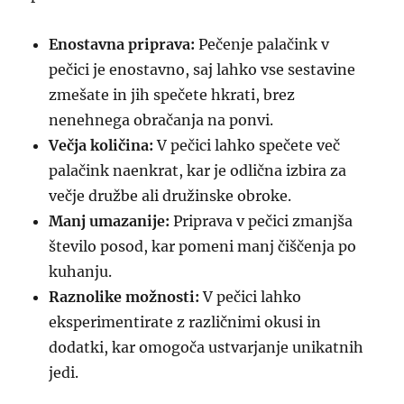
Enostavna priprava:
Pečenje palačink v
pečici je enostavno, saj lahko vse sestavine
zmešate in jih spečete hkrati, brez
nenehnega obračanja na ponvi.
Večja količina:
V pečici lahko spečete več
palačink naenkrat, kar je odlična izbira za
večje družbe ali družinske obroke.
Manj umazanije:
Priprava v pečici zmanjša
število posod, kar pomeni manj čiščenja po
kuhanju.
Raznolike možnosti:
V pečici lahko
eksperimentirate z različnimi okusi in
dodatki, kar omogoča ustvarjanje unikatnih
jedi.