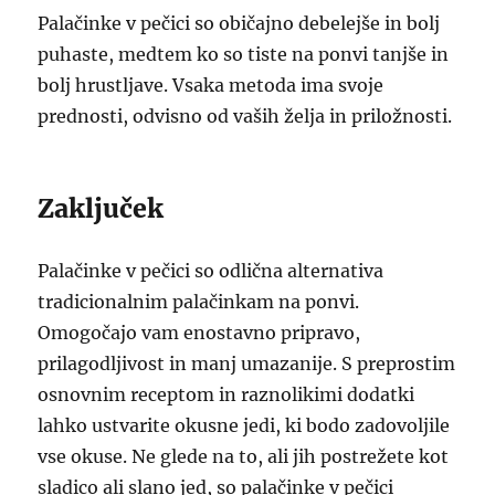
Palačinke v pečici so običajno debelejše in bolj
puhaste, medtem ko so tiste na ponvi tanjše in
bolj hrustljave. Vsaka metoda ima svoje
prednosti, odvisno od vaših želja in priložnosti.
Zaključek
Palačinke v pečici so odlična alternativa
tradicionalnim palačinkam na ponvi.
Omogočajo vam enostavno pripravo,
prilagodljivost in manj umazanije. S preprostim
osnovnim receptom in raznolikimi dodatki
lahko ustvarite okusne jedi, ki bodo zadovoljile
vse okuse. Ne glede na to, ali jih postrežete kot
sladico ali slano jed, so palačinke v pečici