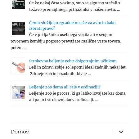
Če že nekaj časa vozimo, smo se sigurno srečali s
težavo premajhnega prtljažnika v našem avtu. …
Čemu služijo pregradne mreže za avto in kako
izbrati pravo?
Če v prtljažniku osebnega vozila ali v svojem
tovornem kombiju pogosto prevažate različne vrste tovora,
potem …
Strokovno beljenje zob z dolgotrajnim učinkom
Beli in zdravi zobje so lepotni ideal zadnjih nekaj let.
Zdravje zob in obzobnih tkiv je …
Beljenje zob doma ali raje v ordinaciji?
Beljenje zob je proces, ki ga lahko izvajate kar doma
ali pa pri strokovnjaku v ordinaciji. …
expand
Domov
child