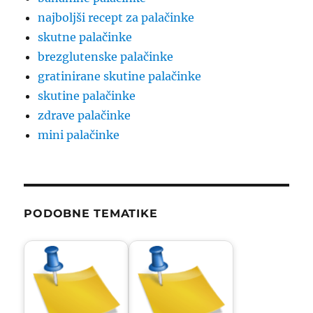
najboljši recept za palačinke
skutne palačinke
brezglutenske palačinke
gratinirane skutine palačinke
skutine palačinke
zdrave palačinke
mini palačinke
PODOBNE TEMATIKE