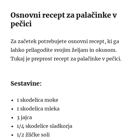
Osnovni recept za palačinke v
pečici
Za začetek potrebujete osnovni recept, ki ga
lahko prilagodite svojim željam in okusom.
Tukaj je preprost recept za palačinke v pečici.
Sestavine:
1 skodelica moke
1 skodelica mleka
3 jajca
1/4 skodelice sladkorja
1/2 žličke soli