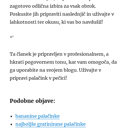
zagotovo odlična izbira za vsak obrok.
Poskusite jih pripraviti naslednjič in uživajte v
lahkotnosti ter okusu, ki vas bo navdušil!
“`
Ta članek je pripravljen v profesionalnem, a
hkrati pogovornem tonu, kar vam omogoča, da
ga uporabite na svojem blogu. Uživajte v
pripravi palačink v pečici!
Podobne objave:
bananine palačinke
najboljše gratinirane palačinke