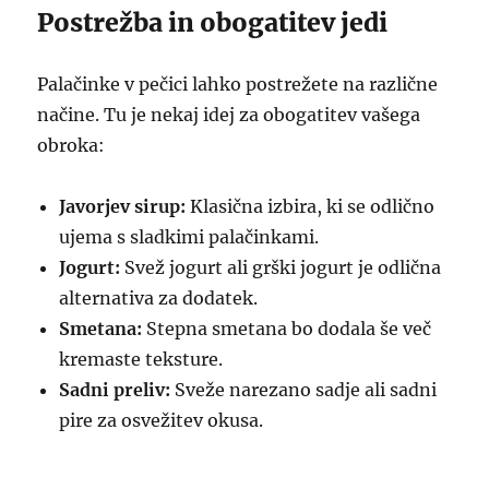
Postrežba in obogatitev jedi
Palačinke v pečici lahko postrežete na različne
načine. Tu je nekaj idej za obogatitev vašega
obroka:
Javorjev sirup:
Klasična izbira, ki se odlično
ujema s sladkimi palačinkami.
Jogurt:
Svež jogurt ali grški jogurt je odlična
alternativa za dodatek.
Smetana:
Stepna smetana bo dodala še več
kremaste teksture.
Sadni preliv:
Sveže narezano sadje ali sadni
pire za osvežitev okusa.