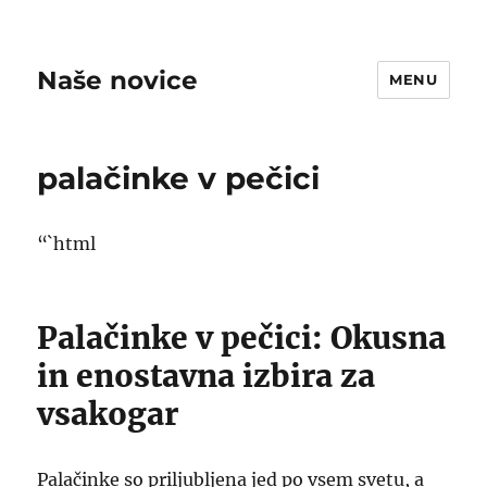
Naše novice
MENU
palačinke v pečici
“`html
Palačinke v pečici: Okusna
in enostavna izbira za
vsakogar
Palačinke so priljubljena jed po vsem svetu, a