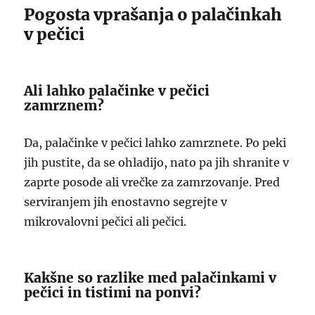
Pogosta vprašanja o palačinkah
v pečici
Ali lahko palačinke v pečici
zamrznem?
Da, palačinke v pečici lahko zamrznete. Po peki
jih pustite, da se ohladijo, nato pa jih shranite v
zaprte posode ali vrečke za zamrzovanje. Pred
serviranjem jih enostavno segrejte v
mikrovalovni pečici ali pečici.
Kakšne so razlike med palačinkami v
pečici in tistimi na ponvi?