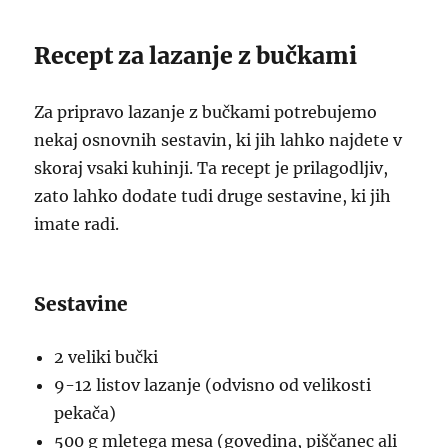
Recept za lazanje z bučkami
Za pripravo lazanje z bučkami potrebujemo
nekaj osnovnih sestavin, ki jih lahko najdete v
skoraj vsaki kuhinji. Ta recept je prilagodljiv,
zato lahko dodate tudi druge sestavine, ki jih
imate radi.
Sestavine
2 veliki bučki
9-12 listov lazanje (odvisno od velikosti
pekača)
500 g mletega mesa (govedina, piščanec ali