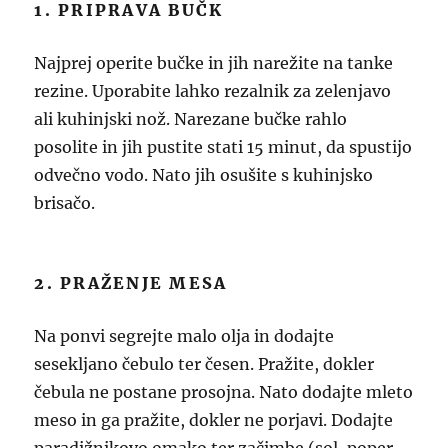
1. PRIPRAVA BUČK
Najprej operite bučke in jih narežite na tanke
rezine. Uporabite lahko rezalnik za zelenjavo
ali kuhinjski nož. Narezane bučke rahlo
posolite in jih pustite stati 15 minut, da spustijo
odvečno vodo. Nato jih osušite s kuhinjsko
brisačo.
2. PRAŽENJE MESA
Na ponvi segrejte malo olja in dodajte
sesekljano čebulo ter česen. Pražite, dokler
čebula ne postane prosojna. Nato dodajte mleto
meso in ga pražite, dokler ne porjavi. Dodajte