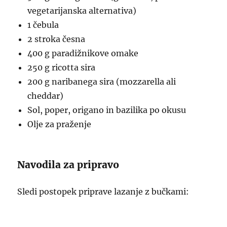
vegetarijanska alternativa)
1 čebula
2 stroka česna
400 g paradižnikove omake
250 g ricotta sira
200 g naribanega sira (mozzarella ali
cheddar)
Sol, poper, origano in bazilika po okusu
Olje za praženje
Navodila za pripravo
Sledi postopek priprave lazanje z bučkami: