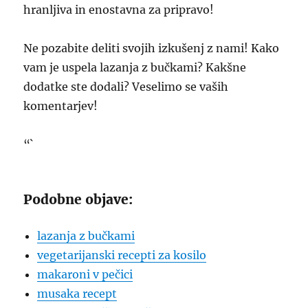
hranljiva in enostavna za pripravo!
Ne pozabite deliti svojih izkušenj z nami! Kako
vam je uspela lazanja z bučkami? Kakšne
dodatke ste dodali? Veselimo se vaših
komentarjev!
“`
Podobne objave:
lazanja z bučkami
vegetarijanski recepti za kosilo
makaroni v pečici
musaka recept