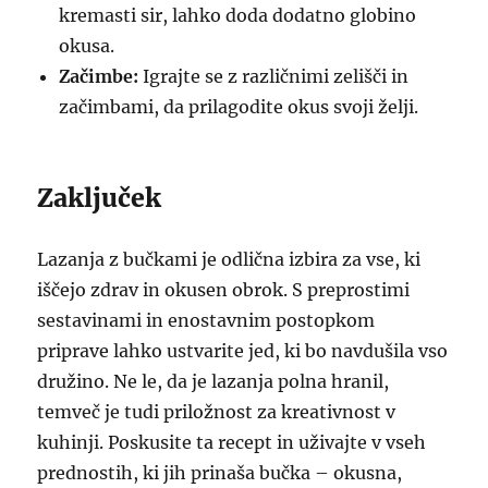
kremasti sir, lahko doda dodatno globino
okusa.
Začimbe:
Igrajte se z različnimi zelišči in
začimbami, da prilagodite okus svoji želji.
Zaključek
Lazanja z bučkami je odlična izbira za vse, ki
iščejo zdrav in okusen obrok. S preprostimi
sestavinami in enostavnim postopkom
priprave lahko ustvarite jed, ki bo navdušila vso
družino. Ne le, da je lazanja polna hranil,
temveč je tudi priložnost za kreativnost v
kuhinji. Poskusite ta recept in uživajte v vseh
prednostih, ki jih prinaša bučka – okusna,