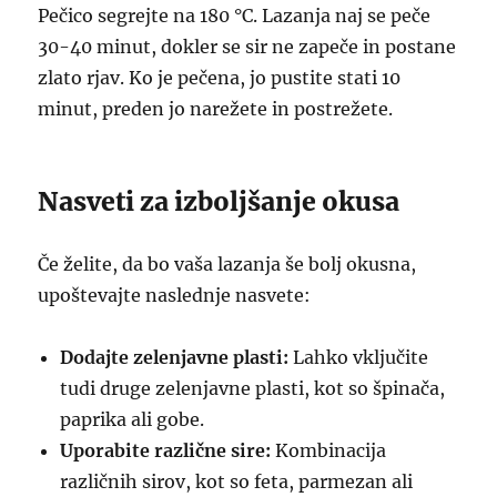
Pečico segrejte na 180 °C. Lazanja naj se peče
30-40 minut, dokler se sir ne zapeče in postane
zlato rjav. Ko je pečena, jo pustite stati 10
minut, preden jo narežete in postrežete.
Nasveti za izboljšanje okusa
Če želite, da bo vaša lazanja še bolj okusna,
upoštevajte naslednje nasvete:
Dodajte zelenjavne plasti:
Lahko vključite
tudi druge zelenjavne plasti, kot so špinača,
paprika ali gobe.
Uporabite različne sire:
Kombinacija
različnih sirov, kot so feta, parmezan ali