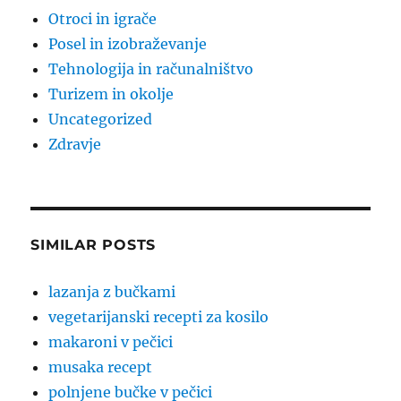
Otroci in igrače
Posel in izobraževanje
Tehnologija in računalništvo
Turizem in okolje
Uncategorized
Zdravje
SIMILAR POSTS
lazanja z bučkami
vegetarijanski recepti za kosilo
makaroni v pečici
musaka recept
polnjene bučke v pečici