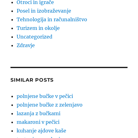
Otroci in igrače
Posel in izobraževanje
Tehnologija in računalništvo
Turizem in okolje
Uncategorized
Zdravje
SIMILAR POSTS
polnjene bučke v pečici
polnjene bučke z zelenjavo
lazanja z bučkami
makaroni v pečici
kuhanje ajdove kaše