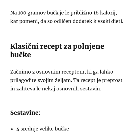
Na 100 gramov bučk je le približno 16 kalorij,
kar pomeni, da so odličen dodatek k vsaki dieti.
Klasični recept za polnjene
bučke
Začnimo z osnovnim receptom, ki ga lahko
prilagodite svojim željam. Ta recept je preprost
in zahteva le nekaj osnovnih sestavin.
Sestavine:
4 srednje velike bučke