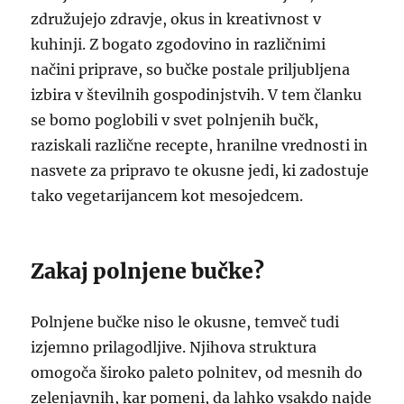
združujejo zdravje, okus in kreativnost v
kuhinji. Z bogato zgodovino in različnimi
načini priprave, so bučke postale priljubljena
izbira v številnih gospodinjstvih. V tem članku
se bomo poglobili v svet polnjenih bučk,
raziskali različne recepte, hranilne vrednosti in
nasvete za pripravo te okusne jedi, ki zadostuje
tako vegetarijancem kot mesojedcem.
Zakaj polnjene bučke?
Polnjene bučke niso le okusne, temveč tudi
izjemno prilagodljive. Njihova struktura
omogoča široko paleto polnitev, od mesnih do
zelenjavnih, kar pomeni, da lahko vsakdo najde