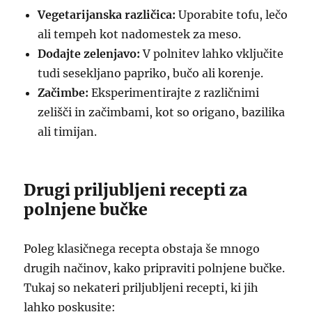
Vegetarijanska različica:
Uporabite tofu, lečo
ali tempeh kot nadomestek za meso.
Dodajte zelenjavo:
V polnitev lahko vključite
tudi sesekljano papriko, bučo ali korenje.
Začimbe:
Eksperimentirajte z različnimi
zelišči in začimbami, kot so origano, bazilika
ali timijan.
Drugi priljubljeni recepti za
polnjene bučke
Poleg klasičnega recepta obstaja še mnogo
drugih načinov, kako pripraviti polnjene bučke.
Tukaj so nekateri priljubljeni recepti, ki jih
lahko poskusite: