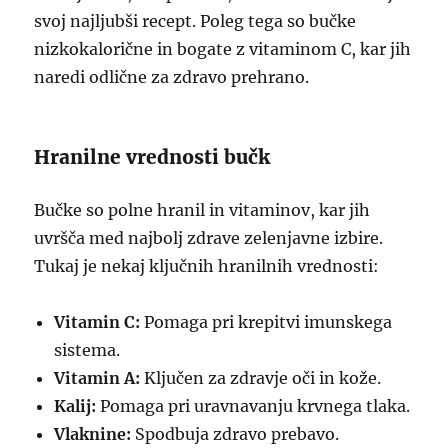
svoj najljubši recept. Poleg tega so bučke
nizkokalorične in bogate z vitaminom C, kar jih
naredi odlične za zdravo prehrano.
Hranilne vrednosti bučk
Bučke so polne hranil in vitaminov, kar jih
uvršča med najbolj zdrave zelenjavne izbire.
Tukaj je nekaj ključnih hranilnih vrednosti:
Vitamin C:
Pomaga pri krepitvi imunskega
sistema.
Vitamin A:
Ključen za zdravje oči in kože.
Kalij:
Pomaga pri uravnavanju krvnega tlaka.
Vlaknine:
Spodbuja zdravo prebavo.