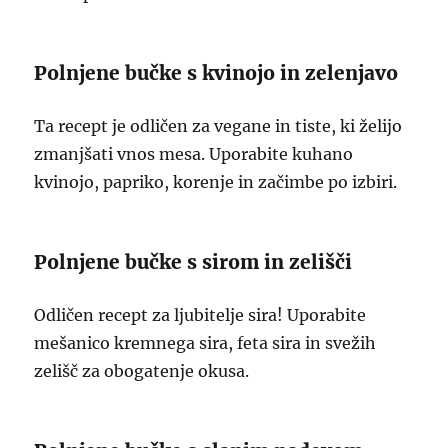
Polnjene bučke s kvinojo in zelenjavo
Ta recept je odličen za vegane in tiste, ki želijo
zmanjšati vnos mesa. Uporabite kuhano
kvinojo, papriko, korenje in začimbe po izbiri.
Polnjene bučke s sirom in zelišči
Odličen recept za ljubitelje sira! Uporabite
mešanico kremnega sira, feta sira in svežih
zelišč za obogatenje okusa.