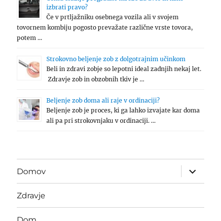
izbrati pravo?
Če v prtljažniku osebnega vozila ali v svojem
tovornem kombiju pogosto prevažate različne vrste tovora,
potem …
Strokovno beljenje zob z dolgotrajnim učinkom
Beli in zdravi zobje so lepotni ideal zadnjih nekaj let.
Zdravje zob in obzobnih tkiv je …
Beljenje zob doma ali raje v ordinaciji?
Beljenje zob je proces, ki ga lahko izvajate kar doma
ali pa pri strokovnjaku v ordinaciji. …
expand
Domov
child
menu
Zdravje
Dom