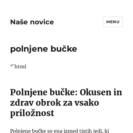
Naše novice
MENU
polnjene bučke
“`html
Polnjene bučke: Okusen in
zdrav obrok za vsako
priložnost
Polnjene bučke so ena izmed tistih jedi, ki