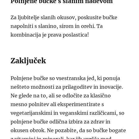
Polnjene bučke s slanim nadevom
Za ljubitelje slanih okusov, poskusite bučke
napolniti s slanino, sirom in orehi. Ta
kombinacija je prava poslastica!
Zaključek
Polnjene bučke so vsestranska jed, ki ponuja
nešteto možnosti za prilagoditev in inovacije.
Ne glede na to, ali se odločite za klasično
mesno polnitev ali eksperimentirate s
vegetarijanskimi in veganskimi različicami, so
polnjene bučke odlična izbira za zdrav in
okusen obrok. Ne pozabite, da so bučke bogate