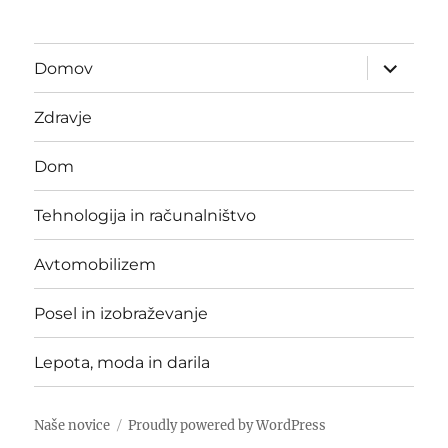
expand
Domov
child
menu
Zdravje
Dom
Tehnologija in računalništvo
Avtomobilizem
Posel in izobraževanje
Lepota, moda in darila
Naše novice
Proudly powered by WordPress