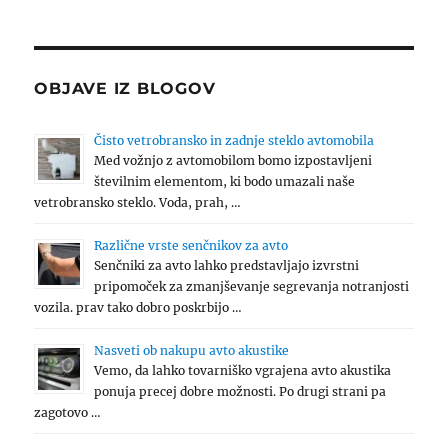
OBJAVE IZ BLOGOV
Čisto vetrobransko in zadnje steklo avtomobila
Med vožnjo z avtomobilom bomo izpostavljeni
številnim elementom, ki bodo umazali naše
vetrobransko steklo. Voda, prah, …
Različne vrste senčnikov za avto
Senčniki za avto lahko predstavljajo izvrstni
pripomoček za zmanjševanje segrevanja notranjosti
vozila. prav tako dobro poskrbijo …
Nasveti ob nakupu avto akustike
Vemo, da lahko tovarniško vgrajena avto akustika
ponuja precej dobre možnosti. Po drugi strani pa
zagotovo …