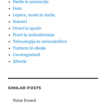
Darila in promocija
Dom
Lepota, moda in darila
Nasveti
Otroci in igrače
Posel in izobraževanje
Tehnologija in računalništvo
Turizem in okolje
Uncategorized
Zdravje
SIMILAR POSTS
None Found