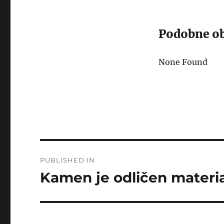
Podobne ob
None Found
Post
PUBLISHED IN
navigation
Kamen je odličen material