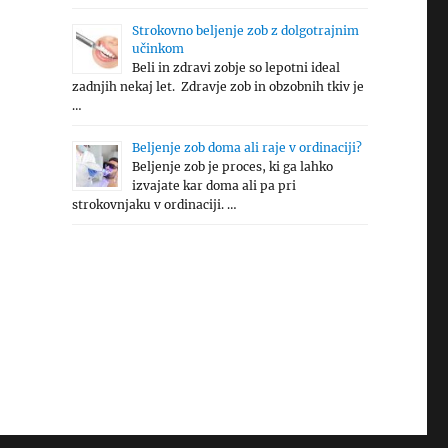
Strokovno beljenje zob z dolgotrajnim
učinkom
Beli in zdravi zobje so lepotni ideal
zadnjih nekaj let. Zdravje zob in obzobnih tkiv je
…
Beljenje zob doma ali raje v ordinaciji?
Beljenje zob je proces, ki ga lahko
izvajate kar doma ali pa pri
strokovnjaku v ordinaciji. …