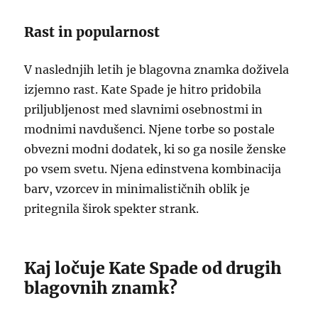
Rast in popularnost
V naslednjih letih je blagovna znamka doživela
izjemno rast. Kate Spade je hitro pridobila
priljubljenost med slavnimi osebnostmi in
modnimi navdušenci. Njene torbe so postale
obvezni modni dodatek, ki so ga nosile ženske
po vsem svetu. Njena edinstvena kombinacija
barv, vzorcev in minimalističnih oblik je
pritegnila širok spekter strank.
Kaj ločuje Kate Spade od drugih
blagovnih znamk?