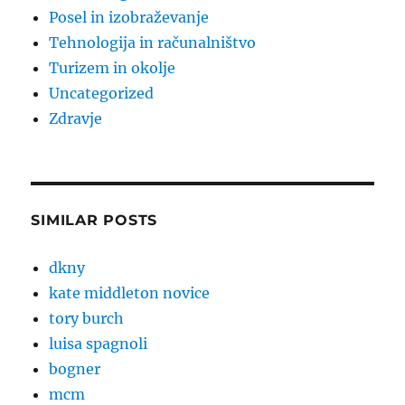
Posel in izobraževanje
Tehnologija in računalništvo
Turizem in okolje
Uncategorized
Zdravje
SIMILAR POSTS
dkny
kate middleton novice
tory burch
luisa spagnoli
bogner
mcm