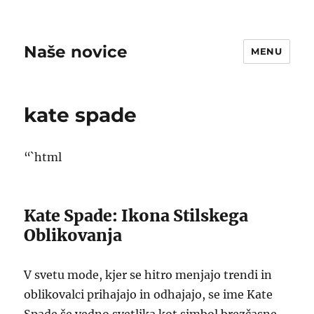
Naše novice
MENU
kate spade
“`html
Kate Spade: Ikona Stilskega
Oblikovanja
V svetu mode, kjer se hitro menjajo trendi in
oblikovalci prihajajo in odhajajo, se ime Kate