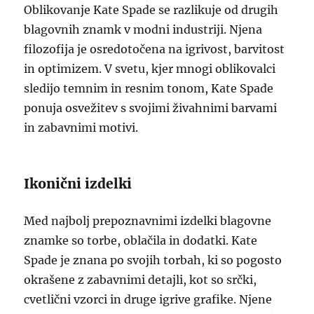
Oblikovanje Kate Spade se razlikuje od drugih
blagovnih znamk v modni industriji. Njena
filozofija je osredotočena na igrivost, barvitost
in optimizem. V svetu, kjer mnogi oblikovalci
sledijo temnim in resnim tonom, Kate Spade
ponuja osvežitev s svojimi živahnimi barvami
in zabavnimi motivi.
Ikonični izdelki
Med najbolj prepoznavnimi izdelki blagovne
znamke so torbe, oblačila in dodatki. Kate
Spade je znana po svojih torbah, ki so pogosto
okrašene z zabavnimi detajli, kot so srčki,
cvetlični vzorci in druge igrive grafike. Njene