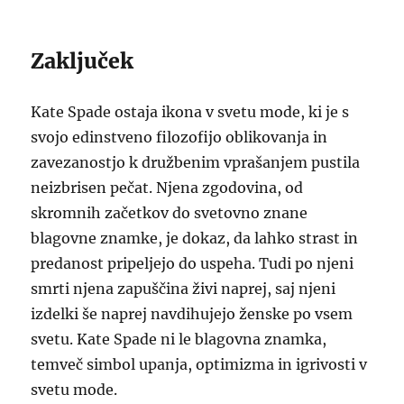
Zaključek
Kate Spade ostaja ikona v svetu mode, ki je s
svojo edinstveno filozofijo oblikovanja in
zavezanostjo k družbenim vprašanjem pustila
neizbrisen pečat. Njena zgodovina, od
skromnih začetkov do svetovno znane
blagovne znamke, je dokaz, da lahko strast in
predanost pripeljejo do uspeha. Tudi po njeni
smrti njena zapuščina živi naprej, saj njeni
izdelki še naprej navdihujejo ženske po vsem
svetu. Kate Spade ni le blagovna znamka,
temveč simbol upanja, optimizma in igrivosti v
svetu mode.