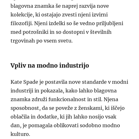
blagovna znamka še naprej razvija nove
kolekcije, ki ostajajo zvesti njeni izvirni
filozofiji. Njeni izdelki so še vedno priljubljeni
med potrošniki in so dostopni v številnih
trgovinah po vsem svetu.
Vpliv na modno industrijo
Kate Spade je postavila nove standarde v modni
industriji in pokazala, kako lahko blagovna
znamka združi funkcionalnost in stil. Njena
sposobnost, da se poveže z ženskami, ki iščejo
oblačila in dodatke, ki jih lahko nosijo vsak
dan, je pomagala oblikovati sodobno modno
kulturo.