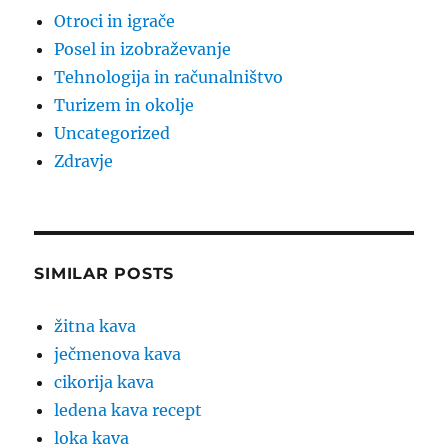
Otroci in igrače
Posel in izobraževanje
Tehnologija in računalništvo
Turizem in okolje
Uncategorized
Zdravje
SIMILAR POSTS
žitna kava
ječmenova kava
cikorija kava
ledena kava recept
loka kava