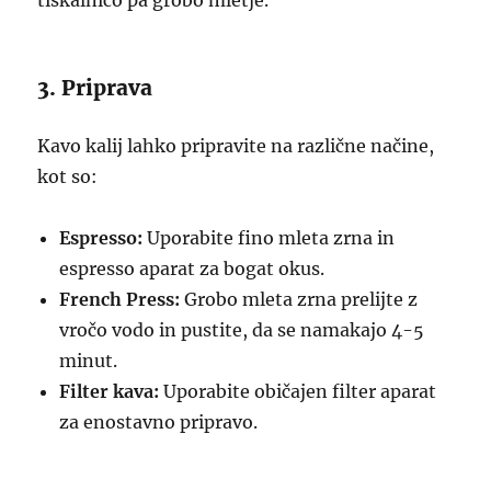
tiskalnico pa grobo mletje.
3. Priprava
Kavo kalij lahko pripravite na različne načine,
kot so:
Espresso:
Uporabite fino mleta zrna in
espresso aparat za bogat okus.
French Press:
Grobo mleta zrna prelijte z
vročo vodo in pustite, da se namakajo 4-5
minut.
Filter kava:
Uporabite običajen filter aparat
za enostavno pripravo.