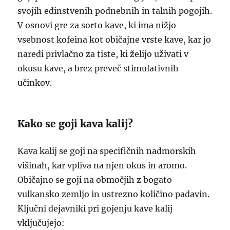
svojih edinstvenih podnebnih in talnih pogojih.
V osnovi gre za sorto kave, ki ima nižjo
vsebnost kofeina kot običajne vrste kave, kar jo
naredi privlačno za tiste, ki želijo uživati v
okusu kave, a brez preveč stimulativnih
učinkov.
Kako se goji kava kalij?
Kava kalij se goji na specifičnih nadmorskih
višinah, kar vpliva na njen okus in aromo.
Običajno se goji na območjih z bogato
vulkansko zemljo in ustrezno količino padavin.
Ključni dejavniki pri gojenju kave kalij
vključujejo: