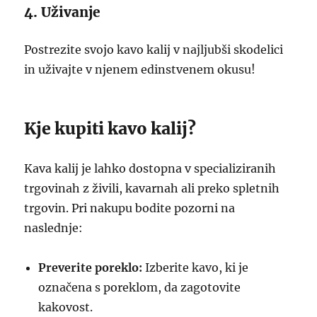
4. Uživanje
Postrezite svojo kavo kalij v najljubši skodelici
in uživajte v njenem edinstvenem okusu!
Kje kupiti kavo kalij?
Kava kalij je lahko dostopna v specializiranih
trgovinah z živili, kavarnah ali preko spletnih
trgovin. Pri nakupu bodite pozorni na
naslednje:
Preverite poreklo:
Izberite kavo, ki je
označena s poreklom, da zagotovite
kakovost.