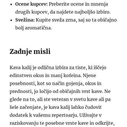
Ocene kupcev:
Preberite ocene in mnenja
drugih kupcev, da najdete najboljšo izbiro.
Svežina:
Kupite sveža zrna, saj so ta običajno
bolj aromatična.
Zadnje misli
Kava kalij je odlična izbira za tiste, ki iščejo
edinstven okus in manj kofeina. Njene
posebnosti, kot so način gojenja, okus in
prednosti, jo ločijo od običajnih vrst kave. Ne
glede na to, ali ste veteran v svetu kave ali pa
šele začenjate, je kava kalij lahko čudovit
dodatek k vašemu repertoarju. Uživajte v
raziskovanju te posebne vrste kave in odkrijte,