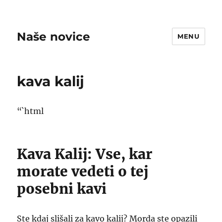
Naše novice
MENU
kava kalij
“`html
Kava Kalij: Vse, kar
morate vedeti o tej
posebni kavi
Ste kdaj slišali za kavo kalij? Morda ste opazili