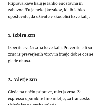
Priprava kave kalij je lahko enostavna in
zabavna. Tu je nekaj korakov, ki jih lahko
upoštevate, da uživate v skodelici kave kalij:
1. Izbira zrn
Izberite sveža zrna kave kalij. Preverite, ali so
zrna iz preverjenih virov in imajo dobre ocene
glede okusa.
2. Mletje zrn
Glede na način priprave, mletja zrna. Za
espresso uporabite fino mletje, za francosko