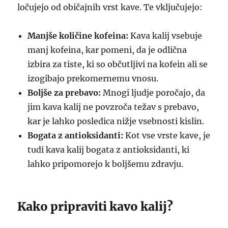
ločujejo od običajnih vrst kave. Te vključujejo:
Manjše količine kofeina:
Kava kalij vsebuje
manj kofeina, kar pomeni, da je odlična
izbira za tiste, ki so občutljivi na kofein ali se
izogibajo prekomernemu vnosu.
Boljše za prebavo:
Mnogi ljudje poročajo, da
jim kava kalij ne povzroča težav s prebavo,
kar je lahko posledica nižje vsebnosti kislin.
Bogata z antioksidanti:
Kot vse vrste kave, je
tudi kava kalij bogata z antioksidanti, ki
lahko pripomorejo k boljšemu zdravju.
Kako pripraviti kavo kalij?