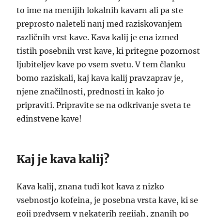
to ime na menijih lokalnih kavarn ali pa ste
preprosto naleteli nanj med raziskovanjem
različnih vrst kave. Kava kalij je ena izmed
tistih posebnih vrst kave, ki pritegne pozornost
ljubiteljev kave po vsem svetu. V tem članku
bomo raziskali, kaj kava kalij pravzaprav je,
njene značilnosti, prednosti in kako jo
pripraviti. Pripravite se na odkrivanje sveta te
edinstvene kave!
Kaj je kava kalij?
Kava kalij, znana tudi kot kava z nizko
vsebnostjo kofeina, je posebna vrsta kave, ki se
goji predvsem v nekaterih regijah, znanih po