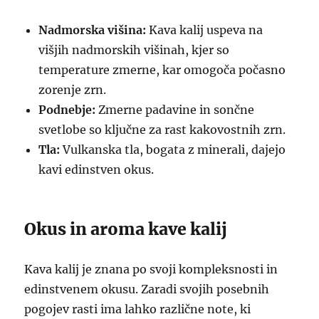
Nadmorska višina:
Kava kalij uspeva na
višjih nadmorskih višinah, kjer so
temperature zmerne, kar omogoča počasno
zorenje zrn.
Podnebje:
Zmerne padavine in sončne
svetlobe so ključne za rast kakovostnih zrn.
Tla:
Vulkanska tla, bogata z minerali, dajejo
kavi edinstven okus.
Okus in aroma kave kalij
Kava kalij je znana po svoji kompleksnosti in
edinstvenem okusu. Zaradi svojih posebnih
pogojev rasti ima lahko različne note, ki