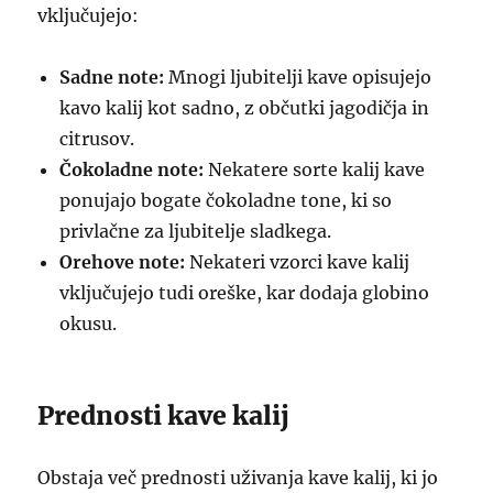
vključujejo:
Sadne note:
Mnogi ljubitelji kave opisujejo
kavo kalij kot sadno, z občutki jagodičja in
citrusov.
Čokoladne note:
Nekatere sorte kalij kave
ponujajo bogate čokoladne tone, ki so
privlačne za ljubitelje sladkega.
Orehove note:
Nekateri vzorci kave kalij
vključujejo tudi oreške, kar dodaja globino
okusu.
Prednosti kave kalij
Obstaja več prednosti uživanja kave kalij, ki jo