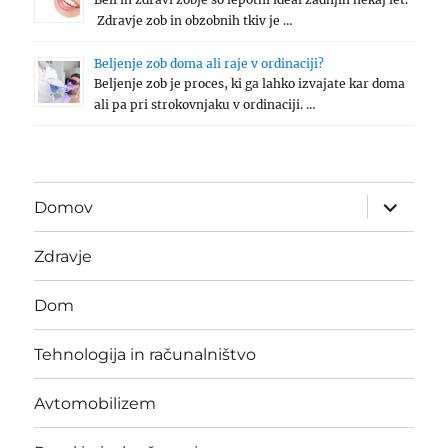
Zdravje zob in obzobnih tkiv je …
Beljenje zob doma ali raje v ordinaciji?
Beljenje zob je proces, ki ga lahko izvajate kar doma
ali pa pri strokovnjaku v ordinaciji. …
expand
Domov
child
menu
Zdravje
Dom
Tehnologija in računalništvo
Avtomobilizem