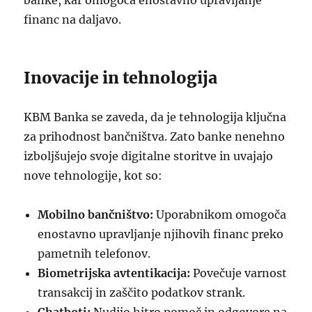
banke, kar omogoča enostavno upravljanje
financ na daljavo.
Inovacije in tehnologija
KBM Banka se zaveda, da je tehnologija ključna
za prihodnost bančništva. Zato banke nenehno
izboljšujejo svoje digitalne storitve in uvajajo
nove tehnologije, kot so:
Mobilno bančništvo:
Uporabnikom omogoča
enostavno upravljanje njihovih financ preko
pametnih telefonov.
Biometrijska avtentikacija:
Povečuje varnost
transakcij in zaščito podatkov strank.