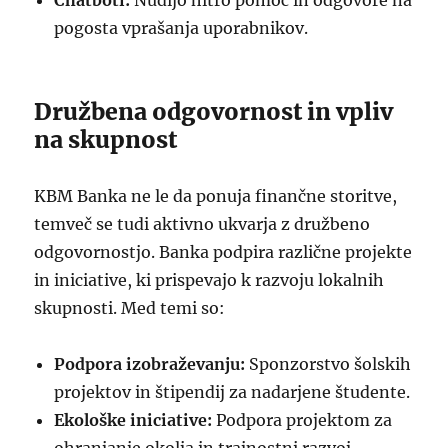
Chatboti:
Nudijo hitro pomoč in odgovore na
pogosta vprašanja uporabnikov.
Družbena odgovornost in vpliv
na skupnost
KBM Banka ne le da ponuja finančne storitve,
temveč se tudi aktivno ukvarja z družbeno
odgovornostjo. Banka podpira različne projekte
in iniciative, ki prispevajo k razvoju lokalnih
skupnosti. Med temi so:
Podpora izobraževanju:
Sponzorstvo šolskih
projektov in štipendij za nadarjene študente.
Ekološke iniciative:
Podpora projektom za