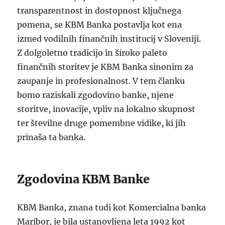
transparentnost in dostopnost ključnega
pomena, se KBM Banka postavlja kot ena
izmed vodilnih finančnih institucij v Sloveniji.
Z dolgoletno tradicijo in široko paleto
finančnih storitev je KBM Banka sinonim za
zaupanje in profesionalnost. V tem članku
bomo raziskali zgodovino banke, njene
storitve, inovacije, vpliv na lokalno skupnost
ter številne druge pomembne vidike, ki jih
prinaša ta banka.
Zgodovina KBM Banke
KBM Banka, znana tudi kot Komercialna banka
Maribor, je bila ustanovljena leta 1992 kot