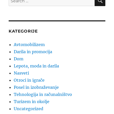
for:
KATEGORIJE
Avtomobilizem
Darila in promocija
Dom
Lepota, moda in darila
Nasveti
Otroci in igrače
Posel in izobraževanje
Tehnologija in računalništvo
Turizem in okolje
Uncategorized