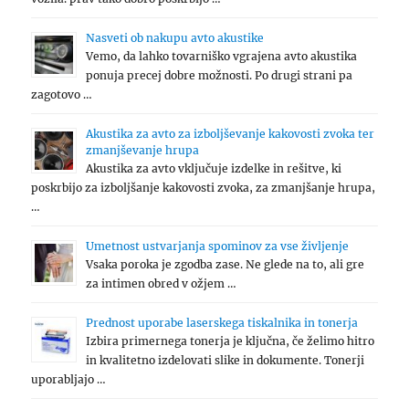
Nasveti ob nakupu avto akustike
Vemo, da lahko tovarniško vgrajena avto akustika
ponuja precej dobre možnosti. Po drugi strani pa
zagotovo …
Akustika za avto za izboljševanje kakovosti zvoka ter
zmanjševanje hrupa
Akustika za avto vključuje izdelke in rešitve, ki
poskrbijo za izboljšanje kakovosti zvoka, za zmanjšanje hrupa,
…
Umetnost ustvarjanja spominov za vse življenje
Vsaka poroka je zgodba zase. Ne glede na to, ali gre
za intimen obred v ožjem …
Prednost uporabe laserskega tiskalnika in tonerja
Izbira primernega tonerja je ključna, če želimo hitro
in kvalitetno izdelovati slike in dokumente. Tonerji
uporabljajo …