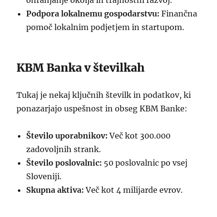
ohranjanje okolja in trajnostni razvoj.
Podpora lokalnemu gospodarstvu:
Finančna
pomoč lokalnim podjetjem in startupom.
KBM Banka v številkah
Tukaj je nekaj ključnih številk in podatkov, ki
ponazarjajo uspešnost in obseg KBM Banke:
Število uporabnikov:
Več kot 300.000
zadovoljnih strank.
Število poslovalnic:
50 poslovalnic po vsej
Sloveniji.
Skupna aktiva:
Več kot 4 milijarde evrov.