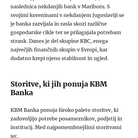
naslednica nekdanjih bank v Mariboru. S
svojimi koreninami v nekdanjem Jugoslaviji se
je banka razvijala in rasla skozi različne
gospodarske cikle ter se prilagajala potrebam
strank. Danes je del skupine KBC, enega
največjih finančnih skupin v Evropi, kar
dodatno krepi njeno stabilnost in ugled.
Storitve, ki jih ponuja KBM
Banka
KBM Banka ponuja široko paleto storitev, ki
zadovoljijo potrebe posameznikov, podjetij in
institucij. Med najpomembnejšimi storitvami
so: