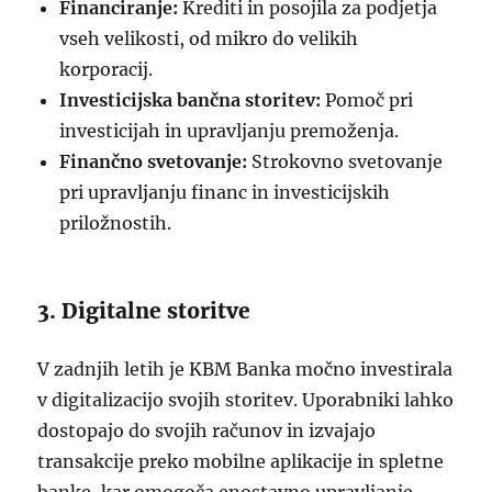
Financiranje:
Krediti in posojila za podjetja
vseh velikosti, od mikro do velikih
korporacij.
Investicijska bančna storitev:
Pomoč pri
investicijah in upravljanju premoženja.
Finančno svetovanje:
Strokovno svetovanje
pri upravljanju financ in investicijskih
priložnostih.
3. Digitalne storitve
V zadnjih letih je KBM Banka močno investirala
v digitalizacijo svojih storitev. Uporabniki lahko
dostopajo do svojih računov in izvajajo
transakcije preko mobilne aplikacije in spletne