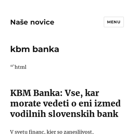
Naše novice
MENU
kbm banka
“`html
KBM Banka: Vse, kar
morate vedeti o eni izmed
vodilnih slovenskih bank
V svetu financ, kjer so zanesljivost,