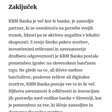
Zaključek
KBM Banka je več kot le banka; je zanesljiv
partner, ki se osredotoča na potrebe svojih
strank, hkrati pa se aktivno angažira v lokalni
skupnosti. S svojo široko paleto storitev,
inovativnimi rešitvami in zavezanostjo
družbeni odgovornosti je KBM Banka postala
pomemben igralec na slovenskem bančnem
trgu. Ne glede na to, ali iščete osebno
bančništvo, poslovne rešitve ali digitalne
storitve, KBM Banka ponuja vse to in še več.
Njihova zavezanost k odličnosti in inovacijam
jih postavlja med vodilne banke v Sloveniji, kar
je pomembno za vse, ki iščejo zanesljive in