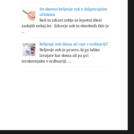
Strokovno beljenje zob z dolgotrajnim
učinkom
Beli in zdravi zobje so lepotni ideal
zadnjih nekaj let. Zdravje zob in obzobnih tkiv je
…
Beljenje zob doma ali raje v ordinaciji?
Beljenje zob je proces, ki ga lahko
izvajate kar doma ali pa pri
strokovnjaku v ordinaciji. …