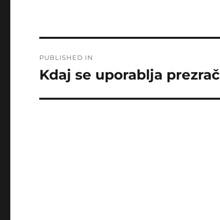
Post
PUBLISHED IN
navigation
Kdaj se uporablja prezrač