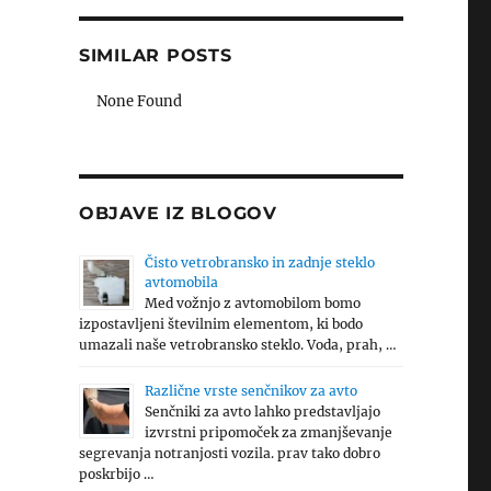
SIMILAR POSTS
None Found
OBJAVE IZ BLOGOV
Čisto vetrobransko in zadnje steklo
avtomobila
Med vožnjo z avtomobilom bomo
izpostavljeni številnim elementom, ki bodo
umazali naše vetrobransko steklo. Voda, prah, …
Različne vrste senčnikov za avto
Senčniki za avto lahko predstavljajo
izvrstni pripomoček za zmanjševanje
segrevanja notranjosti vozila. prav tako dobro
poskrbijo …