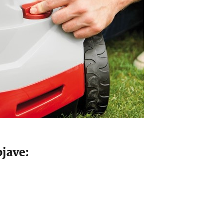
jave: