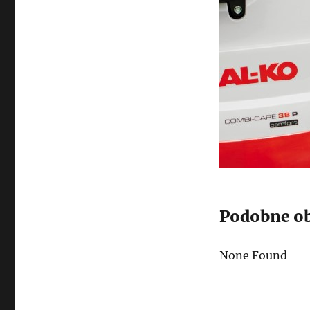
Podobne ob
None Found