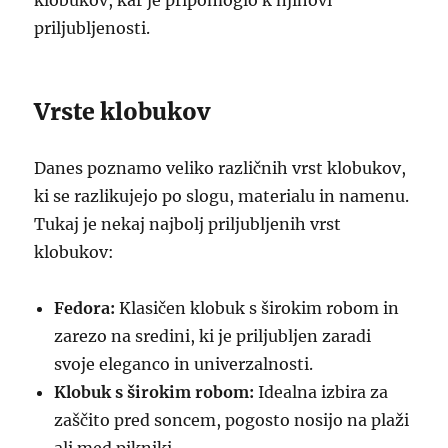
klobukov, kar je pripomoglo k njihovi
priljubljenosti.
Vrste klobukov
Danes poznamo veliko različnih vrst klobukov,
ki se razlikujejo po slogu, materialu in namenu.
Tukaj je nekaj najbolj priljubljenih vrst
klobukov:
Fedora:
Klasičen klobuk s širokim robom in
zarezo na sredini, ki je priljubljen zaradi
svoje eleganco in univerzalnosti.
Klobuk s širokim robom:
Idealna izbira za
zaščito pred soncem, pogosto nosijo na plaži