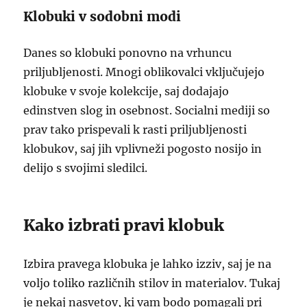
Klobuki v sodobni modi
Danes so klobuki ponovno na vrhuncu
priljubljenosti. Mnogi oblikovalci vključujejo
klobuke v svoje kolekcije, saj dodajajo
edinstven slog in osebnost. Socialni mediji so
prav tako prispevali k rasti priljubljenosti
klobukov, saj jih vplivneži pogosto nosijo in
delijo s svojimi sledilci.
Kako izbrati pravi klobuk
Izbira pravega klobuka je lahko izziv, saj je na
voljo toliko različnih stilov in materialov. Tukaj
je nekaj nasvetov, ki vam bodo pomagali pri