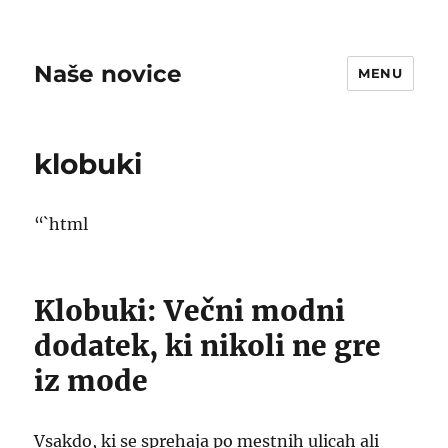
Naše novice
MENU
klobuki
“`html
Klobuki: Večni modni
dodatek, ki nikoli ne gre
iz mode
Vsakdo, ki se sprehaja po mestnih ulicah ali