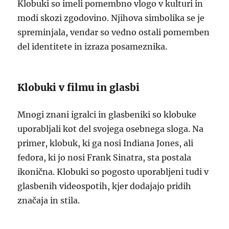
Klobuki so imeli pomembno vlogo v kulturi in
modi skozi zgodovino. Njihova simbolika se je
spreminjala, vendar so vedno ostali pomemben
del identitete in izraza posameznika.
Klobuki v filmu in glasbi
Mnogi znani igralci in glasbeniki so klobuke
uporabljali kot del svojega osebnega sloga. Na
primer, klobuk, ki ga nosi Indiana Jones, ali
fedora, ki jo nosi Frank Sinatra, sta postala
ikonična. Klobuki so pogosto uporabljeni tudi v
glasbenih videospotih, kjer dodajajo pridih
značaja in stila.