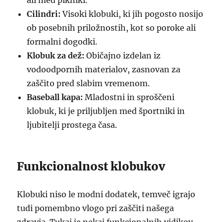
ali med pikniki.
Cilindri:
Visoki klobuki, ki jih pogosto nosijo
ob posebnih priložnostih, kot so poroke ali
formalni dogodki.
Klobuk za dež:
Običajno izdelan iz
vodoodpornih materialov, zasnovan za
zaščito pred slabim vremenom.
Baseball kapa:
Mladostni in sproščeni
klobuk, ki je priljubljen med športniki in
ljubitelji prostega časa.
Funkcionalnost klobukov
Klobuki niso le modni dodatek, temveč igrajo
tudi pomembno vlogo pri zaščiti našega