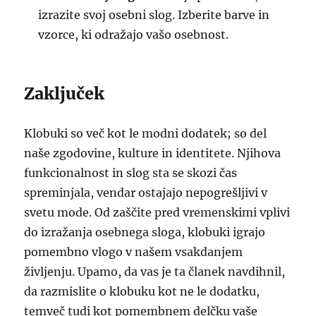
izrazite svoj osebni slog. Izberite barve in
vzorce, ki odražajo vašo osebnost.
Zaključek
Klobuki so več kot le modni dodatek; so del
naše zgodovine, kulture in identitete. Njihova
funkcionalnost in slog sta se skozi čas
spreminjala, vendar ostajajo nepogrešljivi v
svetu mode. Od zaščite pred vremenskimi vplivi
do izražanja osebnega sloga, klobuki igrajo
pomembno vlogo v našem vsakdanjem
življenju. Upamo, da vas je ta članek navdihnil,
da razmislite o klobuku kot ne le dodatku,
temveč tudi kot pomembnem delčku vaše