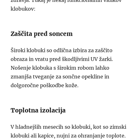
zdravja. Tukaj je nekaj funkcionalnih vidikov
klobukov:
Zaščita pred soncem
Široki klobuki so odlična izbira za zaščito
obraza in vratu pred škodljivimi UV žarki.
Nošenje klobuka s širokim robom lahko
zmanjša tveganje za sončne opekline in
dolgoročne poškodbe kože.
Toplotna izolacija
V hladnejših mesecih so klobuki, kot so zimski
klobuki ali kapice, nujni za ohranjanje toplote.