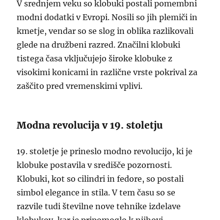
V srednjem veku so klobuki postali pomembni
modni dodatki v Evropi. Nosili so jih plemiči in
kmetje, vendar so se slog in oblika razlikovali
glede na družbeni razred. Značilni klobuki
tistega časa vključujejo široke klobuke z
visokimi konicami in različne vrste pokrival za
zaščito pred vremenskimi vplivi.
Modna revolucija v 19. stoletju
19. stoletje je prineslo modno revolucijo, ki je
klobuke postavila v središče pozornosti.
Klobuki, kot so cilindri in fedore, so postali
simbol elegance in stila. V tem času so se
razvile tudi številne nove tehnike izdelave