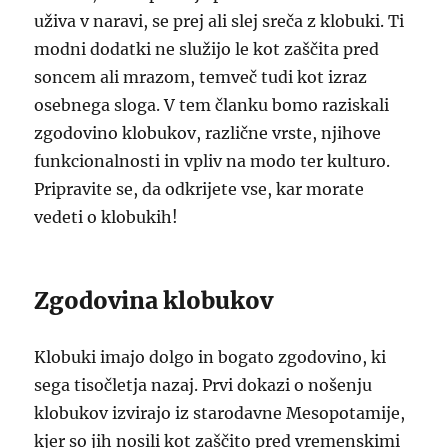
uživa v naravi, se prej ali slej sreča z klobuki. Ti
modni dodatki ne služijo le kot zaščita pred
soncem ali mrazom, temveč tudi kot izraz
osebnega sloga. V tem članku bomo raziskali
zgodovino klobukov, različne vrste, njihove
funkcionalnosti in vpliv na modo ter kulturo.
Pripravite se, da odkrijete vse, kar morate
vedeti o klobukih!
Zgodovina klobukov
Klobuki imajo dolgo in bogato zgodovino, ki
sega tisočletja nazaj. Prvi dokazi o nošenju
klobukov izvirajo iz starodavne Mesopotamije,
kjer so jih nosili kot zaščito pred vremenskimi