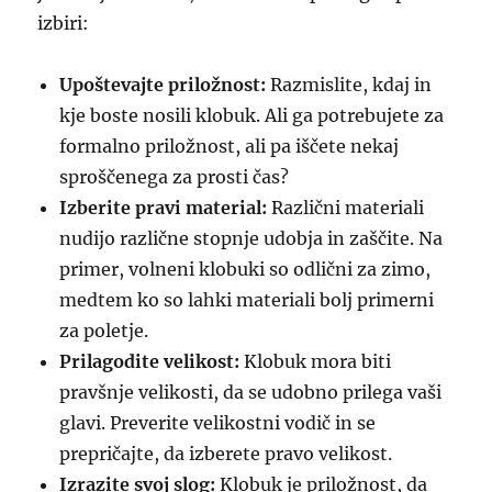
izbiri:
Upoštevajte priložnost:
Razmislite, kdaj in
kje boste nosili klobuk. Ali ga potrebujete za
formalno priložnost, ali pa iščete nekaj
sproščenega za prosti čas?
Izberite pravi material:
Različni materiali
nudijo različne stopnje udobja in zaščite. Na
primer, volneni klobuki so odlični za zimo,
medtem ko so lahki materiali bolj primerni
za poletje.
Prilagodite velikost:
Klobuk mora biti
pravšnje velikosti, da se udobno prilega vaši
glavi. Preverite velikostni vodič in se
prepričajte, da izberete pravo velikost.
Izrazite svoj slog:
Klobuk je priložnost, da