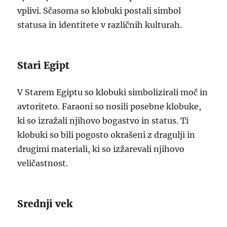
vplivi. Sčasoma so klobuki postali simbol
statusa in identitete v različnih kulturah.
Stari Egipt
V Starem Egiptu so klobuki simbolizirali moč in
avtoriteto. Faraoni so nosili posebne klobuke,
ki so izražali njihovo bogastvo in status. Ti
klobuki so bili pogosto okrašeni z dragulji in
drugimi materiali, ki so izžarevali njihovo
veličastnost.
Srednji vek