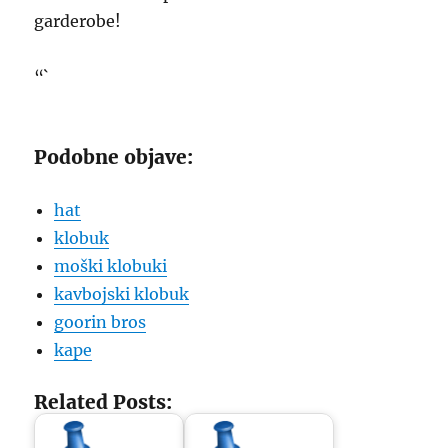
garderobe!
“`
Podobne objave:
hat
klobuk
moški klobuki
kavbojski klobuk
goorin bros
kape
Related Posts: