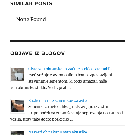
SIMILAR POSTS
None Found
OBJAVE IZ BLOGOV
Čisto vetrobransko in zadnje steklo avtomobila
Med vožnjo z avtomobilom bomo izpostavljeni
številnim elementom, ki bodo umazali naše
vetrobransko steklo. Voda, prah, …
Različne vrste senčnikov za avto
Senčniki za avto lahko predstavljajo izvrstni
pripomoček za zmanjševanje segrevanja notranjosti
vozila. prav tako dobro poskrbijo …
Nasveti ob nakupu avto akustike