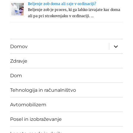
Beljenje zob doma ali raje v ordinaciji?
Beljenje zob je proces, ki ga lahko izvajate kar doma
ali pa pri strokovnjaku v ordinaciji. …
expand
Domov
child
menu
Zdravje
Dom
Tehnologija in računalništvo
Avtomobilizem
Posel in izobraževanje