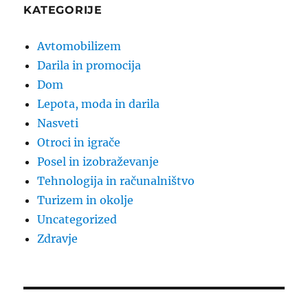
KATEGORIJE
Avtomobilizem
Darila in promocija
Dom
Lepota, moda in darila
Nasveti
Otroci in igrače
Posel in izobraževanje
Tehnologija in računalništvo
Turizem in okolje
Uncategorized
Zdravje