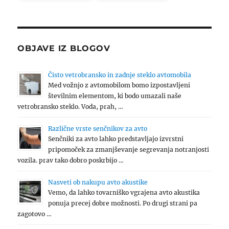
OBJAVE IZ BLOGOV
Čisto vetrobransko in zadnje steklo avtomobila
Med vožnjo z avtomobilom bomo izpostavljeni
številnim elementom, ki bodo umazali naše
vetrobransko steklo. Voda, prah, …
Različne vrste senčnikov za avto
Senčniki za avto lahko predstavljajo izvrstni
pripomoček za zmanjševanje segrevanja notranjosti
vozila. prav tako dobro poskrbijo …
Nasveti ob nakupu avto akustike
Vemo, da lahko tovarniško vgrajena avto akustika
ponuja precej dobre možnosti. Po drugi strani pa
zagotovo …