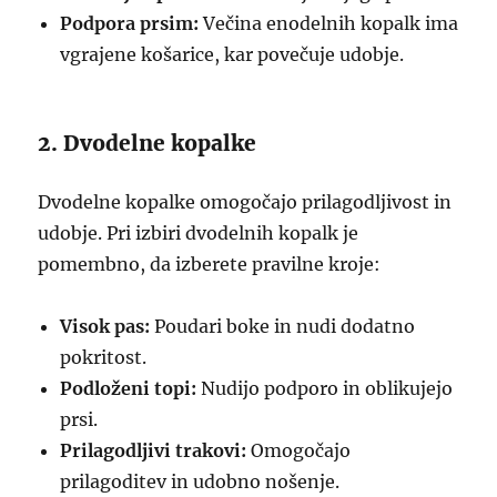
Podpora prsim:
Večina enodelnih kopalk ima
vgrajene košarice, kar povečuje udobje.
2. Dvodelne kopalke
Dvodelne kopalke omogočajo prilagodljivost in
udobje. Pri izbiri dvodelnih kopalk je
pomembno, da izberete pravilne kroje:
Visok pas:
Poudari boke in nudi dodatno
pokritost.
Podloženi topi:
Nudijo podporo in oblikujejo
prsi.
Prilagodljivi trakovi:
Omogočajo
prilagoditev in udobno nošenje.