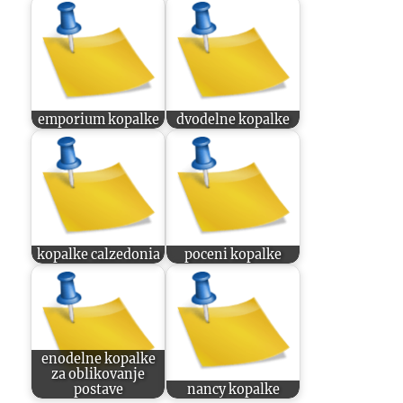
emporium kopalke
dvodelne kopalke
kopalke calzedonia
poceni kopalke
enodelne kopalke
za oblikovanje
postave
nancy kopalke