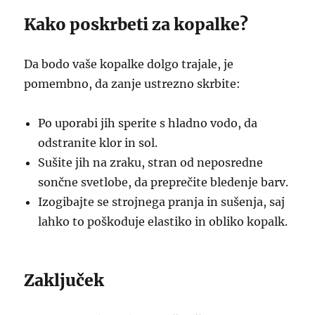
Kako poskrbeti za kopalke?
Da bodo vaše kopalke dolgo trajale, je
pomembno, da zanje ustrezno skrbite:
Po uporabi jih sperite s hladno vodo, da
odstranite klor in sol.
Sušite jih na zraku, stran od neposredne
sončne svetlobe, da preprečite bledenje barv.
Izogibajte se strojnega pranja in sušenja, saj
lahko to poškoduje elastiko in obliko kopalk.
Zaključek