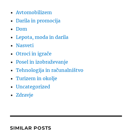
Avtomobilizem
Darila in promocija
Dom
Lepota, moda in darila
Nasveti
Otroci in igrače
Posel in izobraževanje
Tehnologija in računalništvo
Turizem in okolje
Uncategorized
Zdravje
SIMILAR POSTS