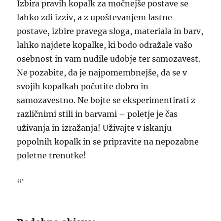
Izbira pravih kopalk za močnejše postave se
lahko zdi izziv, a z upoštevanjem lastne
postave, izbire pravega sloga, materiala in barv,
lahko najdete kopalke, ki bodo odražale vašo
osebnost in vam nudile udobje ter samozavest.
Ne pozabite, da je najpomembnejše, da se v
svojih kopalkah počutite dobro in
samozavestno. Ne bojte se eksperimentirati z
različnimi stili in barvami – poletje je čas
uživanja in izražanja! Uživajte v iskanju
popolnih kopalk in se pripravite na nepozabne
poletne trenutke!
“`