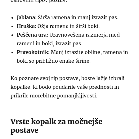
osnovnih tipov postav:
Jablana:
Širša ramena in manj izrazit pas.
Hruška:
Ožja ramena in širši boki.
Peščena ura:
Uravnovešena razmerja med
rameni in boki, izrazit pas.
Pravokotnik:
Manj izrazite obline, ramena in
boki so približno enake širine.
Ko poznate svoj tip postave, boste lažje izbrali
kopalke, ki bodo poudarile vaše prednosti in
prikrile morebitne pomanjkljivosti.
Vrste kopalk za močnejše
postave