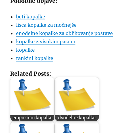
Podobne objave:
beti kopalke
lisca kopalke za močnejše
enodelne kopalke za oblikovanje postave
kopalke z visokim pasom
kopalke
tankini kopalke
Related Posts:
emporium kopalke
dvodelne kopalke