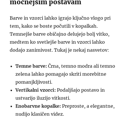
močnejšim postavam
Barve in vzorci lahko igrajo ključno vlogo pri
tem, kako se boste počutili v kopalkah.
Temnejše barve običajno delujejo bolj vitko,
medtem ko svetlejše barve in vzorci lahko
dodajo zanimivost. Tukaj je nekaj nasvetov:
Temne barve:
Črna, temno modra ali temno
zelena lahko pomagajo skriti morebitne
pomanjkljivosti.
Vertikalni vzorci:
Podaljšajo postavo in
ustvarijo iluzijo vitkosti.
Enobarvne kopalke:
Preproste, a elegantne,
nudijo klasičen videz.