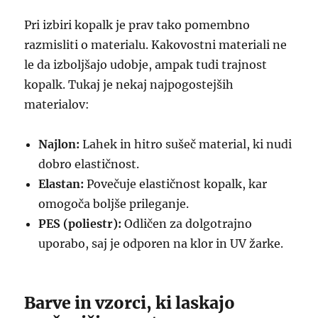
Pri izbiri kopalk je prav tako pomembno
razmisliti o materialu. Kakovostni materiali ne
le da izboljšajo udobje, ampak tudi trajnost
kopalk. Tukaj je nekaj najpogostejših
materialov:
Najlon:
Lahek in hitro sušeč material, ki nudi
dobro elastičnost.
Elastan:
Povečuje elastičnost kopalk, kar
omogoča boljše prileganje.
PES (poliestr):
Odličen za dolgotrajno
uporabo, saj je odporen na klor in UV žarke.
Barve in vzorci, ki laskajo