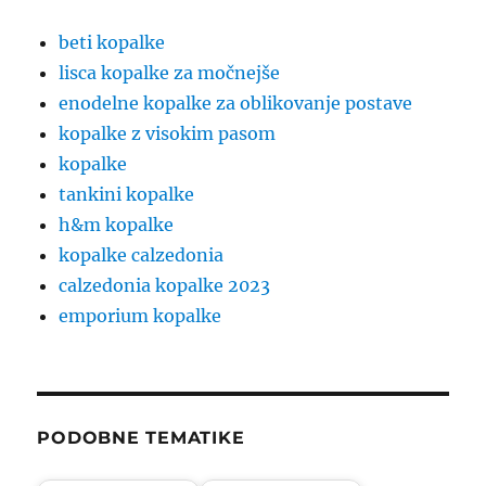
beti kopalke
lisca kopalke za močnejše
enodelne kopalke za oblikovanje postave
kopalke z visokim pasom
kopalke
tankini kopalke
h&m kopalke
kopalke calzedonia
calzedonia kopalke 2023
emporium kopalke
PODOBNE TEMATIKE