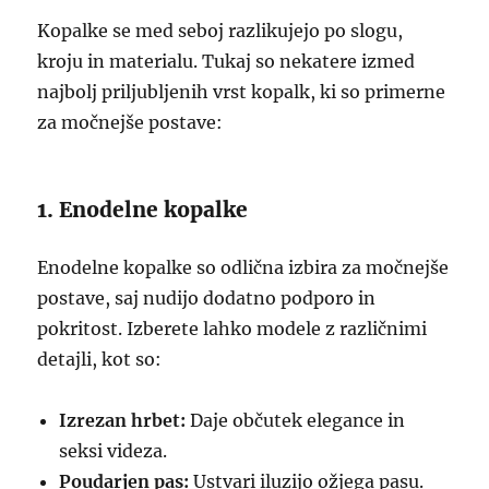
Kopalke se med seboj razlikujejo po slogu,
kroju in materialu. Tukaj so nekatere izmed
najbolj priljubljenih vrst kopalk, ki so primerne
za močnejše postave:
1. Enodelne kopalke
Enodelne kopalke so odlična izbira za močnejše
postave, saj nudijo dodatno podporo in
pokritost. Izberete lahko modele z različnimi
detajli, kot so:
Izrezan hrbet:
Daje občutek elegance in
seksi videza.
Poudarjen pas:
Ustvari iluzijo ožjega pasu.