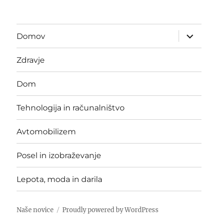
expand
Domov
child
menu
Zdravje
Dom
Tehnologija in računalništvo
Avtomobilizem
Posel in izobraževanje
Lepota, moda in darila
Naše novice
Proudly powered by WordPress