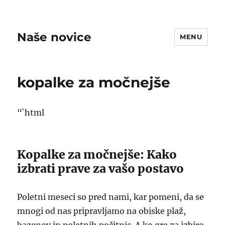
Naše novice
MENU
kopalke za močnejše
“`html
Kopalke za močnejše: Kako
izbrati prave za vašo postavo
Poletni meseci so pred nami, kar pomeni, da se
mnogi od nas pripravljamo na obiske plaž,