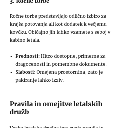
3. Ročne torbe
Ročne torbe predstavljajo odlično izbiro za
krajša potovanja ali kot dodatek k večjemu
kovčku. Običajno jih lahko vzamete s seboj v
kabino letala.
Prednosti:
Hitro dostopne, primerne za
dragocenosti in pomembne dokumente.
Slabosti:
Omejena prostornina, zato je
pakiranje lahko izziv.
Pravila in omejitve letalskih
družb