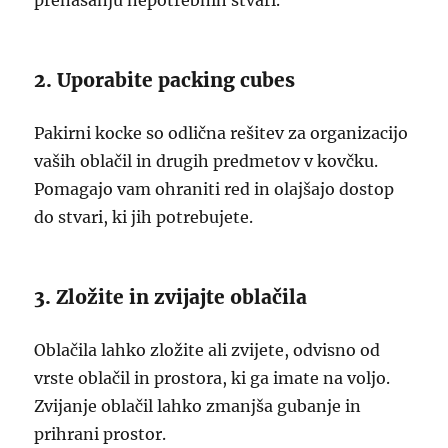
prenašanju nepotrebnih stvari.
2. Uporabite packing cubes
Pakirni kocke so odlična rešitev za organizacijo
vaših oblačil in drugih predmetov v kovčku.
Pomagajo vam ohraniti red in olajšajo dostop
do stvari, ki jih potrebujete.
3. Zložite in zvijajte oblačila
Oblačila lahko zložite ali zvijete, odvisno od
vrste oblačil in prostora, ki ga imate na voljo.
Zvijanje oblačil lahko zmanjša gubanje in
prihrani prostor.