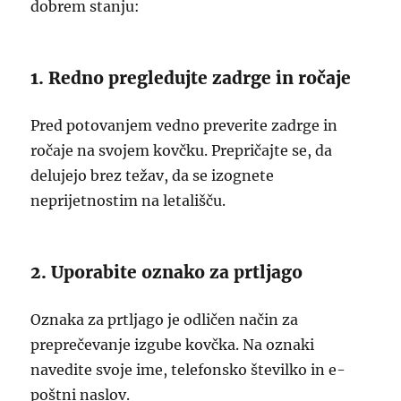
dobrem stanju:
1. Redno pregledujte zadrge in ročaje
Pred potovanjem vedno preverite zadrge in
ročaje na svojem kovčku. Prepričajte se, da
delujejo brez težav, da se izognete
neprijetnostim na letališču.
2. Uporabite oznako za prtljago
Oznaka za prtljago je odličen način za
preprečevanje izgube kovčka. Na oznaki
navedite svoje ime, telefonsko številko in e-
poštni naslov.