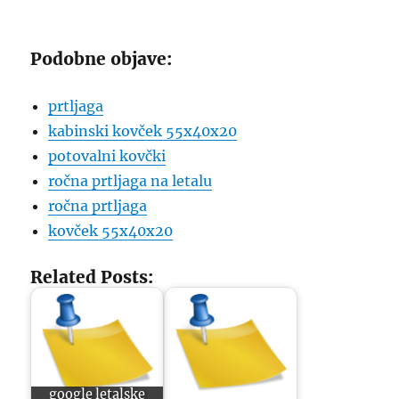
Podobne objave:
prtljaga
kabinski kovček 55x40x20
potovalni kovčki
ročna prtljaga na letalu
ročna prtljaga
kovček 55x40x20
Related Posts:
google letalske