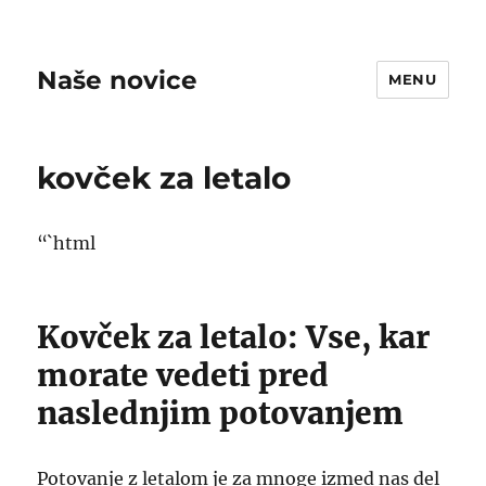
Naše novice
MENU
kovček za letalo
“`html
Kovček za letalo: Vse, kar
morate vedeti pred
naslednjim potovanjem
Potovanje z letalom je za mnoge izmed nas del