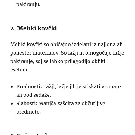
pakiranju.
2. Mehki kovčki
Mehki kovčki so običajno izdelani iz najlona ali
poliester materialov. So lažji in omogočajo lažje
pakiranje, saj se lahko prilagodijo obliki
vsebine.
Prednosti:
Lažji, lažje jih je stiskati v omare
ali pod sedeže.
Slabosti:
Manjša zaščita za občutljive
predmete.