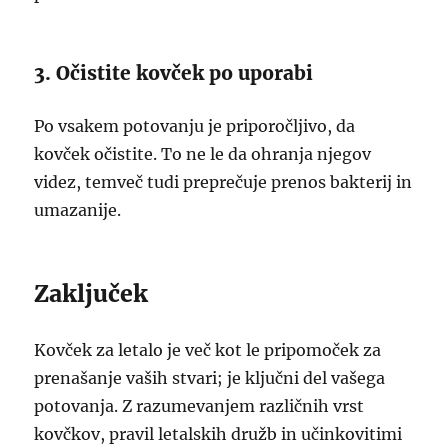
3. Očistite kovček po uporabi
Po vsakem potovanju je priporočljivo, da
kovček očistite. To ne le da ohranja njegov
videz, temveč tudi preprečuje prenos bakterij in
umazanije.
Zaključek
Kovček za letalo je več kot le pripomoček za
prenašanje vaših stvari; je ključni del vašega
potovanja. Z razumevanjem različnih vrst
kovčkov, pravil letalskih družb in učinkovitimi