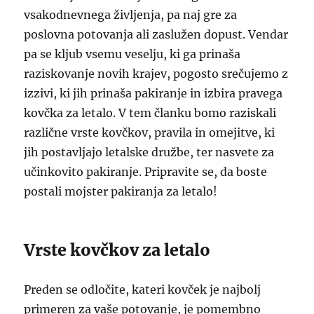
vsakodnevnega življenja, pa naj gre za
poslovna potovanja ali zaslužen dopust. Vendar
pa se kljub vsemu veselju, ki ga prinaša
raziskovanje novih krajev, pogosto srečujemo z
izzivi, ki jih prinaša pakiranje in izbira pravega
kovčka za letalo. V tem članku bomo raziskali
različne vrste kovčkov, pravila in omejitve, ki
jih postavljajo letalske družbe, ter nasvete za
učinkovito pakiranje. Pripravite se, da boste
postali mojster pakiranja za letalo!
Vrste kovčkov za letalo
Preden se odločite, kateri kovček je najbolj
primeren za vaše potovanje, je pomembno