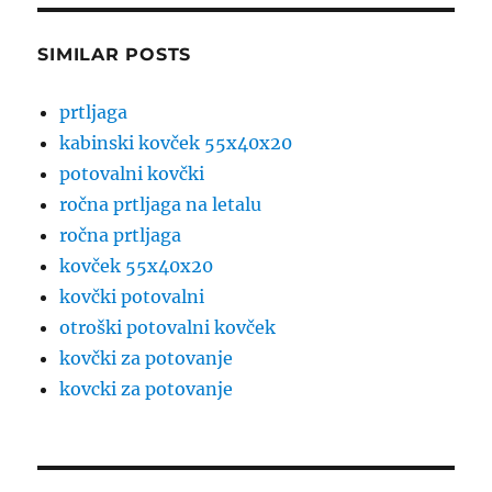
SIMILAR POSTS
prtljaga
kabinski kovček 55x40x20
potovalni kovčki
ročna prtljaga na letalu
ročna prtljaga
kovček 55x40x20
kovčki potovalni
otroški potovalni kovček
kovčki za potovanje
kovcki za potovanje