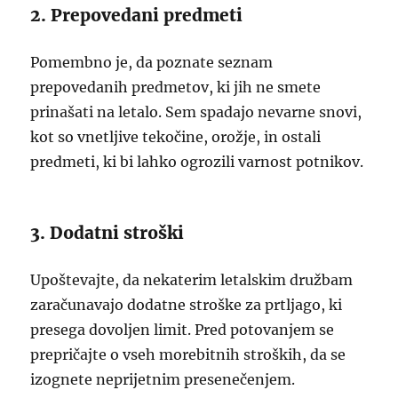
2. Prepovedani predmeti
Pomembno je, da poznate seznam
prepovedanih predmetov, ki jih ne smete
prinašati na letalo. Sem spadajo nevarne snovi,
kot so vnetljive tekočine, orožje, in ostali
predmeti, ki bi lahko ogrozili varnost potnikov.
3. Dodatni stroški
Upoštevajte, da nekaterim letalskim družbam
zaračunavajo dodatne stroške za prtljago, ki
presega dovoljen limit. Pred potovanjem se
prepričajte o vseh morebitnih stroških, da se
izognete neprijetnim presenečenjem.