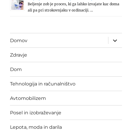
Beljenje zob je proces, ki ga lahko izvajate kar doma
ali pa pri strokovnjaku v ordinaciji. …
expand
Domov
child
menu
Zdravje
Dom
Tehnologija in računalništvo
Avtomobilizem
Posel in izobraževanje
Lepota, moda in darila