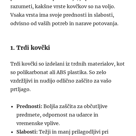
razumeti, kakšne vrste kovčkov so na voljo.
Vsaka vrsta ima svoje prednosti in slabosti,
odvisno od vaših potreb in narave potovanja.
1. Trdi kovčki
Trdi kovčki so izdelani iz trdnih materialov, kot
so polikarbonat ali ABS plastika. So zelo
vzdržljivi in nudijo odlično zaščito za vašo
prtljago.
Prednosti:
Boljša zaščita za občutljive
predmete, odpornost na udarce in
vremenske vplive.
Slabosti:
Težji in manj prilagodljivi pri