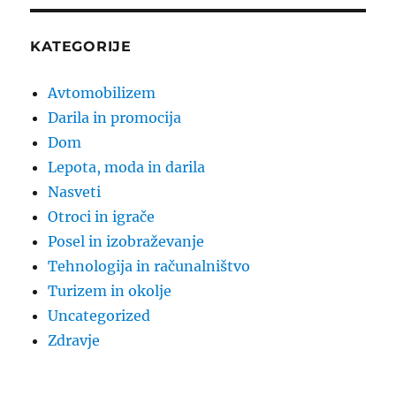
KATEGORIJE
Avtomobilizem
Darila in promocija
Dom
Lepota, moda in darila
Nasveti
Otroci in igrače
Posel in izobraževanje
Tehnologija in računalništvo
Turizem in okolje
Uncategorized
Zdravje