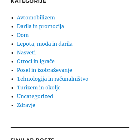
KATEGORIJE
Avtomobilizem
Darila in promocija
Dom
Lepota, moda in darila
Nasveti
Otroci in igrače
Posel in izobraževanje
Tehnologija in računalništvo
Turizem in okolje
Uncategorized
Zdravje