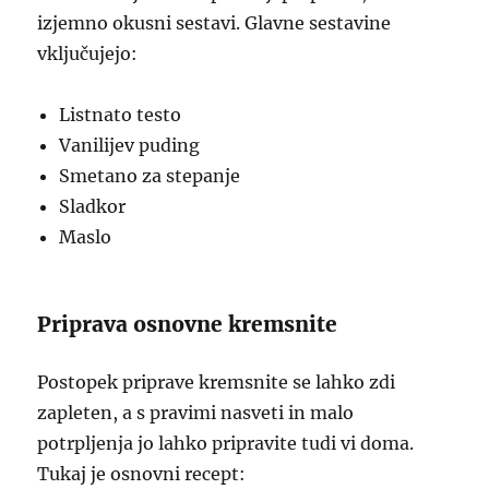
izjemno okusni sestavi. Glavne sestavine
vključujejo:
Listnato testo
Vanilijev puding
Smetano za stepanje
Sladkor
Maslo
Priprava osnovne kremsnite
Postopek priprave kremsnite se lahko zdi
zapleten, a s pravimi nasveti in malo
potrpljenja jo lahko pripravite tudi vi doma.
Tukaj je osnovni recept: