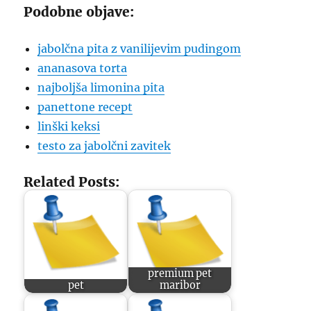
Podobne objave:
jabolčna pita z vanilijevim pudingom
ananasova torta
najboljša limonina pita
panettone recept
linški keksi
testo za jabolčni zavitek
Related Posts:
premium pet
pet
maribor