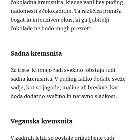
čokoladna kremsnita, kjer se vanilijev puding
nadomesti s čokoladnim. Ta različica prinaša
bogat in intenziven okus, ki ga ljubitelji
čokolade ne bodo mogli prezreti.
Sadna kremsnita
Za tiste, ki imajo radi svežino, obstaja tudi
sadna kremsnita. V puding lahko dodate sveže
sadje, kot so jagode, maline ali breskve, kar
doda dodatno svežino in naravno sladkost.
Veganska kremsnita
V zadnjih letih so postale priljubljene tudi