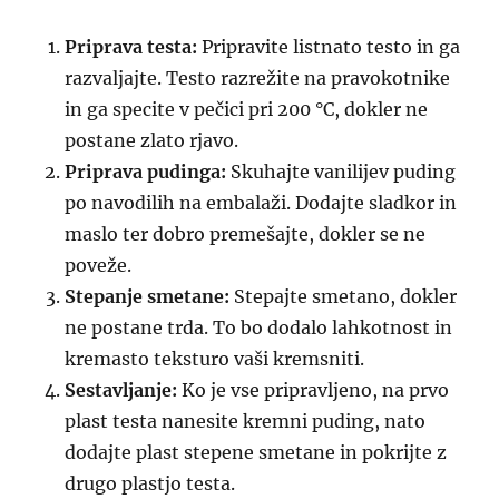
Priprava testa:
Pripravite listnato testo in ga
razvaljajte. Testo razrežite na pravokotnike
in ga specite v pečici pri 200 °C, dokler ne
postane zlato rjavo.
Priprava pudinga:
Skuhajte vanilijev puding
po navodilih na embalaži. Dodajte sladkor in
maslo ter dobro premešajte, dokler se ne
poveže.
Stepanje smetane:
Stepajte smetano, dokler
ne postane trda. To bo dodalo lahkotnost in
kremasto teksturo vaši kremsniti.
Sestavljanje:
Ko je vse pripravljeno, na prvo
plast testa nanesite kremni puding, nato
dodajte plast stepene smetane in pokrijte z
drugo plastjo testa.