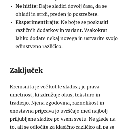
Ne hitite:
Dajte sladici dovolj časa, da se
ohladi in strdi, preden jo postrežete.
Eksperimentirajte:
Ne bojte se poskusiti
različnih dodatkov in variant. Vsakokrat
lahko dodate nekaj novega in ustvarite svojo
edinstveno različico.
Zaključek
Kremsnita je več kot le sladica; je prava
umetnost, ki združuje okus, teksturo in
tradicijo. Njena zgodovina, raznolikost in
enostavna priprava jo uvrščajo med najbolj
priljubljene sladice po vsem svetu. Ne glede na
to, ali se odločite za klasično različico ali pa se