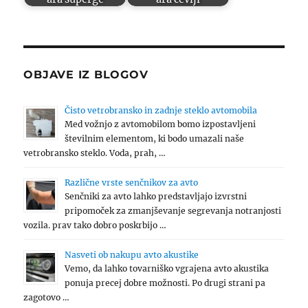
OBJAVE IZ BLOGOV
Čisto vetrobransko in zadnje steklo avtomobila
Med vožnjo z avtomobilom bomo izpostavljeni
številnim elementom, ki bodo umazali naše
vetrobransko steklo. Voda, prah, …
Različne vrste senčnikov za avto
Senčniki za avto lahko predstavljajo izvrstni
pripomoček za zmanjševanje segrevanja notranjosti
vozila. prav tako dobro poskrbijo …
Nasveti ob nakupu avto akustike
Vemo, da lahko tovarniško vgrajena avto akustika
ponuja precej dobre možnosti. Po drugi strani pa
zagotovo …