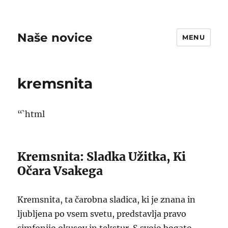
Naše novice
MENU
kremsnita
“`html
Kremsnita: Sladka Užitka, Ki
Očara Vsakega
Kremsnita, ta čarobna sladica, ki je znana in
ljubljena po vsem svetu, predstavlja pravo