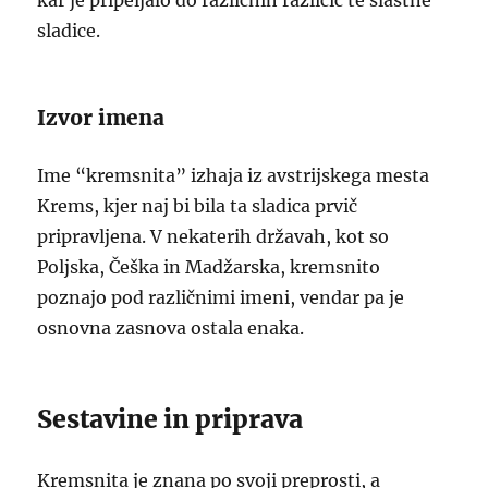
kar je pripeljalo do različnih različic te slastne
sladice.
Izvor imena
Ime “kremsnita” izhaja iz avstrijskega mesta
Krems, kjer naj bi bila ta sladica prvič
pripravljena. V nekaterih državah, kot so
Poljska, Češka in Madžarska, kremsnito
poznajo pod različnimi imeni, vendar pa je
osnovna zasnova ostala enaka.
Sestavine in priprava
Kremsnita je znana po svoji preprosti, a