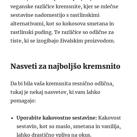
veganske različice kremsnite, kjer se mlečne
sestavine nadomestijo s rastlinskimi
alternativami, kot so kokosova smetana in
rastlinski puding. Te različice so odlične za
tiste, ki se izogibajo živalskim proizvodom.
Nasveti za najboljšo kremsnito
Da bi bila vaša kremsnita resnično odlična,
tukaj je nekaj nasvetov, ki vam lahko
pomagajo:
Uporabite kakovostne sestavine:
Kakovost
sestavin, kot so maslo, smetana in vanilija,
lahko drastično vpliva na okus.