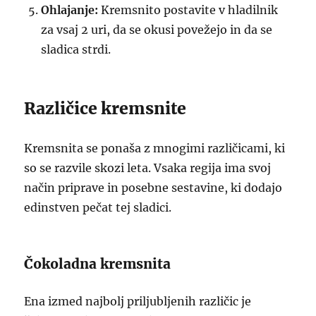
Ohlajanje:
Kremsnito postavite v hladilnik
za vsaj 2 uri, da se okusi povežejo in da se
sladica strdi.
Različice kremsnite
Kremsnita se ponaša z mnogimi različicami, ki
so se razvile skozi leta. Vsaka regija ima svoj
način priprave in posebne sestavine, ki dodajo
edinstven pečat tej sladici.
Čokoladna kremsnita
Ena izmed najbolj priljubljenih različic je