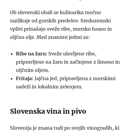
Ob slovenski obali se kulinarika močno
razlikuje od gorskih predelov. Sredozemski
vplivi prinašajo sveže ribe, morsko hrano in
oljčno olje. Med znanimi jedmi so:
Ribe na žaru:
Sveže ulovljene ribe,
pripravljene na žaru in začinjene z limono in
oljčnim oljem.
Fritaja:
Jajčna jed, pripravljena z morskimi
sadeži in lokalnim zelenjem.
Slovenska vina in pivo
Slovenija je znana tudi po svojih vinogradih, ki