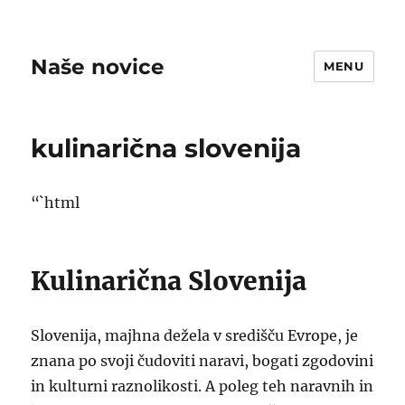
Naše novice
MENU
kulinarična slovenija
“`html
Kulinarična Slovenija
Slovenija, majhna dežela v središču Evrope, je
znana po svoji čudoviti naravi, bogati zgodovini
in kulturni raznolikosti. A poleg teh naravnih in