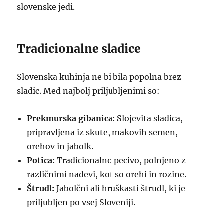
slovenske jedi.
Tradicionalne sladice
Slovenska kuhinja ne bi bila popolna brez
sladic. Med najbolj priljubljenimi so:
Prekmurska gibanica:
Slojevita sladica,
pripravljena iz skute, makovih semen,
orehov in jabolk.
Potica:
Tradicionalno pecivo, polnjeno z
različnimi nadevi, kot so orehi in rozine.
Štrudl:
Jabolčni ali hruškasti štrudl, ki je
priljubljen po vsej Sloveniji.