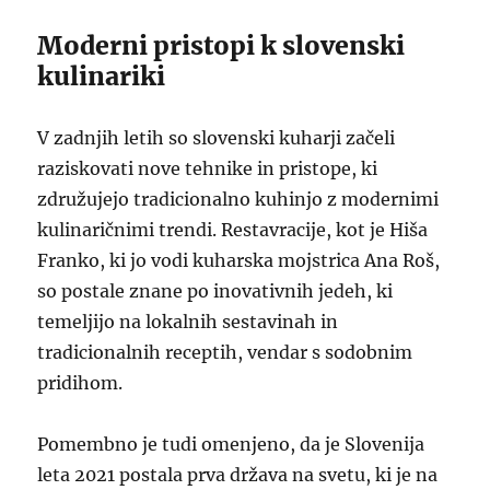
Moderni pristopi k slovenski
kulinariki
V zadnjih letih so slovenski kuharji začeli
raziskovati nove tehnike in pristope, ki
združujejo tradicionalno kuhinjo z modernimi
kulinaričnimi trendi. Restavracije, kot je Hiša
Franko, ki jo vodi kuharska mojstrica Ana Roš,
so postale znane po inovativnih jedeh, ki
temeljijo na lokalnih sestavinah in
tradicionalnih receptih, vendar s sodobnim
pridihom.
Pomembno je tudi omenjeno, da je Slovenija
leta 2021 postala prva država na svetu, ki je na