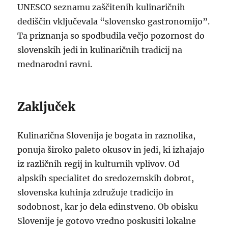
UNESCO seznamu zaščitenih kulinaričnih
dediščin vključevala “slovensko gastronomijo”.
Ta priznanja so spodbudila večjo pozornost do
slovenskih jedi in kulinaričnih tradicij na
mednarodni ravni.
Zaključek
Kulinarična Slovenija je bogata in raznolika,
ponuja široko paleto okusov in jedi, ki izhajajo
iz različnih regij in kulturnih vplivov. Od
alpskih specialitet do sredozemskih dobrot,
slovenska kuhinja združuje tradicijo in
sodobnost, kar jo dela edinstveno. Ob obisku
Slovenije je gotovo vredno poskusiti lokalne