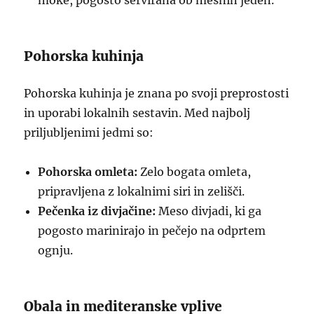
moke, pogosto servirana ob mesnih jedeh.
Pohorska kuhinja
Pohorska kuhinja je znana po svoji preprostosti
in uporabi lokalnih sestavin. Med najbolj
priljubljenimi jedmi so:
Pohorska omleta:
Zelo bogata omleta,
pripravljena z lokalnimi siri in zelišči.
Pečenka iz divjačine:
Meso divjadi, ki ga
pogosto marinirajo in pečejo na odprtem
ognju.
Obala in mediteranske vplive