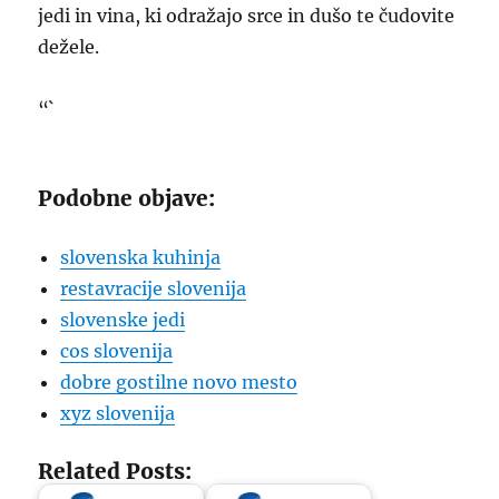
jedi in vina, ki odražajo srce in dušo te čudovite
dežele.
“`
Podobne objave:
slovenska kuhinja
restavracije slovenija
slovenske jedi
cos slovenija
dobre gostilne novo mesto
xyz slovenija
Related Posts: