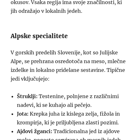
okusov. Vsaka regija ima svoje značilnosti, ki
jih odražajo v lokalnih jedeh.
Alpske specialitete
V gorskih predelih Slovenije, kot so Julijske
Alpe, se prehrana osredotoča na meso, mlečne
izdelke in lokalno pridelane sestavine. Tipične
jedi vključujejo:
Štruklji:
Testenine, polnjene z različnimi
nadevi, ki se kuhajo ali pečejo.
Jota:
Krepka juha iz kislega zelja, fižola in
krompirja, ki je priljubljena zlasti pozimi.
Ajdovi žganci:
Tradicionalna jed iz ajdove