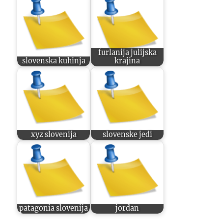
furlanija julijska
slovenska kuhinja
krajina
xyz slovenija
slovenske jedi
patagonia slovenija
jordan