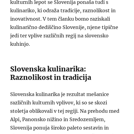
kulturnih lepot se Slovenija ponaša tudi s
kulinariko, ki odraža tradicije, raznolikost in
inovativnost. V tem članku bomo raziskali
kulinarično dediščino Slovenije, njene tipične
jedi ter vplive različnih regij na slovensko
kuhinjo.
Slovenska kulinarika:
Raznolikost in tradicija
Slovenska kulinarika je rezultat mešanice
različnih kulturnih vplivov, ki so se skozi
stoletja oblikovali v tej regiji. Na prehodu med
Alpi, Panonsko nižino in Sredozemljem,
Slovenija ponuja široko paleto sestavin in