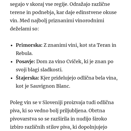
segajo v skoraj vse regije. Odražajo različne
terene in podnebja, kar daje edinstvene okuse
vin. Med najbolj priznanimi vinorodnimi
deželami so:
Primorska:
Z znanimi vini, kot sta Teran in
Rebula.
Posavje:
Dom za vino Cviček, ki je znan po
svoji blagi sladkosti.
Štajerska:
Kjer pridelujejo odlična bela vina,
kot je Sauvignon Blanc.
Poleg vin se v Sloveniji proizvaja tudi odlična
piva, ki so vedno bolj priljubljena. Obrtna
pivovarstva so se razširila in nudijo široko
izbiro različnih stilov piva, ki dopolnjujejo