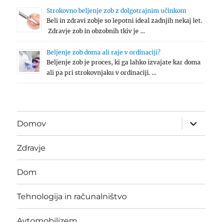
Strokovno beljenje zob z dolgotrajnim učinkom
Beli in zdravi zobje so lepotni ideal zadnjih nekaj let.
Zdravje zob in obzobnih tkiv je …
Beljenje zob doma ali raje v ordinaciji?
Beljenje zob je proces, ki ga lahko izvajate kar doma
ali pa pri strokovnjaku v ordinaciji. …
expand
Domov
child
menu
Zdravje
Dom
Tehnologija in računalništvo
Avtomobilizem