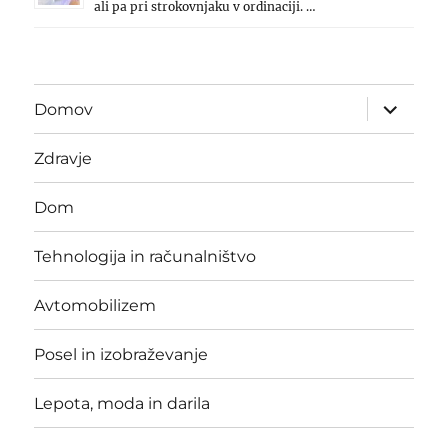
ali pa pri strokovnjaku v ordinaciji. …
expand
Domov
child
menu
Zdravje
Dom
Tehnologija in računalništvo
Avtomobilizem
Posel in izobraževanje
Lepota, moda in darila