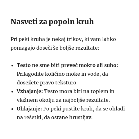
Nasveti za popoln kruh
Pri peki kruha je nekaj trikov, ki vam lahko
pomagajo doseči še boljše rezultate:
Testo ne sme biti preveč mokro ali suho:
Prilagodite količino moke in vode, da
dosežete pravo teksturo.
Vzhajanje:
Testo mora biti na toplem in
vlažnem okolju za najboljše rezultate.
Ohlajanje:
Po peki pustite kruh, da se ohladi
na rešetki, da ostane hrustljav.