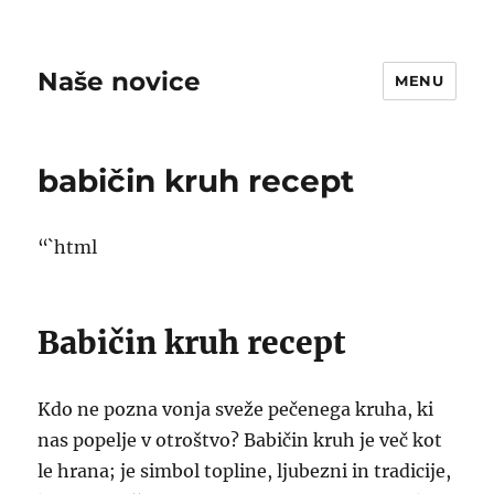
Naše novice
MENU
babičin kruh recept
“`html
Babičin kruh recept
Kdo ne pozna vonja sveže pečenega kruha, ki
nas popelje v otroštvo? Babičin kruh je več kot
le hrana; je simbol topline, ljubezni in tradicije,