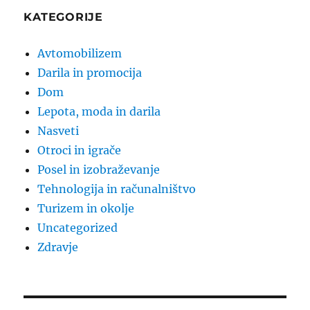
KATEGORIJE
Avtomobilizem
Darila in promocija
Dom
Lepota, moda in darila
Nasveti
Otroci in igrače
Posel in izobraževanje
Tehnologija in računalništvo
Turizem in okolje
Uncategorized
Zdravje