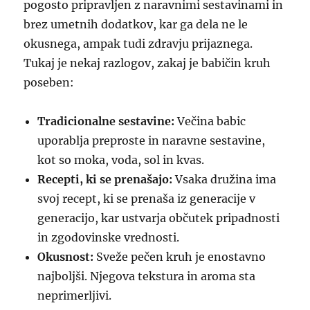
pogosto pripravljen z naravnimi sestavinami in
brez umetnih dodatkov, kar ga dela ne le
okusnega, ampak tudi zdravju prijaznega.
Tukaj je nekaj razlogov, zakaj je babičin kruh
poseben:
Tradicionalne sestavine:
Večina babic
uporablja preproste in naravne sestavine,
kot so moka, voda, sol in kvas.
Recepti, ki se prenašajo:
Vsaka družina ima
svoj recept, ki se prenaša iz generacije v
generacijo, kar ustvarja občutek pripadnosti
in zgodovinske vrednosti.
Okusnost:
Sveže pečen kruh je enostavno
najboljši. Njegova tekstura in aroma sta
neprimerljivi.