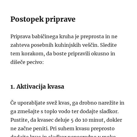
Postopek priprave
Priprava babičinega kruha je preprosta in ne
zahteva posebnih kuhinjskih veščin. Sledite
tem korakom, da boste pripravili okusno in
dišeče pecivo:
1. Aktivacija kvasa
Če uporabljate svež kvas, ga drobno narežite in
ga zmešajte s toplo vodo ter dodajte sladkor.
Pustite, da kvasec deluje 5 do 10 minut, dokler
ne začne peniti. Pri suhem kvasu preprosto