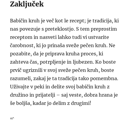
Zaključek
Babičin kruh je več kot le recept; je tradicija, ki
nas povezuje s preteklostjo. S tem preprostim
receptom in nasveti lahko tudi vi ustvarite
čarobnost, ki jo prinaša sveže pečen kruh. Ne
pozabite, da je priprava kruha proces, ki
zahteva čas, potrpljenje in ljubezen. Ko boste
prvič ugriznili v svoj sveže pečen kruh, boste
razumeli, zakaj je ta tradicija tako pomembna.
Uživajte v peki in delite svoj babičin kruh z
družino in prijatelji – saj veste, dobra hrana je
še boljša, kadar jo delim z drugimi!
“`