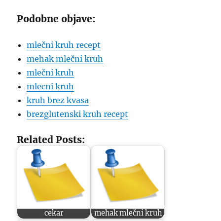
Podobne objave:
mlečni kruh recept
mehak mlečni kruh
mlečni kruh
mlecni kruh
kruh brez kvasa
brezglutenski kruh recept
Related Posts:
cekar
mehak mlečni kruh