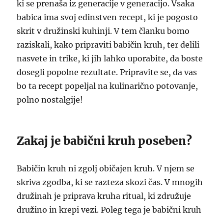
ki se prenaša iz generacije v generacijo. Vsaka
babica ima svoj edinstven recept, ki je pogosto
skrit v družinski kuhinji. V tem članku bomo
raziskali, kako pripraviti babičin kruh, ter delili
nasvete in trike, ki jih lahko uporabite, da boste
dosegli popolne rezultate. Pripravite se, da vas
bo ta recept popeljal na kulinarično potovanje,
polno nostalgije!
Zakaj je babični kruh poseben?
Babičin kruh ni zgolj običajen kruh. V njem se
skriva zgodba, ki se razteza skozi čas. V mnogih
družinah je priprava kruha ritual, ki združuje
družino in krepi vezi. Poleg tega je babični kruh