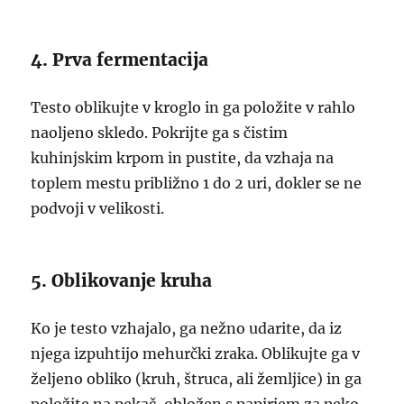
4. Prva fermentacija
Testo oblikujte v kroglo in ga položite v rahlo
naoljeno skledo. Pokrijte ga s čistim
kuhinjskim krpom in pustite, da vzhaja na
toplem mestu približno 1 do 2 uri, dokler se ne
podvoji v velikosti.
5. Oblikovanje kruha
Ko je testo vzhajalo, ga nežno udarite, da iz
njega izpuhtijo mehurčki zraka. Oblikujte ga v
željeno obliko (kruh, štruca, ali žemljice) in ga