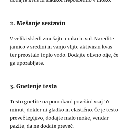
dodajte kvas in sladkor neposredno v moko.
2. Mešanje sestavin
V veliki skledi zmešajte moko in sol. Naredite
jamico v sredini in vanjo vlijte aktiviran kvas
ter preostalo toplo vodo. Dodajte olivno olje, če
ga uporabljate.
3. Gnetenje testa
Testo gnetite na pomokani površini vsaj 10
minut, dokler ni gladko in elastično. Če je testo
preveč lepljivo, dodajte malo moke, vendar
pazite, da ne dodate preveč.