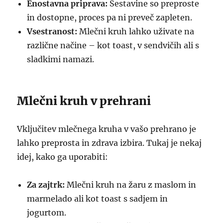
Enostavna priprava:
Sestavine so preproste
in dostopne, proces pa ni preveč zapleten.
Vsestranost:
Mlečni kruh lahko uživate na
različne načine – kot toast, v sendvičih ali s
sladkimi namazi.
Mlečni kruh v prehrani
Vključitev mlečnega kruha v vašo prehrano je
lahko preprosta in zdrava izbira. Tukaj je nekaj
idej, kako ga uporabiti:
Za zajtrk:
Mlečni kruh na žaru z maslom in
marmelado ali kot toast s sadjem in
jogurtom.