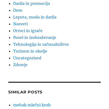
Darila in promocija
Dom
Lepota, moda in darila
Nasveti
Otroci in igrače
Posel in izobraževanje
Tehnologija in računalništvo
Turizem in okolje
Uncategorized
Zdravje
SIMILAR POSTS
mehak mlečni kruh