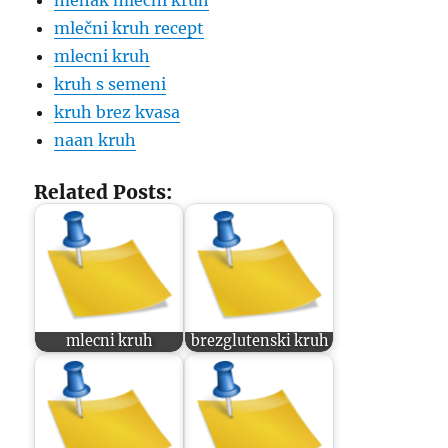
mehak mlečni kruh
mlečni kruh recept
mlecni kruh
kruh s semeni
kruh brez kvasa
naan kruh
Related Posts:
mlecni kruh
brezglutenski kruh