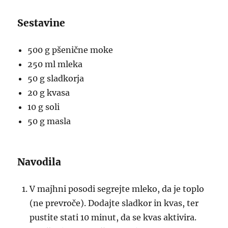
Sestavine
500 g pšenične moke
250 ml mleka
50 g sladkorja
20 g kvasa
10 g soli
50 g masla
Navodila
V majhni posodi segrejte mleko, da je toplo
(ne prevroče). Dodajte sladkor in kvas, ter
pustite stati 10 minut, da se kvas aktivira.