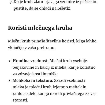
Ko je kruh zlato-rjav, ga vzemite iz pečice in
pustite, da se ohladi na rešetki.
Koristi mlečnega kruha
Mlečni kruh prinaša številne koristi, ki ga lahko
vključijo v vašo prehrano:
Hranilna vrednost:
Mlečni kruh vsebuje
beljakovine in kalcij iz mleka, kar je koristno
za zdravje kosti in mišic.
Mehkoba in tekstura:
Zaradi vsebnosti
mleka je mlečni kruh izjemno mehak in
rahlo sladek, kar ga naredi privlačnega za vse
starosti.