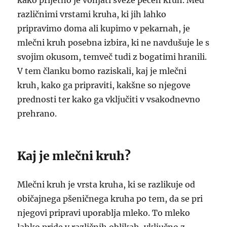
kako prijetno je vonjati sveže pečen kruh. Med
različnimi vrstami kruha, ki jih lahko
pripravimo doma ali kupimo v pekarnah, je
mlečni kruh posebna izbira, ki ne navdušuje le s
svojim okusom, temveč tudi z bogatimi hranili.
V tem članku bomo raziskali, kaj je mlečni
kruh, kako ga pripraviti, kakšne so njegove
prednosti ter kako ga vključiti v vsakodnevno
prehrano.
Kaj je mlečni kruh?
Mlečni kruh je vrsta kruha, ki se razlikuje od
običajnega pšeničnega kruha po tem, da se pri
njegovi pripravi uporablja mleko. To mleko