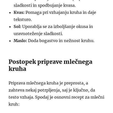
sladkosti in spodbujanje kvasa.
Kvas:
Pomaga pri vzhajanju kruha in daje
teksturo.
Sol:
Uporablja se za izboljšanje okusa in
uravnoteženje sladkosti.
Maslo:
Doda bogastvo in nežnost kruhu.
Postopek priprave mlečnega
kruha
Priprava mlečnega kruha je preprosta, a
zahteva nekaj potrpljenja, saj je ključno, da
testo vzhaja. Spodaj je osnovni recept za mlečni
kruh: