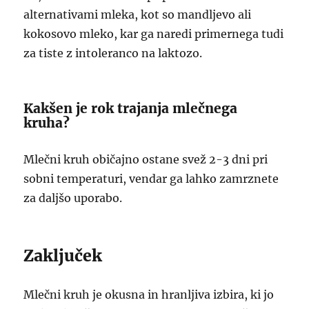
alternativami mleka, kot so mandljevo ali
kokosovo mleko, kar ga naredi primernega tudi
za tiste z intoleranco na laktozo.
Kakšen je rok trajanja mlečnega
kruha?
Mlečni kruh običajno ostane svež 2-3 dni pri
sobni temperaturi, vendar ga lahko zamrznete
za daljšo uporabo.
Zaključek
Mlečni kruh je okusna in hranljiva izbira, ki jo