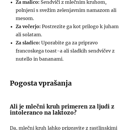
Za malico:
Sendviči z mlečnim kruhom,
polnjeni s svežim zelenjavnim namazom ali
mesom.
Za večerjo:
Postrezite ga kot prilogo k juham
ali solatam.
Za sladico:
Uporabite ga za pripravo
francoskega toast-a ali sladkih sendvičev z
nutello in bananami.
Pogosta vprašanja
Ali je mlečni kruh primeren za ljudi z
intoleranco na laktozo?
Da, mlečni kruh lahko pripravite z rastlinskimi