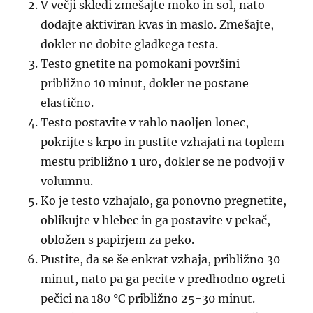
V večji skledi zmešajte moko in sol, nato
dodajte aktiviran kvas in maslo. Zmešajte,
dokler ne dobite gladkega testa.
Testo gnetite na pomokani površini
približno 10 minut, dokler ne postane
elastično.
Testo postavite v rahlo naoljen lonec,
pokrijte s krpo in pustite vzhajati na toplem
mestu približno 1 uro, dokler se ne podvoji v
volumnu.
Ko je testo vzhajalo, ga ponovno pregnetite,
oblikujte v hlebec in ga postavite v pekač,
obložen s papirjem za peko.
Pustite, da se še enkrat vzhaja, približno 30
minut, nato pa ga pecite v predhodno ogreti
pečici na 180 °C približno 25-30 minut.