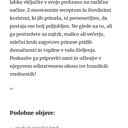
lahko vključite v svojo prehrano na različne
načine. Z enostavnim receptom in številnimi
koristmi, ki jih prinaša, ni presenetljivo, da
postaja vse bolj priljubljen. Ne glede na to, ali
ga postrežete za zajtrk, malico ali večerjo,
mlečni kruh zagotovo prinese pridih
domačnosti in topline v vaša življenja.
Poskusite ga pripraviti sami in uživajte v
njegovem edinstvenem okusu ter hranilnih
vrednostih!
“`
Podobne objave: