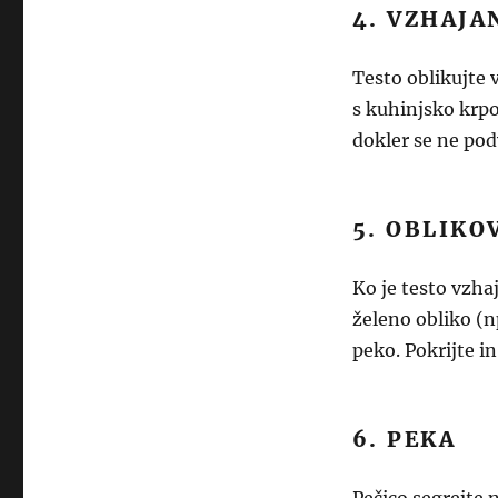
4. VZHAJA
Testo oblikujte v
s kuhinjsko krpo
dokler se ne pod
5. OBLIKO
Ko je testo vzhaj
želeno obliko (n
peko. Pokrijte in
6. PEKA