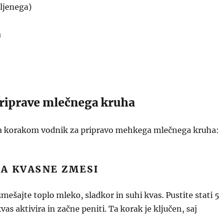
ljenega)
a
riprave mlečnega kruha
za korakom vodnik za pripravo mehkega mlečnega kruha:
VA KVASNE ZMESI
zmešajte toplo mleko, sladkor in suhi kvas. Pustite stati 
vas aktivira in začne peniti. Ta korak je ključen, saj