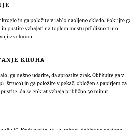
NJE
 kroglo in ga položite v rahlo naoljeno skledo. Pokrijte g
 in pustite vzhajati na toplem mestu približno 1 uro,
voji v volumnu.
VANJE KRUHA
alo, ga nežno udarite, da sprostite zrak. Oblikujte ga v
pr. štruco) in ga položite v pekač, obložen s papirjem za
 pustite, da še enkrat vzhaja približno 30 minut.