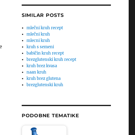
SIMILAR POSTS
mlečni kruh recept
mlečni kruh
mlecni kruh
e
kruh s semeni
babičin kruh recept
brezglutenski kruh recept
kruh brez kvasa
naan kruh
kruh brez glutena
brezglutenski kruh
PODOBNE TEMATIKE