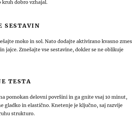
o kruh dobro vzhajal.
E SESTAVIN
mešajte moko in sol. Nato dodajte aktivirano kvasno zmes
in jajce. Zmešajte vse sestavine, dokler se ne oblikuje
JE TESTA
na pomokan delovni površini in ga gnite vsaj 10 minut,
 gladko in elastično. Knetenje je ključno, saj razvije
kruhu strukturo.