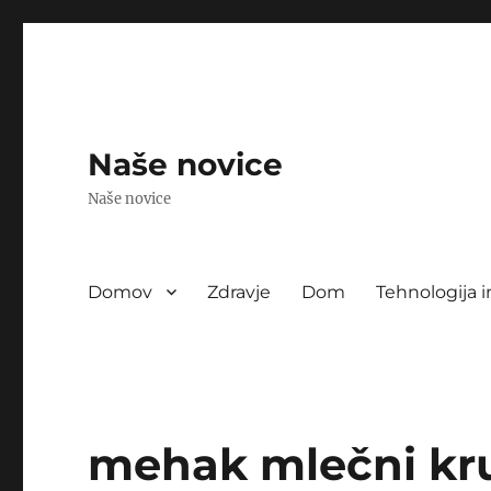
Naše novice
Naše novice
Domov
Zdravje
Dom
Tehnologija i
mehak mlečni kr