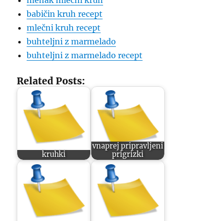
mehak mlečni kruh
babičin kruh recept
mlečni kruh recept
buhteljni z marmelado
buhteljni z marmelado recept
Related Posts:
vnaprej pripravljeni
kruhki
prigrizki