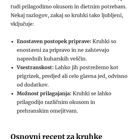
tudi prilagodimo okusom in dietnim potrebam.
Nekaj razlogov, zakaj so kruhki tako ljubljeni,
vključuje:
Enostaven postopek priprave:
Kruhki so
enostavni za pripravo in ne zahtevajo
naprednih kuharskih veščin.
Vsestranskost:
Lahko jih postrežemo kot
prigrizek, predjed ali celo glavna jed, odvisno
od dodatkov.
Možnost prilagajanja:
Kruhki se lahko
prilagodijo različnim okusom in
prehranskim omejitvam.
Osnovni recept za kruhke