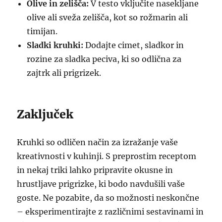
Olive in zelišča:
V testo vključite nasekljane
olive ali sveža zelišča, kot so rožmarin ali
timijan.
Sladki kruhki:
Dodajte cimet, sladkor in
rozine za sladka peciva, ki so odlična za
zajtrk ali prigrizek.
Zaključek
Kruhki so odličen način za izražanje vaše
kreativnosti v kuhinji. S preprostim receptom
in nekaj triki lahko pripravite okusne in
hrustljave prigrizke, ki bodo navdušili vaše
goste. Ne pozabite, da so možnosti neskončne
– eksperimentirajte z različnimi sestavinami in