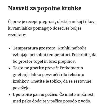
Nasveti za popolne kruhke
Čeprav je recept preprost, obstaja nekaj trikov,
ki vam lahko pomagajo doseči še boljše
rezultate:
Temperatura prostora:
Kruhki najbolje
vzhajajo pri sobni temperaturi. Poskrbite, da
bo prostor topel in brez prepihov.
Testo ne gnetite preveč:
Prekomerno
gnetenje lahko povzroči trdo teksturo
kruhkov. Gnetite le toliko, da se sestavine
povežejo.
Uporabite parno pečico:
Če imate možnost,
med peko dodajte v pečico posodo z vodo.