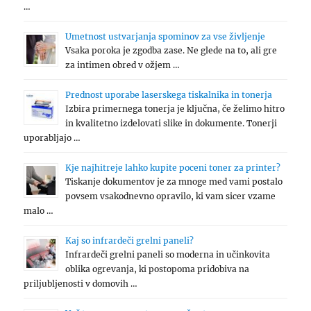
…
Umetnost ustvarjanja spominov za vse življenje
Vsaka poroka je zgodba zase. Ne glede na to, ali gre
za intimen obred v ožjem …
Prednost uporabe laserskega tiskalnika in tonerja
Izbira primernega tonerja je ključna, če želimo hitro
in kvalitetno izdelovati slike in dokumente. Tonerji
uporabljajo …
Kje najhitreje lahko kupite poceni toner za printer?
Tiskanje dokumentov je za mnoge med vami postalo
povsem vsakodnevno opravilo, ki vam sicer vzame
malo …
Kaj so infrardeči grelni paneli?
Infrardeči grelni paneli so moderna in učinkovita
oblika ogrevanja, ki postopoma pridobiva na
priljubljenosti v domovih …