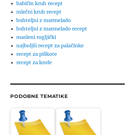
babičin kruh recept
mlečni kruh recept
buhteljni z marmelado
buhteljni z marmelado recept
masleni rogljički
najboljši recept za palačinke
recept za piškote
recept za krofe
PODOBNE TEMATIKE