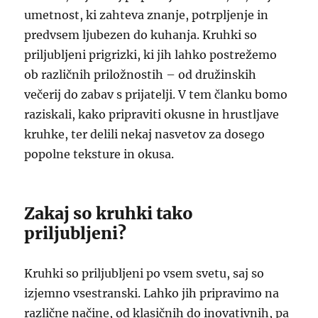
umetnost, ki zahteva znanje, potrpljenje in
predvsem ljubezen do kuhanja. Kruhki so
priljubljeni prigrizki, ki jih lahko postrežemo
ob različnih priložnostih – od družinskih
večerij do zabav s prijatelji. V tem članku bomo
raziskali, kako pripraviti okusne in hrustljave
kruhke, ter delili nekaj nasvetov za dosego
popolne teksture in okusa.
Zakaj so kruhki tako
priljubljeni?
Kruhki so priljubljeni po vsem svetu, saj so
izjemno vsestranski. Lahko jih pripravimo na
različne načine, od klasičnih do inovativnih, pa