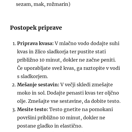
sezam, mak, rožmarin)
Postopek priprave
Priprava kvasa:
V mlačno vodo dodajte suhi
kvas in žlico sladkorja ter pustite stati
približno 10 minut, dokler ne začne peniti.
Če uporabljate svež kvas, ga raztopite v vodi
s sladkorjem.
Mešanje sestavin:
V večji skledi zmešajte
moko in sol. Dodajte penasti kvas ter oljčno
olje. Zmešajte vse sestavine, da dobite testo.
Mesite testo:
Testo gnetite na pomokani
površini približno 10 minut, dokler ne
postane gladko in elastično.