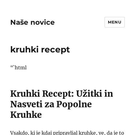
Naše novice
MENU
kruhki recept
“`html
Kruhki Recept: Užitki in
Nasveti za Popolne
Kruhke
Vsakdo, ki je kdaj pripravljal kruhke, ve, da je to