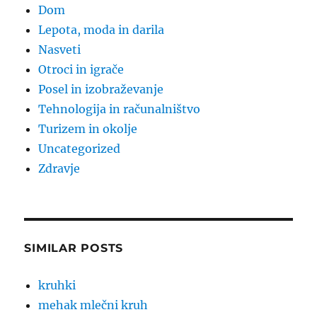
Dom
Lepota, moda in darila
Nasveti
Otroci in igrače
Posel in izobraževanje
Tehnologija in računalništvo
Turizem in okolje
Uncategorized
Zdravje
SIMILAR POSTS
kruhki
mehak mlečni kruh