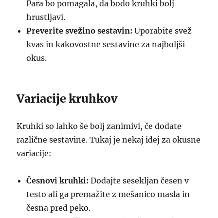
Para bo pomagala, da bodo kruhki bolj
hrustljavi.
Preverite svežino sestavin:
Uporabite svež
kvas in kakovostne sestavine za najboljši
okus.
Variacije kruhkov
Kruhki so lahko še bolj zanimivi, če dodate
različne sestavine. Tukaj je nekaj idej za okusne
variacije:
Česnovi kruhki:
Dodajte sesekljan česen v
testo ali ga premažite z mešanico masla in
česna pred peko.