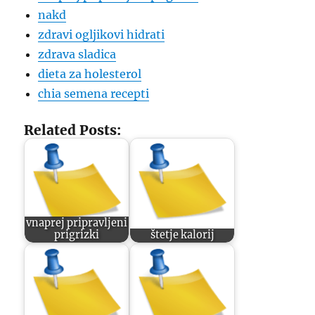
nakd
zdravi ogljikovi hidrati
zdrava sladica
dieta za holesterol
chia semena recepti
Related Posts:
vnaprej pripravljeni
prigrizki
štetje kalorij