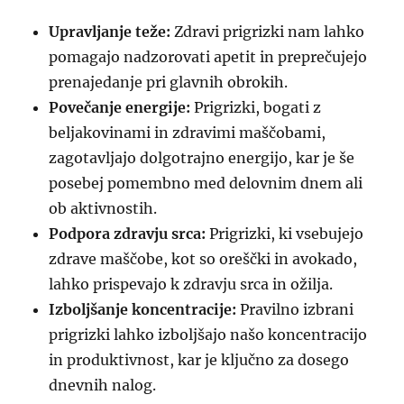
Upravljanje teže:
Zdravi prigrizki nam lahko
pomagajo nadzorovati apetit in preprečujejo
prenajedanje pri glavnih obrokih.
Povečanje energije:
Prigrizki, bogati z
beljakovinami in zdravimi maščobami,
zagotavljajo dolgotrajno energijo, kar je še
posebej pomembno med delovnim dnem ali
ob aktivnostih.
Podpora zdravju srca:
Prigrizki, ki vsebujejo
zdrave maščobe, kot so oreščki in avokado,
lahko prispevajo k zdravju srca in ožilja.
Izboljšanje koncentracije:
Pravilno izbrani
prigrizki lahko izboljšajo našo koncentracijo
in produktivnost, kar je ključno za dosego
dnevnih nalog.