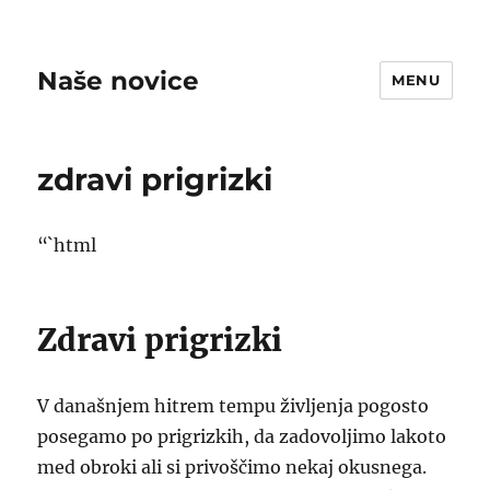
Naše novice
MENU
zdravi prigrizki
“`html
Zdravi prigrizki
V današnjem hitrem tempu življenja pogosto
posegamo po prigrizkih, da zadovoljimo lakoto
med obroki ali si privoščimo nekaj okusnega.