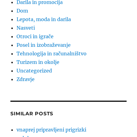
Darila in promocija
Dom
Lepota, moda in darila
Nasveti
Otroci in igrače
Posel in izobraževanje
Tehnologija in računalništvo
Turizem in okolje
Uncategorized
Zdravje
SIMILAR POSTS
vnaprej pripravljeni prigrizki