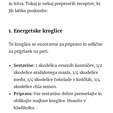
in hitra. Tukaj je nekaj preprostih receptov, ki
jih lahko poskusite:
1. Energetske kroglice
Te kroglice so enostavne za pripravo in odlične
za prigrizek na poti.
Sestavine:
1 skodelica ovsenih kosmičev, 1/2
skodelice arašidovega masla, 1/4 skodelice
medu, 1/4 skodelice čokolade v koščkih, 1/4
skodelice chia semen.
Priprava:
Vse sestavine dobro premešajte in
oblikujte majhne kroglice. Hranite v
hladilniku.