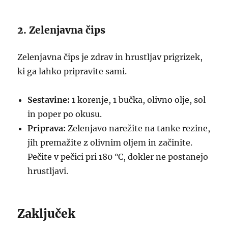
2. Zelenjavna čips
Zelenjavna čips je zdrav in hrustljav prigrizek,
ki ga lahko pripravite sami.
Sestavine:
1 korenje, 1 bučka, olivno olje, sol
in poper po okusu.
Priprava:
Zelenjavo narežite na tanke rezine,
jih premažite z olivnim oljem in začinite.
Pečite v pečici pri 180 °C, dokler ne postanejo
hrustljavi.
Zaključek