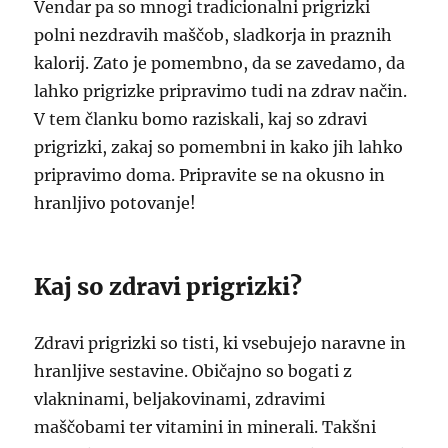
Vendar pa so mnogi tradicionalni prigrizki
polni nezdravih maščob, sladkorja in praznih
kalorij. Zato je pomembno, da se zavedamo, da
lahko prigrizke pripravimo tudi na zdrav način.
V tem članku bomo raziskali, kaj so zdravi
prigrizki, zakaj so pomembni in kako jih lahko
pripravimo doma. Pripravite se na okusno in
hranljivo potovanje!
Kaj so zdravi prigrizki?
Zdravi prigrizki so tisti, ki vsebujejo naravne in
hranljive sestavine. Običajno so bogati z
vlakninami, beljakovinami, zdravimi
maščobami ter vitamini in minerali. Takšni