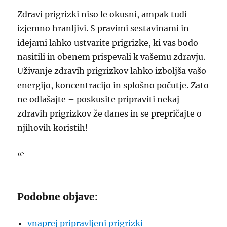
Zdravi prigrizki niso le okusni, ampak tudi
izjemno hranljivi. S pravimi sestavinami in
idejami lahko ustvarite prigrizke, ki vas bodo
nasitili in obenem prispevali k vašemu zdravju.
Uživanje zdravih prigrizkov lahko izboljša vašo
energijo, koncentracijo in splošno počutje. Zato
ne odlašajte – poskusite pripraviti nekaj
zdravih prigrizkov že danes in se prepričajte o
njihovih koristih!
“`
Podobne objave:
vnaprej pripravljeni prigrizki