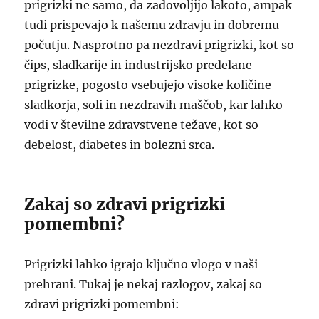
prigrizki ne samo, da zadovoljijo lakoto, ampak
tudi prispevajo k našemu zdravju in dobremu
počutju. Nasprotno pa nezdravi prigrizki, kot so
čips, sladkarije in industrijsko predelane
prigrizke, pogosto vsebujejo visoke količine
sladkorja, soli in nezdravih maščob, kar lahko
vodi v številne zdravstvene težave, kot so
debelost, diabetes in bolezni srca.
Zakaj so zdravi prigrizki
pomembni?
Prigrizki lahko igrajo ključno vlogo v naši
prehrani. Tukaj je nekaj razlogov, zakaj so
zdravi prigrizki pomembni: