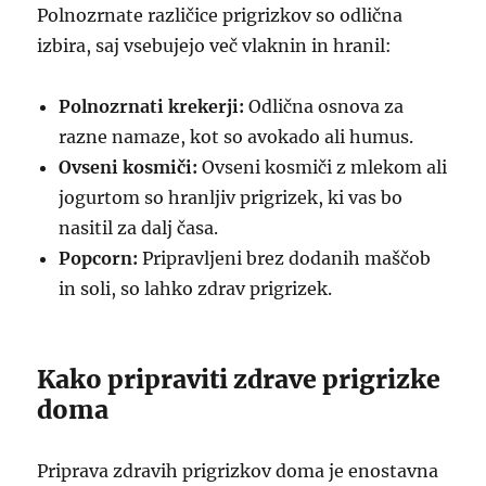
Polnozrnate različice prigrizkov so odlična
izbira, saj vsebujejo več vlaknin in hranil:
Polnozrnati krekerji:
Odlična osnova za
razne namaze, kot so avokado ali humus.
Ovseni kosmiči:
Ovseni kosmiči z mlekom ali
jogurtom so hranljiv prigrizek, ki vas bo
nasitil za dalj časa.
Popcorn:
Pripravljeni brez dodanih maščob
in soli, so lahko zdrav prigrizek.
Kako pripraviti zdrave prigrizke
doma
Priprava zdravih prigrizkov doma je enostavna