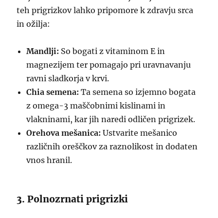
teh prigrizkov lahko pripomore k zdravju srca
in ožilja:
Mandlji:
So bogati z vitaminom E in
magnezijem ter pomagajo pri uravnavanju
ravni sladkorja v krvi.
Chia semena:
Ta semena so izjemno bogata
z omega-3 maščobnimi kislinami in
vlakninami, kar jih naredi odličen prigrizek.
Orehova mešanica:
Ustvarite mešanico
različnih oreščkov za raznolikost in dodaten
vnos hranil.
3. Polnozrnati prigrizki