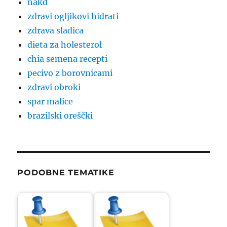
nakd
zdravi ogljikovi hidrati
zdrava sladica
dieta za holesterol
chia semena recepti
pecivo z borovnicami
zdravi obroki
spar malice
brazilski oreščki
PODOBNE TEMATIKE