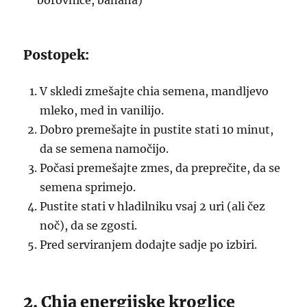
borovnice, banana)
Postopek:
V skledi zmešajte chia semena, mandljevo
mleko, med in vanilijo.
Dobro premešajte in pustite stati 10 minut,
da se semena namočijo.
Počasi premešajte zmes, da preprečite, da se
semena sprimejo.
Pustite stati v hladilniku vsaj 2 uri (ali čez
noč), da se zgosti.
Pred serviranjem dodajte sadje po izbiri.
2. Chia energijske kroglice