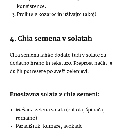
konsistence.
Prelijte v kozarec in uživajte takoj!
4. Chia semena v solatah
Chia semena lahko dodate tudi v solate za
dodatno hrano in teksturo. Preprost način je,
da jih potresete po sveži zelenjavi.
Enostavna solata z chia semeni:
Mešana zelena solata (rukola, špinača,
romaine)
Paradižnik, kumare, avokado