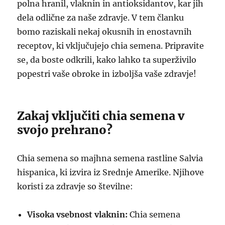
polna hranil, vlaknin in antioksidantov, kar jih
dela odlične za naše zdravje. V tem članku
bomo raziskali nekaj okusnih in enostavnih
receptov, ki vključujejo chia semena. Pripravite
se, da boste odkrili, kako lahko ta superživilo
popestri vaše obroke in izboljša vaše zdravje!
Zakaj vključiti chia semena v
svojo prehrano?
Chia semena so majhna semena rastline Salvia
hispanica, ki izvira iz Srednje Amerike. Njihove
koristi za zdravje so številne:
Visoka vsebnost vlaknin:
Chia semena