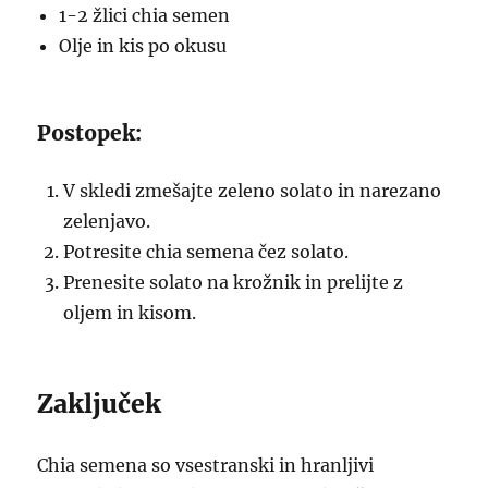
1-2 žlici chia semen
Olje in kis po okusu
Postopek:
V skledi zmešajte zeleno solato in narezano
zelenjavo.
Potresite chia semena čez solato.
Prenesite solato na krožnik in prelijte z
oljem in kisom.
Zaključek
Chia semena so vsestranski in hranljivi