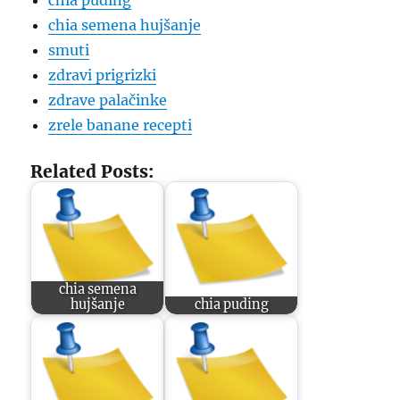
chia puding
chia semena hujšanje
smuti
zdravi prigrizki
zdrave palačinke
zrele banane recepti
Related Posts:
chia semena
hujšanje
chia puding