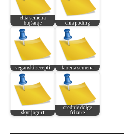
chia semena
hujšanje
chia puding
veganski recepti
lanena semena
srednje dolge
skyr jogurt
frizure