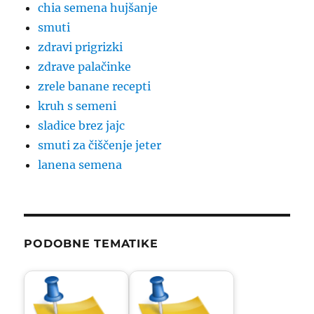
chia semena hujšanje
smuti
zdravi prigrizki
zdrave palačinke
zrele banane recepti
kruh s semeni
sladice brez jajc
smuti za čiščenje jeter
lanena semena
PODOBNE TEMATIKE