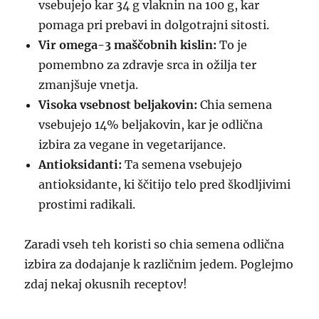
vsebujejo kar 34 g vlaknin na 100 g, kar
pomaga pri prebavi in dolgotrajni sitosti.
Vir omega-3 maščobnih kislin:
To je
pomembno za zdravje srca in ožilja ter
zmanjšuje vnetja.
Visoka vsebnost beljakovin:
Chia semena
vsebujejo 14% beljakovin, kar je odlična
izbira za vegane in vegetarijance.
Antioksidanti:
Ta semena vsebujejo
antioksidante, ki ščitijo telo pred škodljivimi
prostimi radikali.
Zaradi vseh teh koristi so chia semena odlična
izbira za dodajanje k različnim jedem. Poglejmo
zdaj nekaj okusnih receptov!