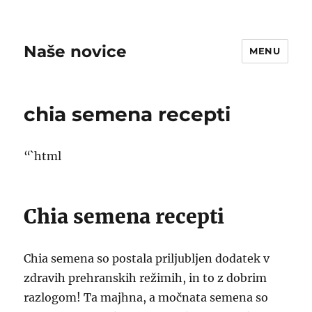
Naše novice
MENU
chia semena recepti
“`html
Chia semena recepti
Chia semena so postala priljubljen dodatek v
zdravih prehranskih režimih, in to z dobrim
razlogom! Ta majhna, a močnata semena so