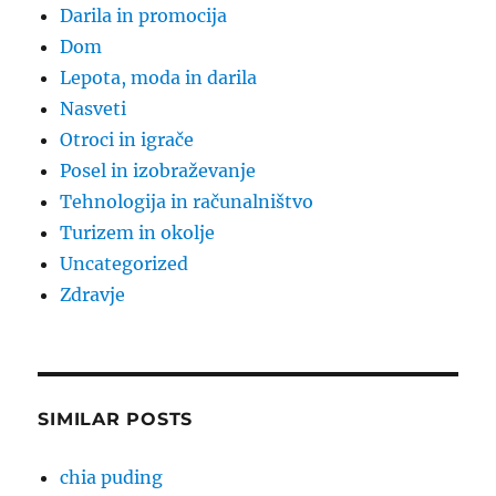
Darila in promocija
Dom
Lepota, moda in darila
Nasveti
Otroci in igrače
Posel in izobraževanje
Tehnologija in računalništvo
Turizem in okolje
Uncategorized
Zdravje
SIMILAR POSTS
chia puding