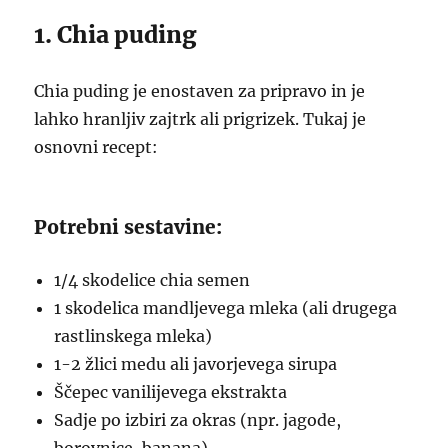
1. Chia puding
Chia puding je enostaven za pripravo in je
lahko hranljiv zajtrk ali prigrizek. Tukaj je
osnovni recept:
Potrebni sestavine:
1/4 skodelice chia semen
1 skodelica mandljevega mleka (ali drugega
rastlinskega mleka)
1-2 žlici medu ali javorjevega sirupa
Ščepec vanilijevega ekstrakta
Sadje po izbiri za okras (npr. jagode,