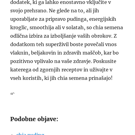
dodatek, ki ga lahko enostavno vključite v
svojo prehrano. Ne glede na to, ali jih
uporabljate za pripravo pudinga, energijskih
kroglic, smoothija ali v solatah, so chia semena
odlična izbira za izboljšanje vaših obrokov. Z
dodatkom teh superživil boste povečali vnos
vlaknin, beljakovin in zdravih maščob, kar bo
pozitivno vplivalo na vaše zdravje. Poskusite
katerega od zgornjih receptov in uživajte v
vseh koristih, ki jih chia semena prinašajo!
“`
Podobne objave: