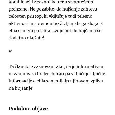
kombinaciji z raznoliko ter uravnoteženo
prehrano. Ne pozabite, da hujšanje zahteva
celosten pristop, ki vključuje tudi telesno
aktivnost in spremembo življenjskega sloga. S
chia semeni pa lahko svojo pot do hujšanja še
dodatno olajšate!
“`
Ta članek je zasnovan tako, da je informativen
in zanimiv za bralce, hkrati pa vključuje ključne
informacije o chia semenih in njihovem vplivu
na hujšanje.
Podobne objave: