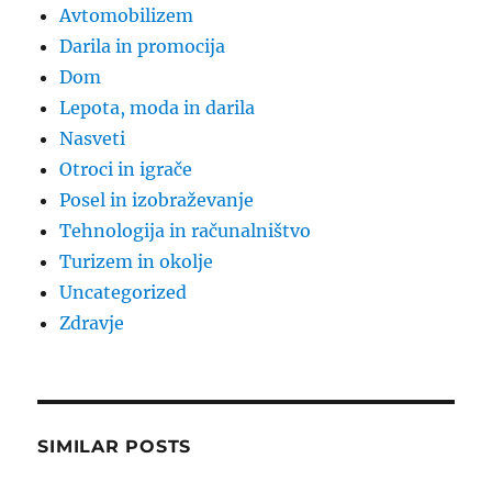
Avtomobilizem
Darila in promocija
Dom
Lepota, moda in darila
Nasveti
Otroci in igrače
Posel in izobraževanje
Tehnologija in računalništvo
Turizem in okolje
Uncategorized
Zdravje
SIMILAR POSTS