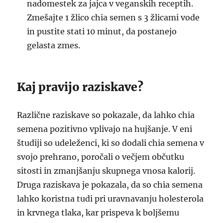
nadomestek za jajca v veganskih receptih.
Zmešajte 1 žlico chia semen s 3 žlicami vode
in pustite stati 10 minut, da postanejo
gelasta zmes.
Kaj pravijo raziskave?
Različne raziskave so pokazale, da lahko chia
semena pozitivno vplivajo na hujšanje. V eni
študiji so udeleženci, ki so dodali chia semena v
svojo prehrano, poročali o večjem občutku
sitosti in zmanjšanju skupnega vnosa kalorij.
Druga raziskava je pokazala, da so chia semena
lahko koristna tudi pri uravnavanju holesterola
in krvnega tlaka, kar prispeva k boljšemu