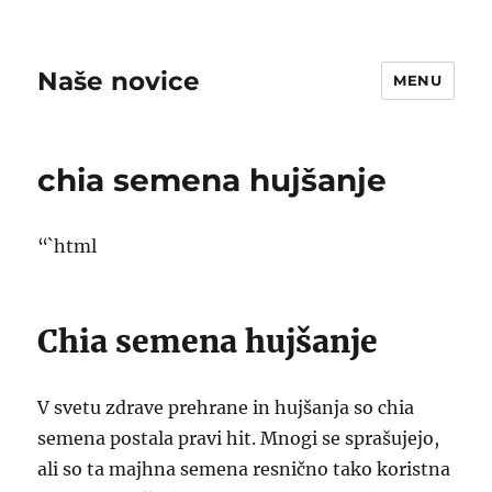
Naše novice
MENU
chia semena hujšanje
“`html
Chia semena hujšanje
V svetu zdrave prehrane in hujšanja so chia
semena postala pravi hit. Mnogi se sprašujejo,
ali so ta majhna semena resnično tako koristna