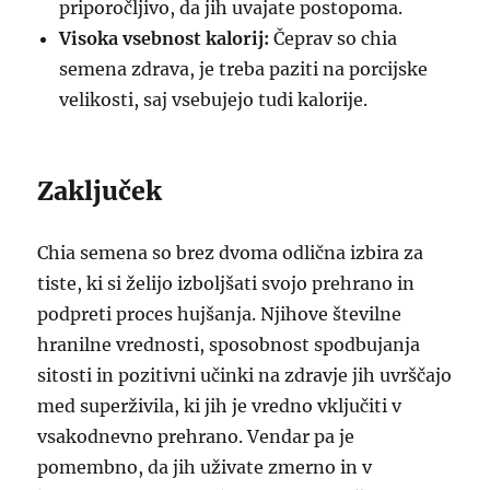
priporočljivo, da jih uvajate postopoma.
Visoka vsebnost kalorij:
Čeprav so chia
semena zdrava, je treba paziti na porcijske
velikosti, saj vsebujejo tudi kalorije.
Zaključek
Chia semena so brez dvoma odlična izbira za
tiste, ki si želijo izboljšati svojo prehrano in
podpreti proces hujšanja. Njihove številne
hranilne vrednosti, sposobnost spodbujanja
sitosti in pozitivni učinki na zdravje jih uvrščajo
med superživila, ki jih je vredno vključiti v
vsakodnevno prehrano. Vendar pa je
pomembno, da jih uživate zmerno in v