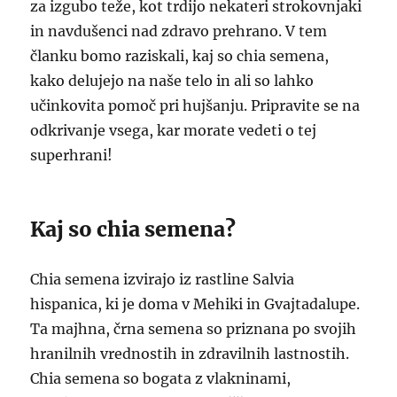
za izgubo teže, kot trdijo nekateri strokovnjaki
in navdušenci nad zdravo prehrano. V tem
članku bomo raziskali, kaj so chia semena,
kako delujejo na naše telo in ali so lahko
učinkovita pomoč pri hujšanju. Pripravite se na
odkrivanje vsega, kar morate vedeti o tej
superhrani!
Kaj so chia semena?
Chia semena izvirajo iz rastline Salvia
hispanica, ki je doma v Mehiki in Gvajtadalupe.
Ta majhna, črna semena so priznana po svojih
hranilnih vrednostih in zdravilnih lastnostih.
Chia semena so bogata z vlakninami,