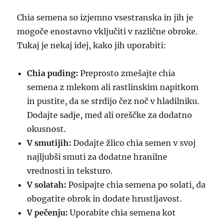
Chia semena so izjemno vsestranska in jih je
mogoče enostavno vključiti v različne obroke.
Tukaj je nekaj idej, kako jih uporabiti:
Chia puding:
Preprosto zmešajte chia
semena z mlekom ali rastlinskim napitkom
in pustite, da se strdijo čez noč v hladilniku.
Dodajte sadje, med ali oreščke za dodatno
okusnost.
V smutijih:
Dodajte žlico chia semen v svoj
najljubši smuti za dodatne hranilne
vrednosti in teksturo.
V solatah:
Posipajte chia semena po solati, da
obogatite obrok in dodate hrustljavost.
V pečenju:
Uporabite chia semena kot