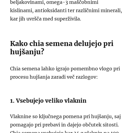
beljakovinami, omega-3 maščobnimi
kislinami, antioksidanti ter različnimi minerali,
kar jih uvršča med superživila.
Kako chia semena delujejo pri
hujšanju?
Chia semena lahko igrajo pomembno vlogo pri
procesu hujšanja zaradi več razlogov:
1. Vsebujejo veliko vlaknin
Vlaknine so ključnega pomena pri hujšanju, saj
pomagajo pri prebavi in dajejo občutek sitosti.