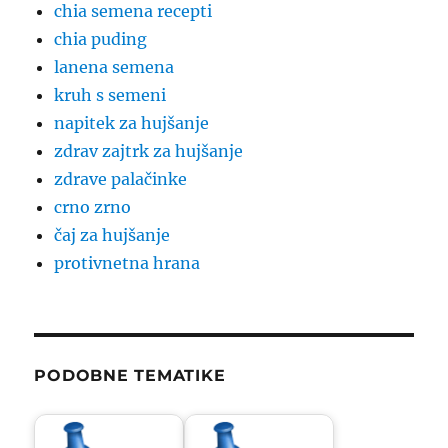
chia semena recepti
chia puding
lanena semena
kruh s semeni
napitek za hujšanje
zdrav zajtrk za hujšanje
zdrave palačinke
crno zrno
čaj za hujšanje
protivnetna hrana
PODOBNE TEMATIKE