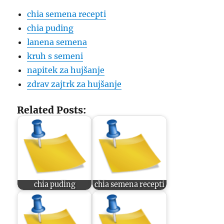
chia semena recepti
chia puding
lanena semena
kruh s semeni
napitek za hujšanje
zdrav zajtrk za hujšanje
Related Posts:
chia puding
chia semena recepti