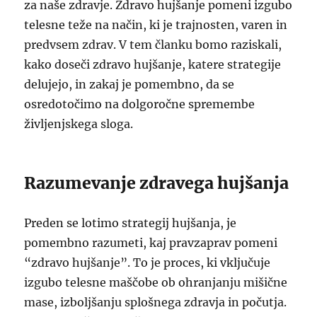
za naše zdravje. Zdravo hujšanje pomeni izgubo
telesne teže na način, ki je trajnosten, varen in
predvsem zdrav. V tem članku bomo raziskali,
kako doseči zdravo hujšanje, katere strategije
delujejo, in zakaj je pomembno, da se
osredotočimo na dolgoročne spremembe
življenjskega sloga.
Razumevanje zdravega hujšanja
Preden se lotimo strategij hujšanja, je
pomembno razumeti, kaj pravzaprav pomeni
“zdravo hujšanje”. To je proces, ki vključuje
izgubo telesne maščobe ob ohranjanju mišične
mase, izboljšanju splošnega zdravja in počutja.