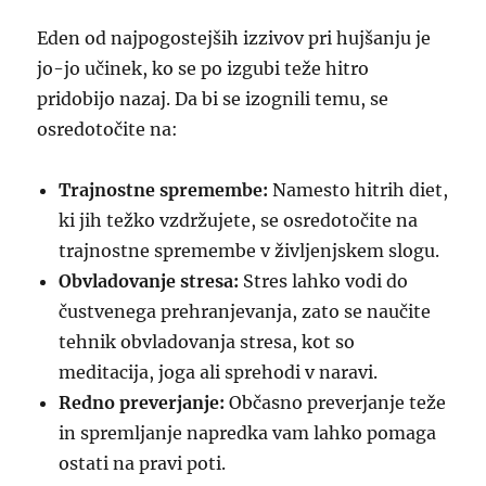
Eden od najpogostejših izzivov pri hujšanju je
jo-jo učinek, ko se po izgubi teže hitro
pridobijo nazaj. Da bi se izognili temu, se
osredotočite na:
Trajnostne spremembe:
Namesto hitrih diet,
ki jih težko vzdržujete, se osredotočite na
trajnostne spremembe v življenjskem slogu.
Obvladovanje stresa:
Stres lahko vodi do
čustvenega prehranjevanja, zato se naučite
tehnik obvladovanja stresa, kot so
meditacija, joga ali sprehodi v naravi.
Redno preverjanje:
Občasno preverjanje teže
in spremljanje napredka vam lahko pomaga
ostati na pravi poti.