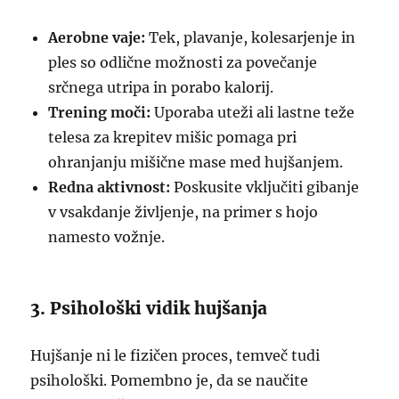
Aerobne vaje:
Tek, plavanje, kolesarjenje in
ples so odlične možnosti za povečanje
srčnega utripa in porabo kalorij.
Trening moči:
Uporaba uteži ali lastne teže
telesa za krepitev mišic pomaga pri
ohranjanju mišične mase med hujšanjem.
Redna aktivnost:
Poskusite vključiti gibanje
v vsakdanje življenje, na primer s hojo
namesto vožnje.
3. Psihološki vidik hujšanja
Hujšanje ni le fizičen proces, temveč tudi
psihološki. Pomembno je, da se naučite