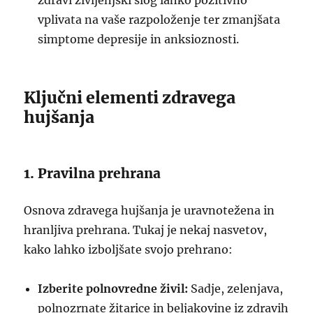
zdravi življenjski slog lahko pozitivno
vplivata na vaše razpoloženje ter zmanjšata
simptome depresije in anksioznosti.
Ključni elementi zdravega
hujšanja
1. Pravilna prehrana
Osnova zdravega hujšanja je uravnotežena in
hranljiva prehrana. Tukaj je nekaj nasvetov,
kako lahko izboljšate svojo prehrano:
Izberite polnovredne živil:
Sadje, zelenjava,
polnozrnate žitarice in beljakovine iz zdravih