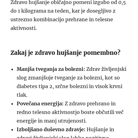
Zdravo hujšanje običajno pomeni izgubo od 0,5
do 1 kilograma na teden, kar je dosegljivo z
ustrezno kombinacijo prehrane in telesne
aktivnosti.
Zakaj je zdravo hujšanje pomembno?
Manjša tveganja za bolezni:
Zdrav življenjski
slog zmanjšuje tveganje za bolezni, kot so
diabetes tipa 2, srčne bolezni in visok krvni
tlak.
Povečana energija:
Z zdravo prehrano in
redno telesno aktivnostjo boste občutili več
energije in manj utrujenosti.
Izboljšano duševno zdravje:
Hujšanje in