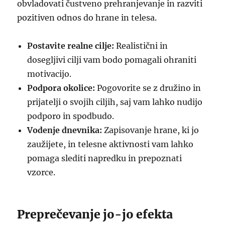
obvladovati čustveno prehranjevanje in razviti
pozitiven odnos do hrane in telesa.
Postavite realne cilje:
Realistični in
dosegljivi cilji vam bodo pomagali ohraniti
motivacijo.
Podpora okolice:
Pogovorite se z družino in
prijatelji o svojih ciljih, saj vam lahko nudijo
podporo in spodbudo.
Vodenje dnevnika:
Zapisovanje hrane, ki jo
zaužijete, in telesne aktivnosti vam lahko
pomaga slediti napredku in prepoznati
vzorce.
Preprečevanje jo-jo efekta