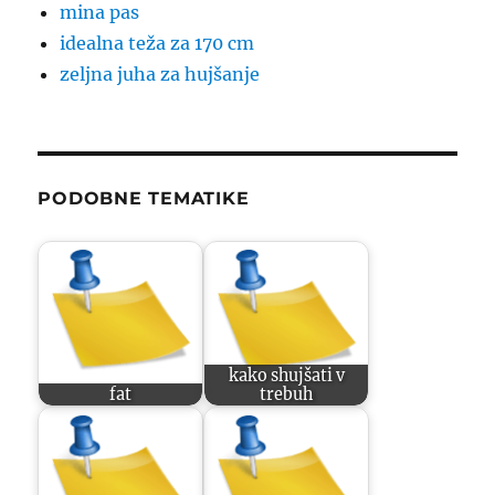
mina pas
idealna teža za 170 cm
zeljna juha za hujšanje
PODOBNE TEMATIKE
kako shujšati v
fat
trebuh