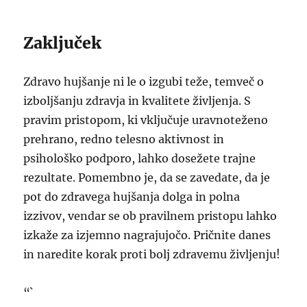
Zaključek
Zdravo hujšanje ni le o izgubi teže, temveč o
izboljšanju zdravja in kvalitete življenja. S
pravim pristopom, ki vključuje uravnoteženo
prehrano, redno telesno aktivnost in
psihološko podporo, lahko dosežete trajne
rezultate. Pomembno je, da se zavedate, da je
pot do zdravega hujšanja dolga in polna
izzivov, vendar se ob pravilnem pristopu lahko
izkaže za izjemno nagrajujočo. Pričnite danes
in naredite korak proti bolj zdravemu življenju!
“`