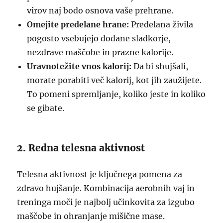
virov naj bodo osnova vaše prehrane.
Omejite predelane hrane:
Predelana živila
pogosto vsebujejo dodane sladkorje,
nezdrave maščobe in prazne kalorije.
Uravnotežite vnos kalorij:
Da bi shujšali,
morate porabiti več kalorij, kot jih zaužijete.
To pomeni spremljanje, koliko jeste in koliko
se gibate.
2. Redna telesna aktivnost
Telesna aktivnost je ključnega pomena za
zdravo hujšanje. Kombinacija aerobnih vaj in
treninga moči je najbolj učinkovita za izgubo
maščobe in ohranjanje mišične mase.