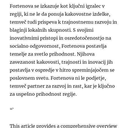
Fortenova se izkazuje kot ključni igralec v
regiji, ki ne le da ponuja kakovostne izdelke,
temveč tudi prispeva k trajnostnemu razvoju in
blaginji lokalnih skupnosti. S svojimi
inovativnimi pristopi in osredotočenostjo na
socialno odgovornost, Fortenova postavlja
temelje za svetlo prihodnost. Njihova
zavezanost kakovosti, trajnosti in inovacij jih
postavlja v ospredje v hitro spreminjajočem se
poslovnem svetu. Fortenova ni le podjetje,
temveč partner za razvoj in rast, kar je ključno
za uspešno prihodnost regije.
“`
This article provides a comprehensive overview