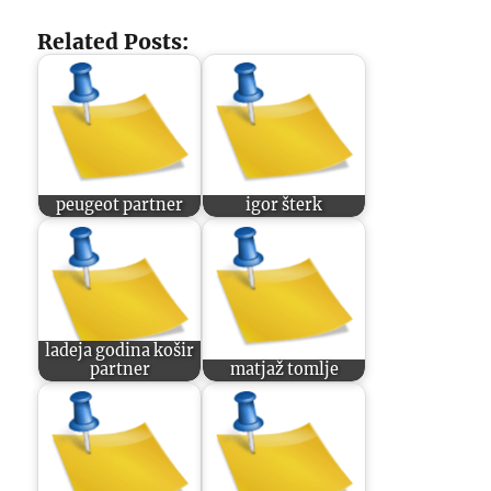
Related Posts:
peugeot partner
igor šterk
ladeja godina košir
partner
matjaž tomlje