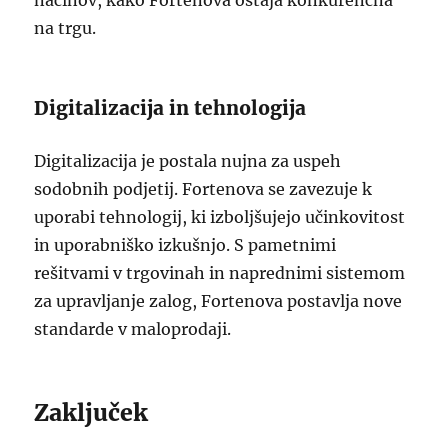
načinov, kako Fortenova ostaja konkurenčna
na trgu.
Digitalizacija in tehnologija
Digitalizacija je postala nujna za uspeh
sodobnih podjetij. Fortenova se zavezuje k
uporabi tehnologij, ki izboljšujejo učinkovitost
in uporabniško izkušnjo. S pametnimi
rešitvami v trgovinah in naprednimi sistemom
za upravljanje zalog, Fortenova postavlja nove
standarde v maloprodaji.
Zaključek