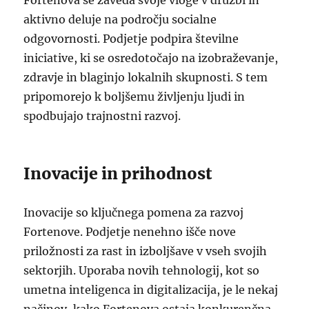
Fortenova se zaveda svoje vloge v družbi in
aktivno deluje na področju socialne
odgovornosti. Podjetje podpira številne
iniciative, ki se osredotočajo na izobraževanje,
zdravje in blaginjo lokalnih skupnosti. S tem
pripomorejo k boljšemu življenju ljudi in
spodbujajo trajnostni razvoj.
Inovacije in prihodnost
Inovacije so ključnega pomena za razvoj
Fortenove. Podjetje nenehno išče nove
priložnosti za rast in izboljšave v vseh svojih
sektorjih. Uporaba novih tehnologij, kot so
umetna inteligenca in digitalizacija, je le nekaj