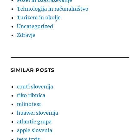
Posel in izobraževanje
Tehnologija in računalništvo
Turizem in okolje
Uncategorized
Zdravje
SIMILAR POSTS
conti slovenija
riko ribnica
mlinotest
huawei slovenija
atlantic grupa
apple slovenia
teva trzin