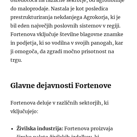
osredotoča na različne sektorje, od agronomije
do maloprodaje. Nastala je kot posledica
prestrukturiranja nekdanjega Agrokorja, ki je
bil eden največjih poslovnih sistemov v regiji.
Fortenova vključuje številne blagovne znamke
in podjetja, ki so vodilna v svojih panogah, kar
ji omogoča, da zgradi močno prisotnost na
trgu.
Glavne dejavnosti Fortenove
Fortenova deluje v različnih sektorjih, ki
vključujejo:
Živilska industrija:
Fortenova proizvaja