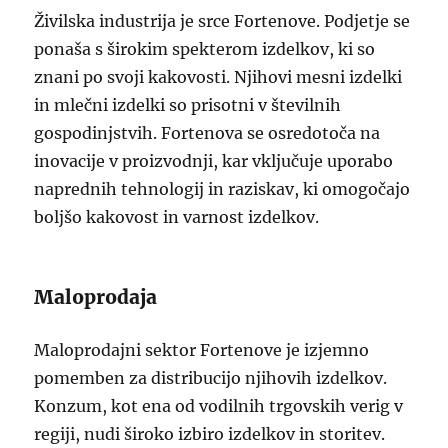
Živilska industrija je srce Fortenove. Podjetje se
ponaša s širokim spekterom izdelkov, ki so
znani po svoji kakovosti. Njihovi mesni izdelki
in mlečni izdelki so prisotni v številnih
gospodinjstvih. Fortenova se osredotoča na
inovacije v proizvodnji, kar vključuje uporabo
naprednih tehnologij in raziskav, ki omogočajo
boljšo kakovost in varnost izdelkov.
Maloprodaja
Maloprodajni sektor Fortenove je izjemno
pomemben za distribucijo njihovih izdelkov.
Konzum, kot ena od vodilnih trgovskih verig v
regiji, nudi široko izbiro izdelkov in storitev.