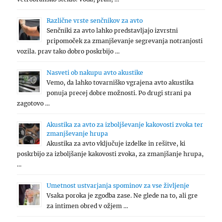
Različne vrste senčnikov za avto
Senčniki za avto lahko predstavljajo izvrstni
pripomoček za zmanjševanje segrevanja notranjosti
vozila. prav tako dobro poskrbijo …
Nasveti ob nakupu avto akustike
Vemo, da lahko tovarniško vgrajena avto akustika
ponuja precej dobre možnosti. Po drugi strani pa
zagotovo …
Akustika za avto za izboljševanje kakovosti zvoka ter
zmanjševanje hrupa
Akustika za avto vključuje izdelke in rešitve, ki
poskrbijo za izboljšanje kakovosti zvoka, za zmanjšanje hrupa,
…
Umetnost ustvarjanja spominov za vse življenje
Vsaka poroka je zgodba zase. Ne glede na to, ali gre
za intimen obred v ožjem …