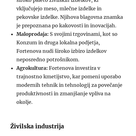
široko paleto živilskih izdelkov, ki
vključujejo meso, mlečne izdelke in
pekovske izdelke. Njihova blagovna znamka
je prepoznana po kakovosti in inovacijah.
Maloprodaja:
S svojimi trgovinami, kot so
Konzum in druga lokalna podjetja,
Fortenova nudi široko izbiro izdelkov
neposredno potrošnikom.
Agrokultura:
Fortenova investira v
trajnostno kmetijstvo, kar pomeni uporabo
modernih tehnik in tehnologij za povečanje
produktivnosti in zmanjšanje vpliva na
okolje.
Živilska industrija