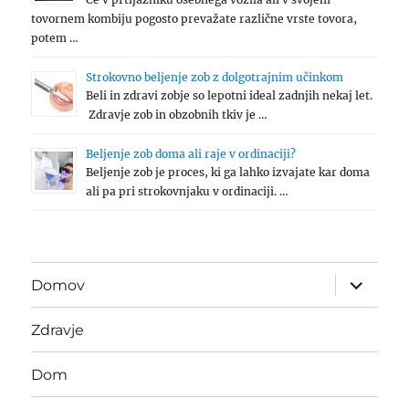
tovornem kombiju pogosto prevažate različne vrste tovora,
potem …
Strokovno beljenje zob z dolgotrajnim učinkom
Beli in zdravi zobje so lepotni ideal zadnjih nekaj let.
Zdravje zob in obzobnih tkiv je …
Beljenje zob doma ali raje v ordinaciji?
Beljenje zob je proces, ki ga lahko izvajate kar doma
ali pa pri strokovnjaku v ordinaciji. …
expand
Domov
child
menu
Zdravje
Dom