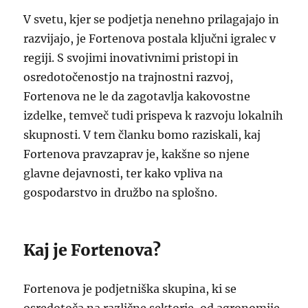
V svetu, kjer se podjetja nenehno prilagajajo in
razvijajo, je Fortenova postala ključni igralec v
regiji. S svojimi inovativnimi pristopi in
osredotočenostjo na trajnostni razvoj,
Fortenova ne le da zagotavlja kakovostne
izdelke, temveč tudi prispeva k razvoju lokalnih
skupnosti. V tem članku bomo raziskali, kaj
Fortenova pravzaprav je, kakšne so njene
glavne dejavnosti, ter kako vpliva na
gospodarstvo in družbo na splošno.
Kaj je Fortenova?
Fortenova je podjetniška skupina, ki se