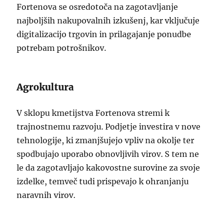
Fortenova se osredotoča na zagotavljanje
najboljših nakupovalnih izkušenj, kar vključuje
digitalizacijo trgovin in prilagajanje ponudbe
potrebam potrošnikov.
Agrokultura
V sklopu kmetijstva Fortenova stremi k
trajnostnemu razvoju. Podjetje investira v nove
tehnologije, ki zmanjšujejo vpliv na okolje ter
spodbujajo uporabo obnovljivih virov. S tem ne
le da zagotavljajo kakovostne surovine za svoje
izdelke, temveč tudi prispevajo k ohranjanju
naravnih virov.