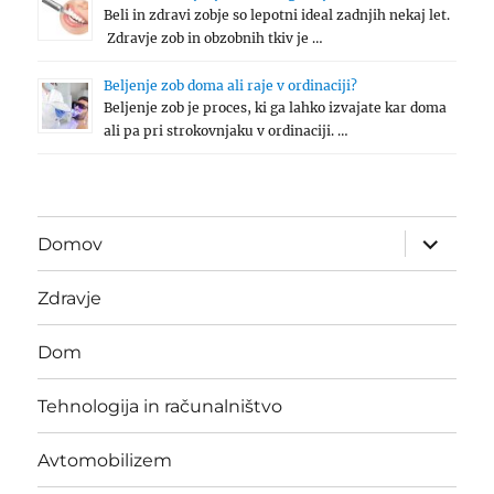
Beli in zdravi zobje so lepotni ideal zadnjih nekaj let.
Zdravje zob in obzobnih tkiv je …
Beljenje zob doma ali raje v ordinaciji?
Beljenje zob je proces, ki ga lahko izvajate kar doma
ali pa pri strokovnjaku v ordinaciji. …
expand
Domov
child
menu
Zdravje
Dom
Tehnologija in računalništvo
Avtomobilizem