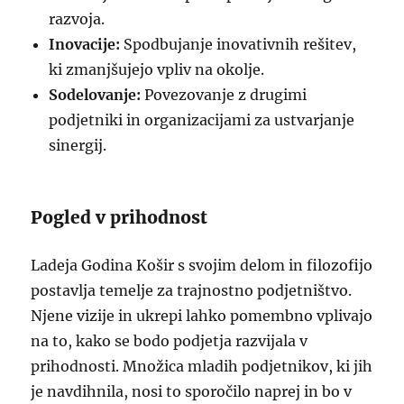
razvoja.
Inovacije:
Spodbujanje inovativnih rešitev,
ki zmanjšujejo vpliv na okolje.
Sodelovanje:
Povezovanje z drugimi
podjetniki in organizacijami za ustvarjanje
sinergij.
Pogled v prihodnost
Ladeja Godina Košir s svojim delom in filozofijo
postavlja temelje za trajnostno podjetništvo.
Njene vizije in ukrepi lahko pomembno vplivajo
na to, kako se bodo podjetja razvijala v
prihodnosti. Množica mladih podjetnikov, ki jih
je navdihnila, nosi to sporočilo naprej in bo v