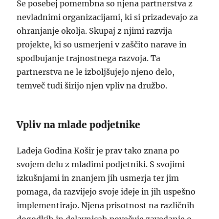
Še posebej pomembna so njena partnerstva z
nevladnimi organizacijami, ki si prizadevajo za
ohranjanje okolja. Skupaj z njimi razvija
projekte, ki so usmerjeni v zaščito narave in
spodbujanje trajnostnega razvoja. Ta
partnerstva ne le izboljšujejo njeno delo,
temveč tudi širijo njen vpliv na družbo.
Vpliv na mlade podjetnike
Ladeja Godina Košir je prav tako znana po
svojem delu z mladimi podjetniki. S svojimi
izkušnjami in znanjem jih usmerja ter jim
pomaga, da razvijejo svoje ideje in jih uspešno
implementirajo. Njena prisotnost na različnih