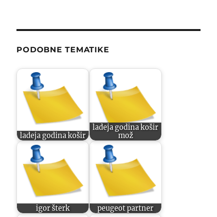
PODOBNE TEMATIKE
ladeja godina košir
ladeja godina košir
mož
igor šterk
peugeot partner