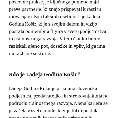
poslovne prakse, je ključnega pomena najti
prave partnerje, ki znajo prispevati k rasti in
inovacijam. Ena takšnih osebnosti je Ladeja
Godina Košir, ki je s svojim delom in vizijo
postala pomembna figura v svetu podjetništva
in trajnostnega razvoja. V tem članku bomo
raziskali njeno pot, dosežke in vpliv, ki ga ima
na različne sektorje.
Kdo je Ladeja Godina Košir?
Ladeja Godina Košir je priznana slovenska
podjetnica, predavateljica in strokovnjakinja na
področju trajnostnega razvoja. Njena kariera se
je začela v svetu mode, kjer je hitro postala