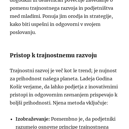
dogodkih in delavnicah povečuje zavedanje o
pomenu trajnostnega razvoja in podjetništva
med mladimi. Ponuja jim orodja in strategije,
kako biti uspešni in odgovorni v svojem
poslovanju.
Pristop k trajnostnemu razvoju
Trajnostni razvoj je več kot le trend; je nujnost
za prihodnost našega planeta. Ladeja Godina
Košir verjame, da lahko podjetja z inovativnimi
pristopi in odgovornim ravnanjem prispevajo k
boljši prihodnosti. Njena metoda vključuje:
Izobraževanje:
Pomembno je, da podjetniki
razumejo osnovne principe trajnostnega