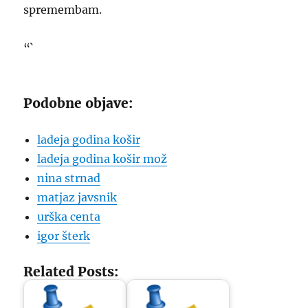
spremembam.
“`
Podobne objave:
ladeja godina košir
ladeja godina košir mož
nina strnad
matjaz javsnik
urška centa
igor šterk
Related Posts: