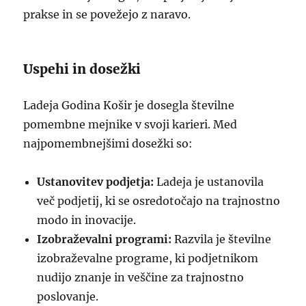
prakse in se povežejo z naravo.
Uspehi in dosežki
Ladeja Godina Košir je dosegla številne
pomembne mejnike v svoji karieri. Med
najpomembnejšimi dosežki so:
Ustanovitev podjetja:
Ladeja je ustanovila
več podjetij, ki se osredotočajo na trajnostno
modo in inovacije.
Izobraževalni programi:
Razvila je številne
izobraževalne programe, ki podjetnikom
nudijo znanje in veščine za trajnostno
poslovanje.