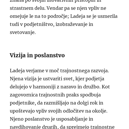
znana po svojih inovativnih pristopih in
strastnem delu. Vendar pa se njen vpliv ne
omejuje le na to področje; Ladeja se je usmerila
tudi v podjetništvo, izobraževanje in
svetovanje.
Vizija in poslanstvo
Ladeja verjame v moč trajnostnega razvoja.
Njena vizija je ustvariti svet, kjer podjetja
delujejo v harmoniji z naravo in družbo. Kot
zagovornica trajnostnih praks spodbuja
podjetnike, da razmišljajo na dolgi rok in
upoštevajo vpliv svojih odločitev na okolje.
Njeno poslanstvo je usposabljanje in
navdihovanje drugih, da sprejmejo trajnostne