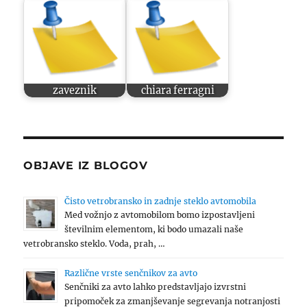
zaveznik
chiara ferragni
OBJAVE IZ BLOGOV
Čisto vetrobransko in zadnje steklo avtomobila
Med vožnjo z avtomobilom bomo izpostavljeni
številnim elementom, ki bodo umazali naše
vetrobransko steklo. Voda, prah, …
Različne vrste senčnikov za avto
Senčniki za avto lahko predstavljajo izvrstni
pripomoček za zmanjševanje segrevanja notranjosti