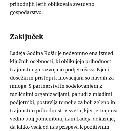
prihodnjih letih oblikovala svetovno
gospodarstvo.
Zaključek
Ladeja Godina Košir je nedvomno ena izmed
ključnih osebnosti, ki oblikujejo prihodnost
trajnostnega razvoja in podjetništva. Njeni
dosežki in pristopi k inovacijam so navdih za
mnoge. S partnerstvi in sodelovanjem z
različnimi organizacijami, pa tudi z mladimi
podjetniki, postavlja temelje za bolj zeleno in
trajnostno prihodnost. V svetu, kjer je trajnost
vedno bolj pomembna, nam Ladeja dokazuje,
da lahko vsak od nas prispeva k pozitivnim