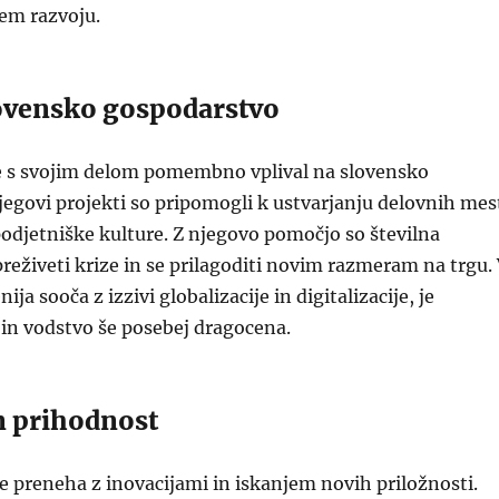
em razvoju.
lovensko gospodarstvo
e s svojim delom pomembno vplival na slovensko
egovi projekti so pripomogli k ustvarjanju delovnih mes
odjetniške kulture. Z njegovo pomočjo so številna
preživeti krize in se prilagoditi novim razmeram na trgu.
ija sooča z izzivi globalizacije in digitalizacije, je
 in vodstvo še posebej dragocena.
n prihodnost
 preneha z inovacijami in iskanjem novih priložnosti.