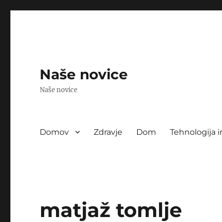
Naše novice
Naše novice
Domov
Zdravje
Dom
Tehnologija i
matjaž tomlje