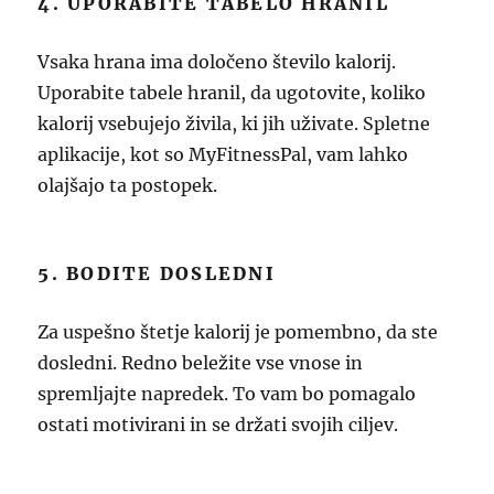
4. UPORABITE TABELO HRANIL
Vsaka hrana ima določeno število kalorij.
Uporabite tabele hranil, da ugotovite, koliko
kalorij vsebujejo živila, ki jih uživate. Spletne
aplikacije, kot so MyFitnessPal, vam lahko
olajšajo ta postopek.
5. BODITE DOSLEDNI
Za uspešno štetje kalorij je pomembno, da ste
dosledni. Redno beležite vse vnose in
spremljajte napredek. To vam bo pomagalo
ostati motivirani in se držati svojih ciljev.