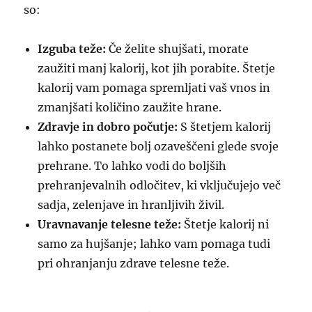
so:
Izguba teže:
Če želite shujšati, morate
zaužiti manj kalorij, kot jih porabite. Štetje
kalorij vam pomaga spremljati vaš vnos in
zmanjšati količino zaužite hrane.
Zdravje in dobro počutje:
S štetjem kalorij
lahko postanete bolj ozaveščeni glede svoje
prehrane. To lahko vodi do boljših
prehranjevalnih odločitev, ki vključujejo več
sadja, zelenjave in hranljivih živil.
Uravnavanje telesne teže:
Štetje kalorij ni
samo za hujšanje; lahko vam pomaga tudi
pri ohranjanju zdrave telesne teže.