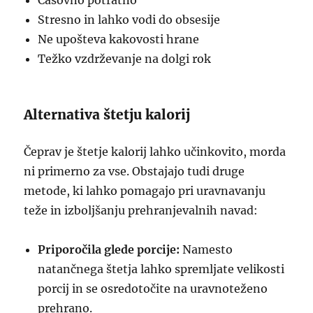
Časovno potratno
Stresno in lahko vodi do obsesije
Ne upošteva kakovosti hrane
Težko vzdrževanje na dolgi rok
Alternativa štetju kalorij
Čeprav je štetje kalorij lahko učinkovito, morda
ni primerno za vse. Obstajajo tudi druge
metode, ki lahko pomagajo pri uravnavanju
teže in izboljšanju prehranjevalnih navad:
Priporočila glede porcije:
Namesto
natančnega štetja lahko spremljate velikosti
porcij in se osredotočite na uravnoteženo
prehrano.