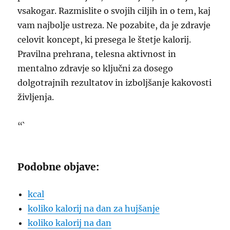
vsakogar. Razmislite o svojih ciljih in o tem, kaj
vam najbolje ustreza. Ne pozabite, da je zdravje
celovit koncept, ki presega le štetje kalorij.
Pravilna prehrana, telesna aktivnost in
mentalno zdravje so ključni za dosego
dolgotrajnih rezultatov in izboljšanje kakovosti
življenja.
“`
Podobne objave:
kcal
koliko kalorij na dan za hujšanje
koliko kalorij na dan