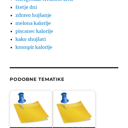
štetje dni
zdravo hujšanje
melona kalorije
piscanec kalorije
kako shujšati
krompir kalorije
PODOBNE TEMATIKE