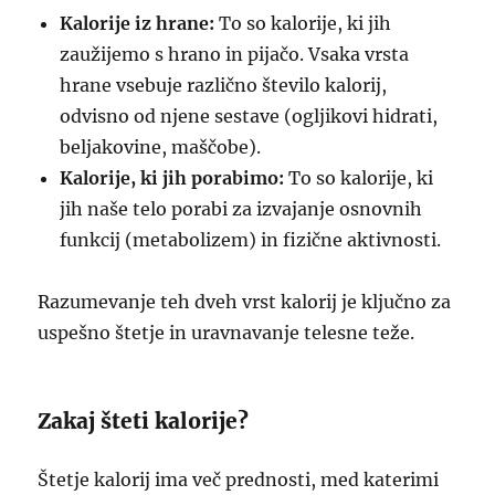
Kalorije iz hrane:
To so kalorije, ki jih
zaužijemo s hrano in pijačo. Vsaka vrsta
hrane vsebuje različno število kalorij,
odvisno od njene sestave (ogljikovi hidrati,
beljakovine, maščobe).
Kalorije, ki jih porabimo:
To so kalorije, ki
jih naše telo porabi za izvajanje osnovnih
funkcij (metabolizem) in fizične aktivnosti.
Razumevanje teh dveh vrst kalorij je ključno za
uspešno štetje in uravnavanje telesne teže.
Zakaj šteti kalorije?
Štetje kalorij ima več prednosti, med katerimi