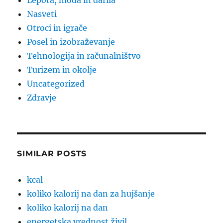
Lepota, moda in darila
Nasveti
Otroci in igrače
Posel in izobraževanje
Tehnologija in računalništvo
Turizem in okolje
Uncategorized
Zdravje
SIMILAR POSTS
kcal
koliko kalorij na dan za hujšanje
koliko kalorij na dan
energetska vrednost živil