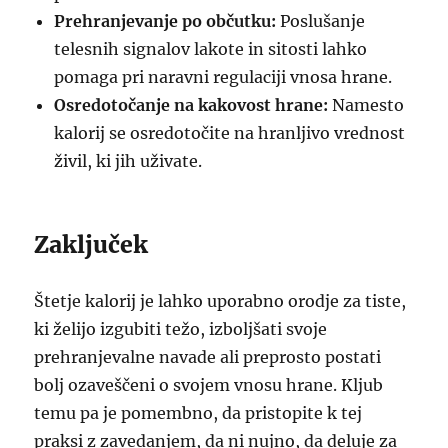
Prehranjevanje po občutku:
Poslušanje
telesnih signalov lakote in sitosti lahko
pomaga pri naravni regulaciji vnosa hrane.
Osredotočanje na kakovost hrane:
Namesto
kalorij se osredotočite na hranljivo vrednost
živil, ki jih uživate.
Zaključek
Štetje kalorij je lahko uporabno orodje za tiste,
ki želijo izgubiti težo, izboljšati svoje
prehranjevalne navade ali preprosto postati
bolj ozaveščeni o svojem vnosu hrane. Kljub
temu pa je pomembno, da pristopite k tej
praksi z zavedanjem, da ni nujno, da deluje za