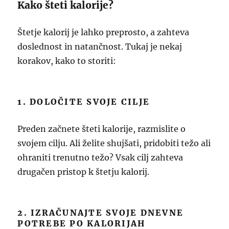
Kako šteti kalorije?
Štetje kalorij je lahko preprosto, a zahteva
doslednost in natančnost. Tukaj je nekaj
korakov, kako to storiti:
1. DOLOČITE SVOJE CILJE
Preden začnete šteti kalorije, razmislite o
svojem cilju. Ali želite shujšati, pridobiti težo ali
ohraniti trenutno težo? Vsak cilj zahteva
drugačen pristop k štetju kalorij.
2. IZRAČUNAJTE SVOJE DNEVNE
POTREBE PO KALORIJAH