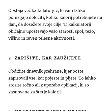
Obstaja več kalkulatorjev, ki vam lahko
pomagajo določiti, koliko kalorij potrebujete na
dan, da dosežete svoje cilje. Ti kalkulatorji
običajno upoštevajo vašo starost, spol, težo,
višino in raven telesne aktivnosti.
3. ZAPIŠITE, KAR ZAUŽIJETE
Obdržite dnevnik prehrane, kjer boste
zapisovali vse, kar pojeste in pijete. To lahko
storite ročno ali z uporabo aplikacij, ki so
zasnovane za štetje kalorij.