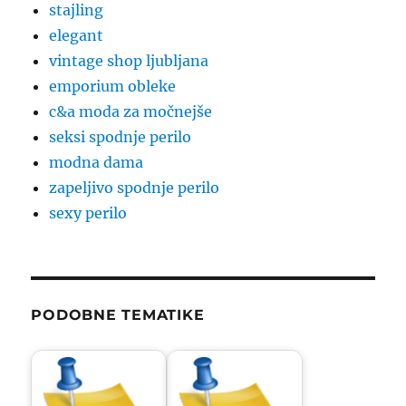
stajling
elegant
vintage shop ljubljana
emporium obleke
c&a moda za močnejše
seksi spodnje perilo
modna dama
zapeljivo spodnje perilo
sexy perilo
PODOBNE TEMATIKE