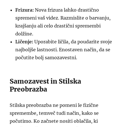
Frizura:
Nova frizura lahko drastično
spremeni vaš videz. Razmislite o barvanju,
krajšanju ali celo drastični spremembi
dolžine.
Ličenje:
Uporabite ličila, da poudarite svoje
najboljše lastnosti. Enostaven način, da se
počutite bolj samozavestni.
Samozavest in Stilska
Preobrazba
Stilska preobrazba ne pomeni le fizične
spremembe, temveč tudi način, kako se
počutimo. Ko začnete nositi oblačila, ki