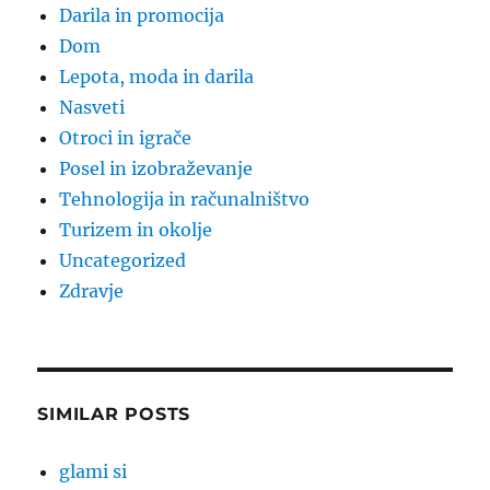
Darila in promocija
Dom
Lepota, moda in darila
Nasveti
Otroci in igrače
Posel in izobraževanje
Tehnologija in računalništvo
Turizem in okolje
Uncategorized
Zdravje
SIMILAR POSTS
glami si