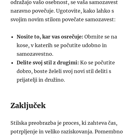
odražajo vašo osebnost, se vaša samozavest
naravno povečuje. Ugotovite, kako lahko s
svojim novim stilom povečate samozavest:
Nosite to, kar vas osrečuje:
Obrnite se na
kose, v katerih se počutite udobno in
samozavestno.
Delite svoj stil z drugimi:
Ko se počutite
dobro, boste želeli svoj novi stil deliti s
prijatelji in družino.
Zaključek
Stilska preobrazba je proces, ki zahteva čas,
potrpljenje in veliko raziskovanja. Pomembno