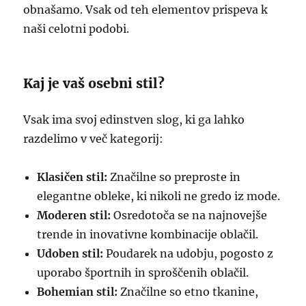
obnašamo. Vsak od teh elementov prispeva k
naši celotni podobi.
Kaj je vaš osebni stil?
Vsak ima svoj edinstven slog, ki ga lahko
razdelimo v več kategorij:
Klasičen stil:
Značilne so preproste in
elegantne obleke, ki nikoli ne gredo iz mode.
Moderen stil:
Osredotoča se na najnovejše
trende in inovativne kombinacije oblačil.
Udoben stil:
Poudarek na udobju, pogosto z
uporabo športnih in sproščenih oblačil.
Bohemian stil:
Značilne so etno tkanine,