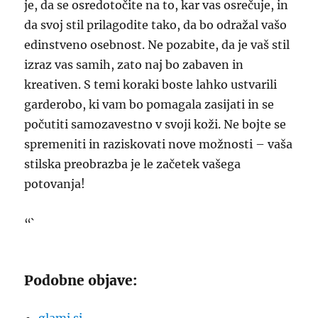
je, da se osredotočite na to, kar vas osrečuje, in
da svoj stil prilagodite tako, da bo odražal vašo
edinstveno osebnost. Ne pozabite, da je vaš stil
izraz vas samih, zato naj bo zabaven in
kreativen. S temi koraki boste lahko ustvarili
garderobo, ki vam bo pomagala zasijati in se
počutiti samozavestno v svoji koži. Ne bojte se
spremeniti in raziskovati nove možnosti – vaša
stilska preobrazba je le začetek vašega
potovanja!
“`
Podobne objave: