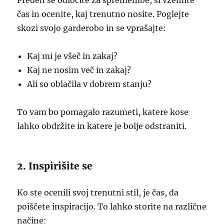
Preden se odločite za spremembe, si vzemite
čas in ocenite, kaj trenutno nosite. Poglejte
skozi svojo garderobo in se vprašajte:
Kaj mi je všeč in zakaj?
Kaj ne nosim več in zakaj?
Ali so oblačila v dobrem stanju?
To vam bo pomagalo razumeti, katere kose
lahko obdržite in katere je bolje odstraniti.
2. Inspirišite se
Ko ste ocenili svoj trenutni stil, je čas, da
poiščete inspiracijo. To lahko storite na različne
načine: