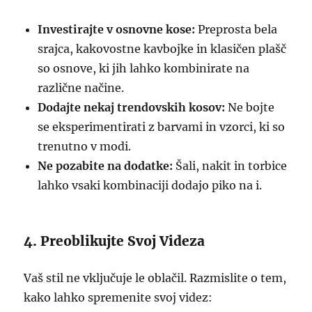
Investirajte v osnovne kose:
Preprosta bela
srajca, kakovostne kavbojke in klasičen plašč
so osnove, ki jih lahko kombinirate na
različne načine.
Dodajte nekaj trendovskih kosov:
Ne bojte
se eksperimentirati z barvami in vzorci, ki so
trenutno v modi.
Ne pozabite na dodatke:
Šali, nakit in torbice
lahko vsaki kombinaciji dodajo piko na i.
4. Preoblikujte Svoj Videza
Vaš stil ne vključuje le oblačil. Razmislite o tem,
kako lahko spremenite svoj videz: