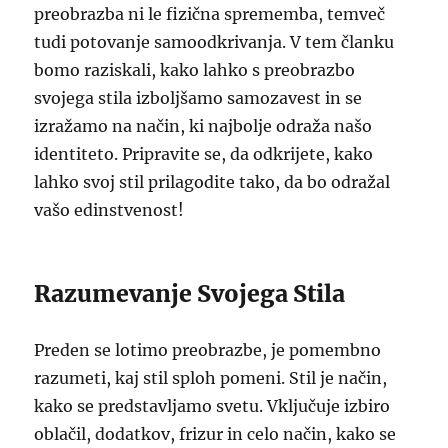
preobrazba ni le fizična sprememba, temveč
tudi potovanje samoodkrivanja. V tem članku
bomo raziskali, kako lahko s preobrazbo
svojega stila izboljšamo samozavest in se
izražamo na način, ki najbolje odraža našo
identiteto. Pripravite se, da odkrijete, kako
lahko svoj stil prilagodite tako, da bo odražal
vašo edinstvenost!
Razumevanje Svojega Stila
Preden se lotimo preobrazbe, je pomembno
razumeti, kaj stil sploh pomeni. Stil je način,
kako se predstavljamo svetu. Vključuje izbiro
oblačil, dodatkov, frizur in celo način, kako se