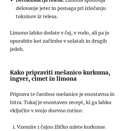
Detoksikacija telesa:
Limona spodbuja
delovanje jeter in pomaga pri izločanju
toksinov iz telesa.
Limono lahko dodate v čaj, v vodo, ali pa jo
uporabite kot začimbo v solatah in drugih
jedeh.
Kako pripraviti mešanico kurkuma,
ingver, cimet in limona
Priprava te čarobne mešanice je enostavna in
hitra. Tukaj je enostaven recept, ki ga lahko
vključite v svojo dnevno rutino:
Vzemite 1 čajno žličko mlete kurkume.