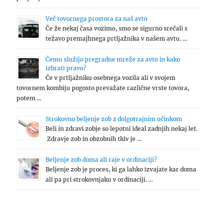
Več tovornega prostora za naš avto
Če že nekaj časa vozimo, smo se sigurno srečali s
težavo premajhnega prtljažnika v našem avtu. …
Čemu služijo pregradne mreže za avto in kako
izbrati pravo?
Če v prtljažniku osebnega vozila ali v svojem
tovornem kombiju pogosto prevažate različne vrste tovora,
potem …
Strokovno beljenje zob z dolgotrajnim učinkom
Beli in zdravi zobje so lepotni ideal zadnjih nekaj let.
Zdravje zob in obzobnih tkiv je …
Beljenje zob doma ali raje v ordinaciji?
Beljenje zob je proces, ki ga lahko izvajate kar doma
ali pa pri strokovnjaku v ordinaciji. …