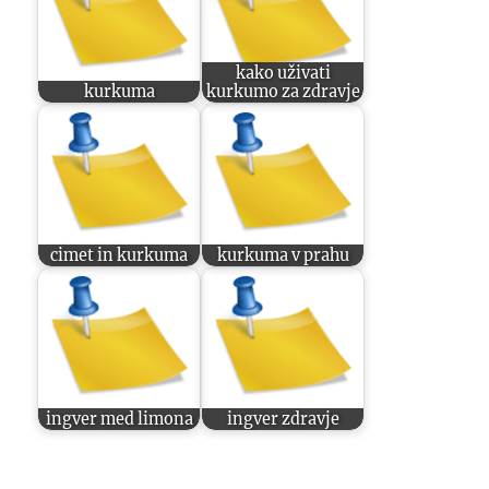
kako uživati
kurkuma
kurkumo za zdravje
cimet in kurkuma
kurkuma v prahu
ingver med limona
ingver zdravje