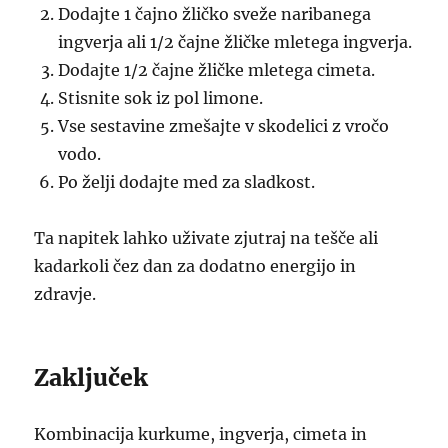
Dodajte 1 čajno žličko sveže naribanega
ingverja ali 1/2 čajne žličke mletega ingverja.
Dodajte 1/2 čajne žličke mletega cimeta.
Stisnite sok iz pol limone.
Vse sestavine zmešajte v skodelici z vročo
vodo.
Po želji dodajte med za sladkost.
Ta napitek lahko uživate zjutraj na tešče ali
kadarkoli čez dan za dodatno energijo in
zdravje.
Zaključek
Kombinacija kurkume, ingverja, cimeta in