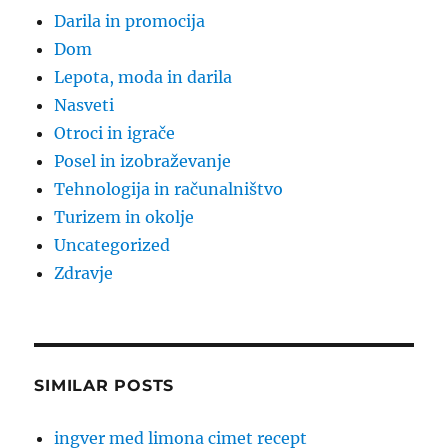
Darila in promocija
Dom
Lepota, moda in darila
Nasveti
Otroci in igrače
Posel in izobraževanje
Tehnologija in računalništvo
Turizem in okolje
Uncategorized
Zdravje
SIMILAR POSTS
ingver med limona cimet recept