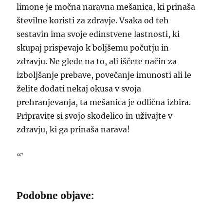
limone je močna naravna mešanica, ki prinaša
številne koristi za zdravje. Vsaka od teh
sestavin ima svoje edinstvene lastnosti, ki
skupaj prispevajo k boljšemu počutju in
zdravju. Ne glede na to, ali iščete način za
izboljšanje prebave, povečanje imunosti ali le
želite dodati nekaj okusa v svoja
prehranjevanja, ta mešanica je odlična izbira.
Pripravite si svojo skodelico in uživajte v
zdravju, ki ga prinaša narava!
“`
Podobne objave: