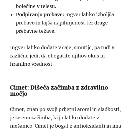
bolečine v telesu.
Podpiranju prebave:
Ingver lahko izboljša
prebavo in lajša napihnjenost ter druge
prebavne težave.
Ingver lahko dodate v čaje, smutije, pa tudi v
različne jedi, da obogatite njihov okus in
hranilno vrednost.
Cimet: Dišeča začimba z zdravilno
močjo
Cimet, znan po svoji prijetni aromi in sladkosti,
je še ena začimba, ki jo lahko dodate v
mešanico. Cimet je bogat z antioksidanti in ima