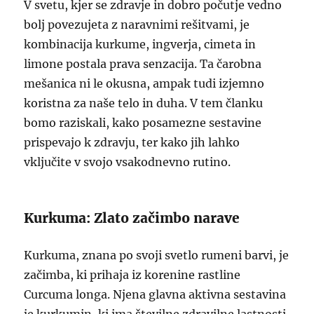
V svetu, kjer se zdravje in dobro počutje vedno
bolj povezujeta z naravnimi rešitvami, je
kombinacija kurkume, ingverja, cimeta in
limone postala prava senzacija. Ta čarobna
mešanica ni le okusna, ampak tudi izjemno
koristna za naše telo in duha. V tem članku
bomo raziskali, kako posamezne sestavine
prispevajo k zdravju, ter kako jih lahko
vključite v svojo vsakodnevno rutino.
Kurkuma: Zlato začimbo narave
Kurkuma, znana po svoji svetlo rumeni barvi, je
začimba, ki prihaja iz korenine rastline
Curcuma longa. Njena glavna aktivna sestavina