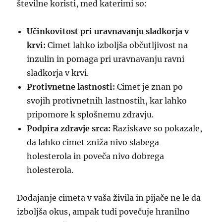
številne koristi, med katerimi so:
Učinkovitost pri uravnavanju sladkorja v
krvi:
Cimet lahko izboljša občutljivost na
inzulin in pomaga pri uravnavanju ravni
sladkorja v krvi.
Protivnetne lastnosti:
Cimet je znan po
svojih protivnetnih lastnostih, kar lahko
pripomore k splošnemu zdravju.
Podpira zdravje srca:
Raziskave so pokazale,
da lahko cimet zniža nivo slabega
holesterola in poveča nivo dobrega
holesterola.
Dodajanje cimeta v vaša živila in pijače ne le da
izboljša okus, ampak tudi povečuje hranilno