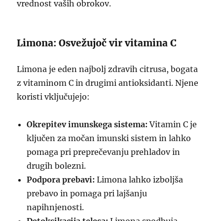
vrednost vaših obrokov.
Limona: Osvežujoč vir vitamina C
Limona je eden najbolj zdravih citrusa, bogata
z vitaminom C in drugimi antioksidanti. Njene
koristi vključujejo:
Okrepitev imunskega sistema:
Vitamin C je
ključen za močan imunski sistem in lahko
pomaga pri preprečevanju prehladov in
drugih bolezni.
Podpora prebavi:
Limona lahko izboljša
prebavo in pomaga pri lajšanju
napihnjenosti.