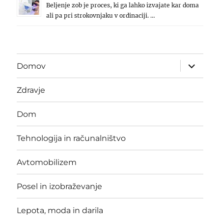
Beljenje zob je proces, ki ga lahko izvajate kar doma
ali pa pri strokovnjaku v ordinaciji. …
expand
Domov
child
menu
Zdravje
Dom
Tehnologija in računalništvo
Avtomobilizem
Posel in izobraževanje
Lepota, moda in darila