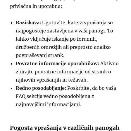
privlačna in uporabna:
Raziskava:
Ugotovite, katera vprašanja so
najpogosteje zastavljena v vaši panogi. To
lahko vključuje iskanje po forumih,
družbenih omrežjih ali preprosto analizo
povpraševanj strank.
Povratne informacije uporabnikov:
Aktivno
zbirajte povratne informacije od strank o
njihovih vprašanjih in težavah.
Redno posodabljanje:
Poskrbite, da bo vaša
FAQ sekcija vedno posodobljena z
najnovejšimi informacijami.
Pogosta vprašanja v različnih panogah