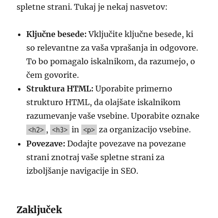
spletne strani. Tukaj je nekaj nasvetov:
Ključne besede:
Vključite ključne besede, ki
so relevantne za vaša vprašanja in odgovore.
To bo pomagalo iskalnikom, da razumejo, o
čem govorite.
Struktura HTML:
Uporabite primerno
strukturo HTML, da olajšate iskalnikom
razumevanje vaše vsebine. Uporabite oznake
,
in
za organizacijo vsebine.
<h2>
<h3>
<p>
Povezave:
Dodajte povezave na povezane
strani znotraj vaše spletne strani za
izboljšanje navigacije in SEO.
Zaključek