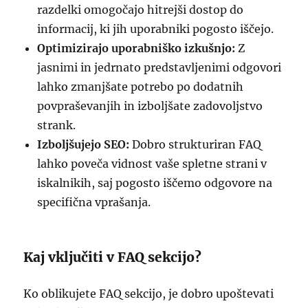
razdelki omogočajo hitrejši dostop do
informacij, ki jih uporabniki pogosto iščejo.
Optimizirajo uporabniško izkušnjo:
Z
jasnimi in jedrnato predstavljenimi odgovori
lahko zmanjšate potrebo po dodatnih
povpraševanjih in izboljšate zadovoljstvo
strank.
Izboljšujejo SEO:
Dobro strukturiran FAQ
lahko poveča vidnost vaše spletne strani v
iskalnikih, saj pogosto iščemo odgovore na
specifična vprašanja.
Kaj vključiti v FAQ sekcijo?
Ko oblikujete FAQ sekcijo, je dobro upoštevati