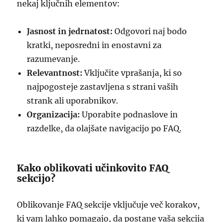
nekaj ključnih elementov:
Jasnost in jedrnatost:
Odgovori naj bodo
kratki, neposredni in enostavni za
razumevanje.
Relevantnost:
Vključite vprašanja, ki so
najpogosteje zastavljena s strani vaših
strank ali uporabnikov.
Organizacija:
Uporabite podnaslove in
razdelke, da olajšate navigacijo po FAQ.
Kako oblikovati učinkovito FAQ
sekcijo?
Oblikovanje FAQ sekcije vključuje več korakov,
ki vam lahko pomagajo, da postane vaša sekcija