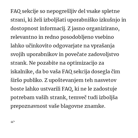
FAQ sekcije so nepogrešljiv del vsake spletne
strani, ki želi izboljšati uporabniško izkušnjo in
dostopnost informacij. Z jasno organizirano,
relevantno in redno posodobljeno vsebino
lahko učinkovito odgovarjate na vprašanja
svojih uporabnikov in povečate zadovoljstvo
strank. Ne pozabite na optimizacijo za
iskalnike, da bo vaša FAQ sekcija dosegla čim
širšo publiko. Z upoštevanjem teh nasvetov
boste lahko ustvarili FAQ, ki ne le zadostuje
potrebam vaših strank, temveč tudi izboljša
prepoznavnost vaše blagovne znamke.
“`