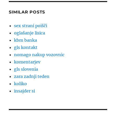
SIMILAR POSTS
sex strani poišči
oglašanje lisica
kbm banka
gls kontakt
nomago nakup vozovnic
komentarjev
gls slovenia
zara zadnji teden
koliko
insajder si