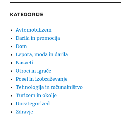
KATEGORIJE
Avtomobilizem
Darila in promocija
Dom
Lepota, moda in darila
Nasveti
Otroci in igrače
Posel in izobraževanje
Tehnologija in računalništvo
Turizem in okolje
Uncategorized
Zdravje