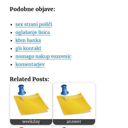
Podobne objave:
sex strani poišči
oglašanje lisica
kbm banka
gls kontakt
nomago nakup vozovnic
komentarjev
Related Posts:
weekday
answer