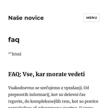
Naše novice
MENU
faq
“`html
FAQ: Vse, kar morate vedeti
Vsakodnevno se srečujemo z vprašanji. Od
preprostih informacij, kot so delovni čas
trgovin, do kompleksnejših tem, kot so pravice