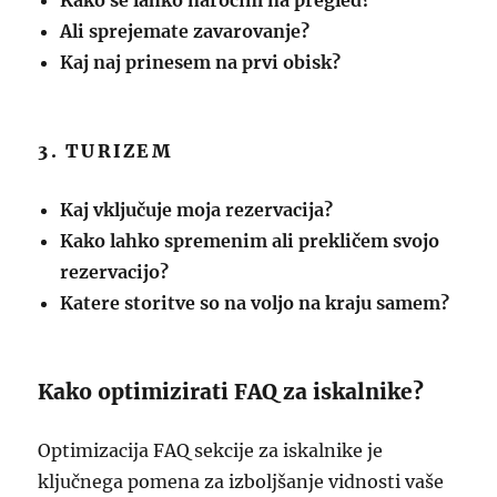
Kako se lahko naročim na pregled?
Ali sprejemate zavarovanje?
Kaj naj prinesem na prvi obisk?
3. TURIZEM
Kaj vključuje moja rezervacija?
Kako lahko spremenim ali prekličem svojo
rezervacijo?
Katere storitve so na voljo na kraju samem?
Kako optimizirati FAQ za iskalnike?
Optimizacija FAQ sekcije za iskalnike je
ključnega pomena za izboljšanje vidnosti vaše