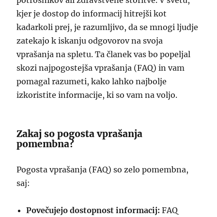
potrošnikov ali zdravstvene storitve. V svetu,
kjer je dostop do informacij hitrejši kot
kadarkoli prej, je razumljivo, da se mnogi ljudje
zatekajo k iskanju odgovorov na svoja
vprašanja na spletu. Ta članek vas bo popeljal
skozi najpogostejša vprašanja (FAQ) in vam
pomagal razumeti, kako lahko najbolje
izkoristite informacije, ki so vam na voljo.
Zakaj so pogosta vprašanja
pomembna?
Pogosta vprašanja (FAQ) so zelo pomembna,
saj:
Povečujejo dostopnost informacij:
FAQ