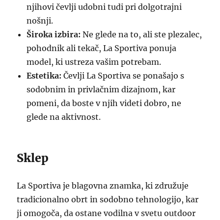
njihovi čevlji udobni tudi pri dolgotrajni
nošnji.
Široka izbira:
Ne glede na to, ali ste plezalec,
pohodnik ali tekač, La Sportiva ponuja
model, ki ustreza vašim potrebam.
Estetika:
Čevlji La Sportiva se ponašajo s
sodobnim in privlačnim dizajnom, kar
pomeni, da boste v njih videti dobro, ne
glede na aktivnost.
Sklep
La Sportiva je blagovna znamka, ki združuje
tradicionalno obrt in sodobno tehnologijo, kar
ji omogoča, da ostane vodilna v svetu outdoor