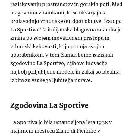
raziskovanju prostranstev in gorskih poti. Med
blagovnimi znamkami, ki se ukvarjajo s
proizvodnjo vrhunske outdoor obutve, izstopa
La Sportiva
. Ta italijanska blagovna znamka je
znana po svojem inovativnem pristopu in
vrhunski kakovosti, ki jo ponuja svojim
uporabnikom. V tem članku bomo raziskali
zgodovino La Sportive, njihove inovacije,
najbolj priljubljene modele in zakaj so idealna
izbira za vsakega ljubitelja narave.
Zgodovina La Sportive
La Sportiva je bila ustanovljena leta 1928 v
majhnem mestecu Ziano di Fiemme v