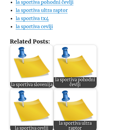
la sportiva pohodni čevlji
la sportiva ultra raptor
la sportiva tx4
la sportiva cevlji
Related Posts:
la sportiva pohodni
la sportiva slovenija
čevlji
la sportiva ultra
la sportiva cevlji
raptor