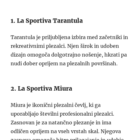
1. La Sportiva Tarantula
Tarantula je priljubljena izbira med začetniki in
rekreativnimi plezalci. Njen širok in udoben
dizajn omogoča dolgotrajno nošenje, hkrati pa
nudi dober oprijem na plezalnih površinah.
2. La Sportiva Miura
Miura je ikonični plezalni čevlj, ki ga
uporabljajo številni profesionalni plezalci.
Zasnovan je za natančno plezanje in ima
odličen oprijem na vseh vrstah skal. Njegova