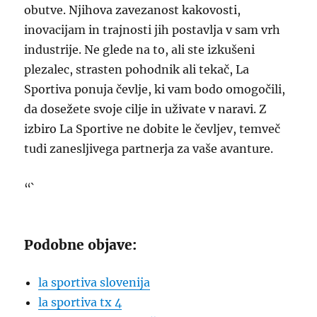
obutve. Njihova zavezanost kakovosti,
inovacijam in trajnosti jih postavlja v sam vrh
industrije. Ne glede na to, ali ste izkušeni
plezalec, strasten pohodnik ali tekač, La
Sportiva ponuja čevlje, ki vam bodo omogočili,
da dosežete svoje cilje in uživate v naravi. Z
izbiro La Sportive ne dobite le čevljev, temveč
tudi zanesljivega partnerja za vaše avanture.
“`
Podobne objave:
la sportiva slovenija
la sportiva tx 4