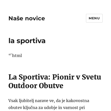
Naše novice
MENU
la sportiva
“`html
La Sportiva: Pionir v Svetu
Outdoor Obutve
Vsak ljubitelj narave ve, da je kakovostna
obutev ključna za udobje in varnost pri