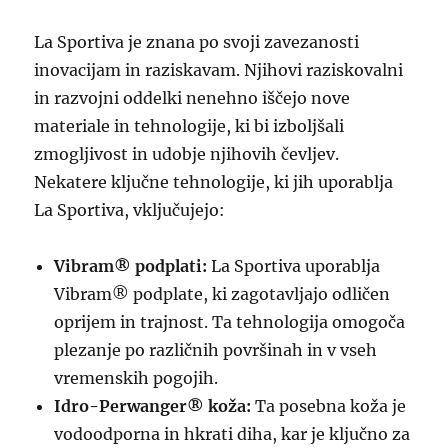
La Sportiva je znana po svoji zavezanosti
inovacijam in raziskavam. Njihovi raziskovalni
in razvojni oddelki nenehno iščejo nove
materiale in tehnologije, ki bi izboljšali
zmogljivost in udobje njihovih čevljev.
Nekatere ključne tehnologije, ki jih uporablja
La Sportiva, vključujejo:
Vibram® podplati:
La Sportiva uporablja
Vibram® podplate, ki zagotavljajo odličen
oprijem in trajnost. Ta tehnologija omogoča
plezanje po različnih površinah in v vseh
vremenskih pogojih.
Idro-Perwanger® koža:
Ta posebna koža je
vodoodporna in hkrati diha, kar je ključno za