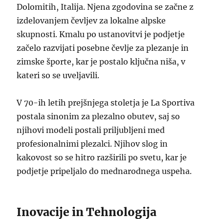
Dolomitih, Italija. Njena zgodovina se začne z
izdelovanjem čevljev za lokalne alpske
skupnosti. Kmalu po ustanovitvi je podjetje
začelo razvijati posebne čevlje za plezanje in
zimske športe, kar je postalo ključna niša, v
kateri so se uveljavili.
V 70-ih letih prejšnjega stoletja je La Sportiva
postala sinonim za plezalno obutev, saj so
njihovi modeli postali priljubljeni med
profesionalnimi plezalci. Njihov slog in
kakovost so se hitro razširili po svetu, kar je
podjetje pripeljalo do mednarodnega uspeha.
Inovacije in Tehnologija