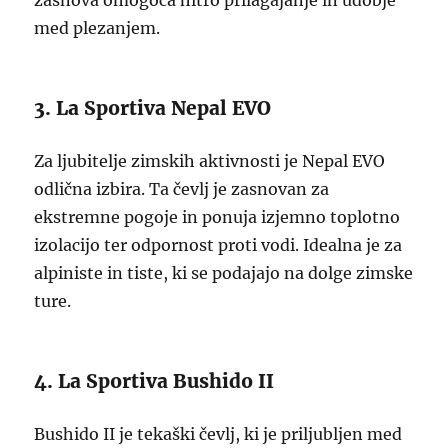
zasnova omogoča hitro prilagajanje in udobje
med plezanjem.
3. La Sportiva Nepal EVO
Za ljubitelje zimskih aktivnosti je Nepal EVO
odlična izbira. Ta čevlj je zasnovan za
ekstremne pogoje in ponuja izjemno toplotno
izolacijo ter odpornost proti vodi. Idealna je za
alpiniste in tiste, ki se podajajo na dolge zimske
ture.
4. La Sportiva Bushido II
Bushido II je tekaški čevlj, ki je priljubljen med