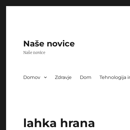
Naše novice
Naše novice
Domov
Zdravje
Dom
Tehnologija i
lahka hrana