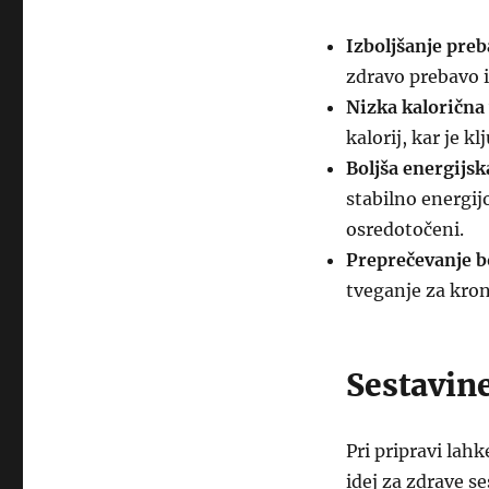
Izboljšanje preb
zdravo prebavo i
Nizka kalorična
kalorij, kar je k
Boljša energijsk
stabilno energij
osredotočeni.
Preprečevanje b
tveganje za kron
Sestavine
Pri pripravi lahk
idej za zdrave se