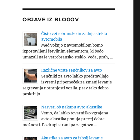
OBJAVE IZ BLOGOV
Čisto vetrobransko in zadnje steklo
avtomobila
Med vožnjo z avtomobilom bomo
izpostavljeni številnim elementom, ki bodo
umazali naše vetrobransko steklo. Voda, prah, …
Različne vrste senčnikov za avto
Senčniki za avto lahko predstavljajo
izvrstni pripomoček za zmanjševanje
segrevanja notranjosti vozila. prav tako dobro
poskrbijo …
Nasveti ob nakupu avto akustike
Vemo, da lahko tovarniško vgrajena
avto akustika ponuja precej dobre
možnosti. Po drugi strani pa zagotovo …
Akustika za avto za izboljševanje