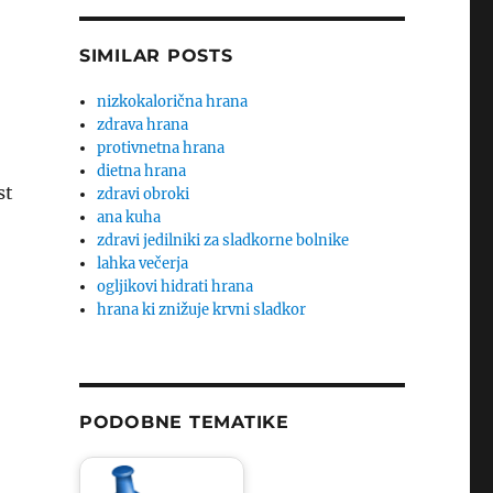
SIMILAR POSTS
nizkokalorična hrana
zdrava hrana
protivnetna hrana
dietna hrana
st
zdravi obroki
ana kuha
zdravi jedilniki za sladkorne bolnike
lahka večerja
ogljikovi hidrati hrana
hrana ki znižuje krvni sladkor
PODOBNE TEMATIKE