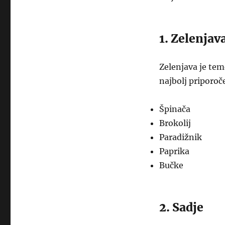
1. Zelenjav
Zelenjava je tem
najbolj priporoč
Špinača
Brokolij
Paradižnik
Paprika
Bučke
2. Sadje