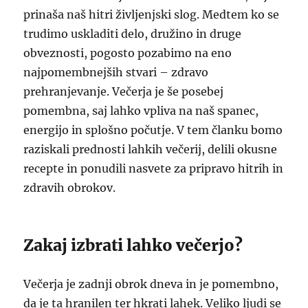
prinaša naš hitri življenjski slog. Medtem ko se
trudimo uskladiti delo, družino in druge
obveznosti, pogosto pozabimo na eno
najpomembnejših stvari – zdravo
prehranjevanje. Večerja je še posebej
pomembna, saj lahko vpliva na naš spanec,
energijo in splošno počutje. V tem članku bomo
raziskali prednosti lahkih večerij, delili okusne
recepte in ponudili nasvete za pripravo hitrih in
zdravih obrokov.
Zakaj izbrati lahko večerjo?
Večerja je zadnji obrok dneva in je pomembno,
da je ta hranilen ter hkrati lahek. Veliko ljudi se