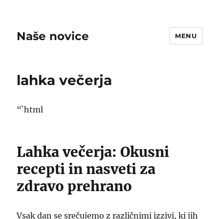
Naše novice
MENU
lahka večerja
“`html
Lahka večerja: Okusni
recepti in nasveti za
zdravo prehrano
Vsak dan se srečujemo z različnimi izzivi, ki jih