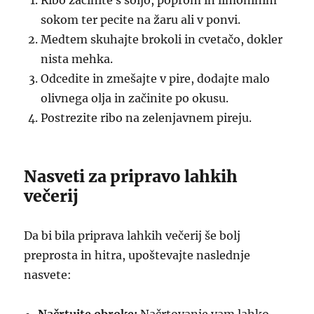
Ribo začinite s soljo, poprom in limoninim
sokom ter pecite na žaru ali v ponvi.
Medtem skuhajte brokoli in cvetačo, dokler
nista mehka.
Odcedite in zmešajte v pire, dodajte malo
olivnega olja in začinite po okusu.
Postrezite ribo na zelenjavnem pireju.
Nasveti za pripravo lahkih
večerij
Da bi bila priprava lahkih večerij še bolj
preprosta in hitra, upoštevajte naslednje
nasvete: