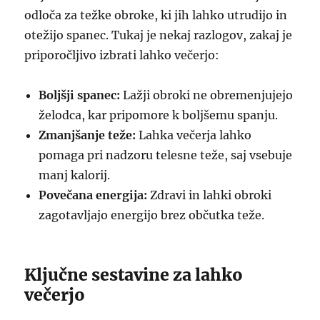
odloča za težke obroke, ki jih lahko utrudijo in
otežijo spanec. Tukaj je nekaj razlogov, zakaj je
priporočljivo izbrati lahko večerjo:
Boljšji spanec:
Lažji obroki ne obremenjujejo
želodca, kar pripomore k boljšemu spanju.
Zmanjšanje teže:
Lahka večerja lahko
pomaga pri nadzoru telesne teže, saj vsebuje
manj kalorij.
Povečana energija:
Zdravi in lahki obroki
zagotavljajo energijo brez občutka teže.
Ključne sestavine za lahko
večerjo