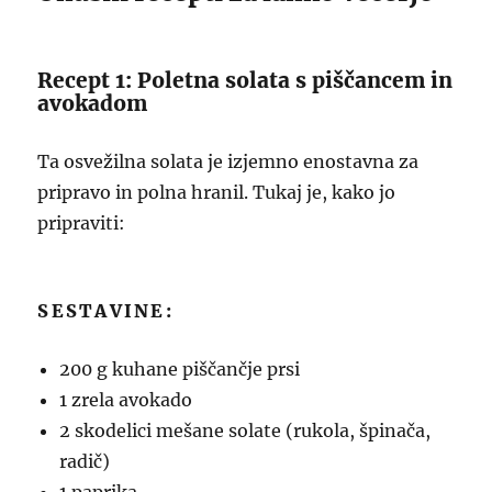
Recept 1: Poletna solata s piščancem in
avokadom
Ta osvežilna solata je izjemno enostavna za
pripravo in polna hranil. Tukaj je, kako jo
pripraviti:
SESTAVINE:
200 g kuhane piščančje prsi
1 zrela avokado
2 skodelici mešane solate (rukola, špinača,
radič)