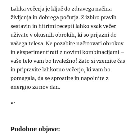
Lahka večerja je ključ do zdravega načina
življenja in dobrega počutja. Z izbiro pravih
sestavin in hitrimi recepti lahko vsak večer
uživate v okusnih obrokih, ki so prijazni do
vašega telesa. Ne pozabite načrtovati obrokov
in eksperimentirati z novimi kombinacijami –
vaše telo vam bo hvaležno! Zato si vzemite čas
in pripravite lahkotno večerjo, ki vam bo
pomagala, da se sprostite in napolnite z
energijo za nov dan.
“`
Podobne objave: