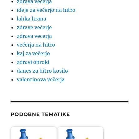
zdrava večerja
ideje za večerjo na hitro
lahka hrana
zdrave večerje
zdrava vecerja
večerja na hitro
kaj za večerjo
zdravi obroki
danes za hitro kosilo
valentinova večerja
PODOBNE TEMATIKE