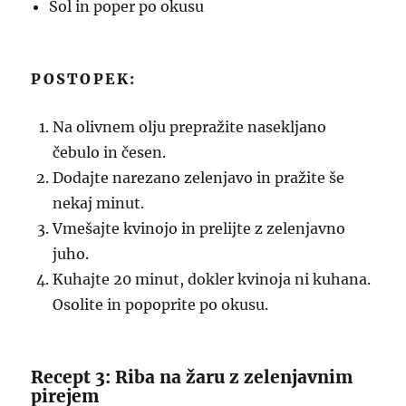
Sol in poper po okusu
POSTOPEK:
Na olivnem olju prepražite nasekljano
čebulo in česen.
Dodajte narezano zelenjavo in pražite še
nekaj minut.
Vmešajte kvinojo in prelijte z zelenjavno
juho.
Kuhajte 20 minut, dokler kvinoja ni kuhana.
Osolite in popoprite po okusu.
Recept 3: Riba na žaru z zelenjavnim
pirejem