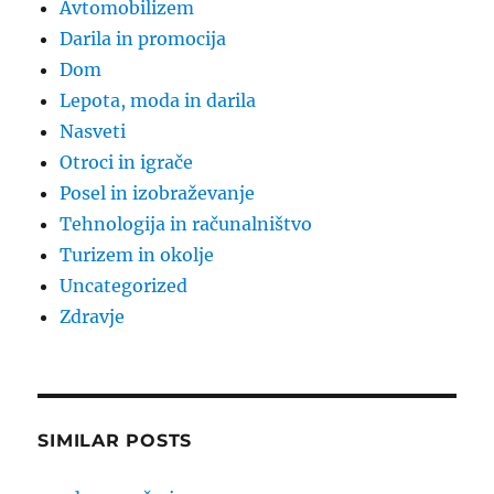
Avtomobilizem
Darila in promocija
Dom
Lepota, moda in darila
Nasveti
Otroci in igrače
Posel in izobraževanje
Tehnologija in računalništvo
Turizem in okolje
Uncategorized
Zdravje
SIMILAR POSTS