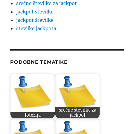
srečne številke za jackpot
jackpot stevilke
jackpot številke
številke jackpota
PODOBNE TEMATIKE
srečne številke za
loterija
jackpot