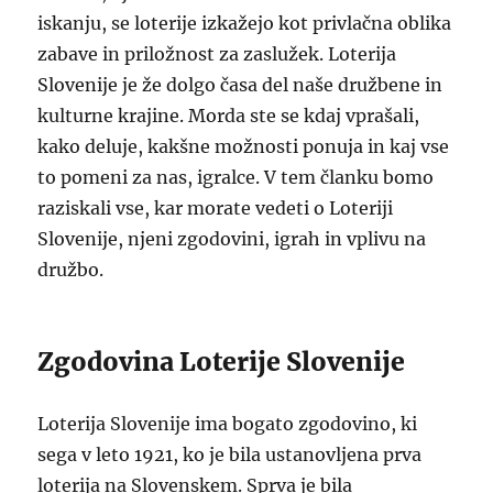
iskanju, se loterije izkažejo kot privlačna oblika
zabave in priložnost za zaslužek. Loterija
Slovenije je že dolgo časa del naše družbene in
kulturne krajine. Morda ste se kdaj vprašali,
kako deluje, kakšne možnosti ponuja in kaj vse
to pomeni za nas, igralce. V tem članku bomo
raziskali vse, kar morate vedeti o Loteriji
Slovenije, njeni zgodovini, igrah in vplivu na
družbo.
Zgodovina Loterije Slovenije
Loterija Slovenije ima bogato zgodovino, ki
sega v leto 1921, ko je bila ustanovljena prva
loterija na Slovenskem. Sprva je bila