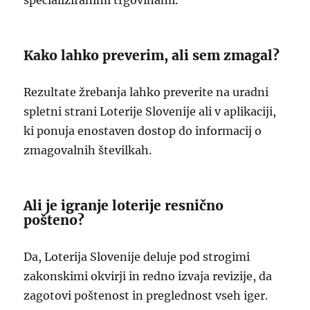
specializiranimi trgovinami.
Kako lahko preverim, ali sem zmagal?
Rezultate žrebanja lahko preverite na uradni
spletni strani Loterije Slovenije ali v aplikaciji,
ki ponuja enostaven dostop do informacij o
zmagovalnih številkah.
Ali je igranje loterije resnično
pošteno?
Da, Loterija Slovenije deluje pod strogimi
zakonskimi okvirji in redno izvaja revizije, da
zagotovi poštenost in preglednost vseh iger.