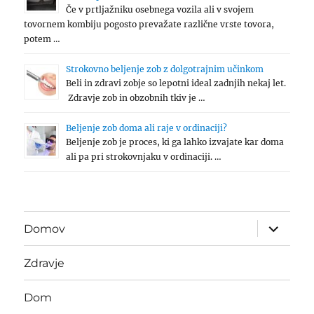
Če v prtljažniku osebnega vozila ali v svojem
tovornem kombiju pogosto prevažate različne vrste tovora,
potem …
Strokovno beljenje zob z dolgotrajnim učinkom
Beli in zdravi zobje so lepotni ideal zadnjih nekaj let.
Zdravje zob in obzobnih tkiv je …
Beljenje zob doma ali raje v ordinaciji?
Beljenje zob je proces, ki ga lahko izvajate kar doma
ali pa pri strokovnjaku v ordinaciji. …
expand
Domov
child
menu
Zdravje
Dom