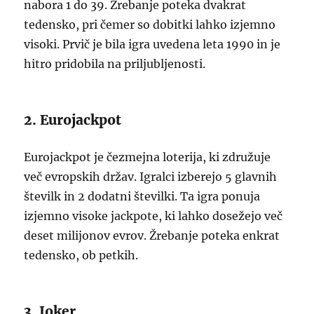
nabora 1 do 39. Žrebanje poteka dvakrat
tedensko, pri čemer so dobitki lahko izjemno
visoki. Prvič je bila igra uvedena leta 1990 in je
hitro pridobila na priljubljenosti.
2. Eurojackpot
Eurojackpot je čezmejna loterija, ki združuje
več evropskih držav. Igralci izberejo 5 glavnih
številk in 2 dodatni številki. Ta igra ponuja
izjemno visoke jackpote, ki lahko dosežejo več
deset milijonov evrov. Žrebanje poteka enkrat
tedensko, ob petkih.
3. Joker