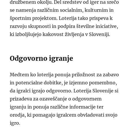
družbenem okolju. Del sredstev od iger na srečo
se namenja različnim socialnim, kulturnim in
športnim projektom. Loterija tako prispeva k
razvoju skupnosti in podpira številne iniciative,
ki izboljšujejo kakovost življenja v Sloveniji.
Odgovorno igranje
Medtem ko loterija ponuja priložnost za zabavo
in potencialne dobitke, je izjemno pomembno,
da igralci igrajo odgovorno. Loterija Slovenije si
prizadeva za ozaveščanje o odgovornem
igranju in ponuja različne informacije ter
orodja, ki pomagajo igralcem obvladovati svojo
igro.