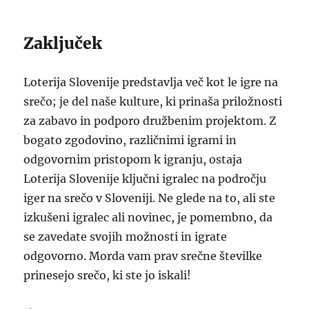
Zaključek
Loterija Slovenije predstavlja več kot le igre na
srečo; je del naše kulture, ki prinaša priložnosti
za zabavo in podporo družbenim projektom. Z
bogato zgodovino, različnimi igrami in
odgovornim pristopom k igranju, ostaja
Loterija Slovenije ključni igralec na področju
iger na srečo v Sloveniji. Ne glede na to, ali ste
izkušeni igralec ali novinec, je pomembno, da
se zavedate svojih možnosti in igrate
odgovorno. Morda vam prav srečne številke
prinesejo srečo, ki ste jo iskali!