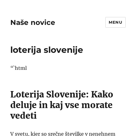
Naše novice
MENU
loterija slovenije
“`html
Loterija Slovenije: Kako
deluje in kaj vse morate
vedeti
V svetu, kjer so srečne številke v nenehnem