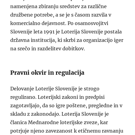
namenjena zbiranju sredstev za različne
družbene potrebe, a se je s časom razvila v
komercialno dejavnost. Po osamosvojitvi
Slovenije leta 1991 je Loterija Slovenije postala
državna institucija, ki skrbi za organizacijo iger
na srečo in razdelitev dobitkov.
Pravni okvir in regulacija
Delovanje Loterije Slovenije je strogo
regulirano. Loterijski zakoni in predpisi
zagotavljajo, da so igre poštene, pregledne in v
skladu z zakonodajo. Loterija Slovenije je
članica Mednarodne loterijske zveze, kar
potrjuje njeno zavezanost k etičnemu ravnanju