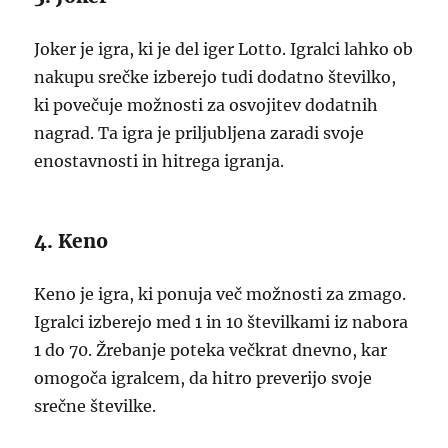
Joker je igra, ki je del iger Lotto. Igralci lahko ob
nakupu srečke izberejo tudi dodatno številko,
ki povečuje možnosti za osvojitev dodatnih
nagrad. Ta igra je priljubljena zaradi svoje
enostavnosti in hitrega igranja.
4. Keno
Keno je igra, ki ponuja več možnosti za zmago.
Igralci izberejo med 1 in 10 številkami iz nabora
1 do 70. Žrebanje poteka večkrat dnevno, kar
omogoča igralcem, da hitro preverijo svoje
srečne številke.