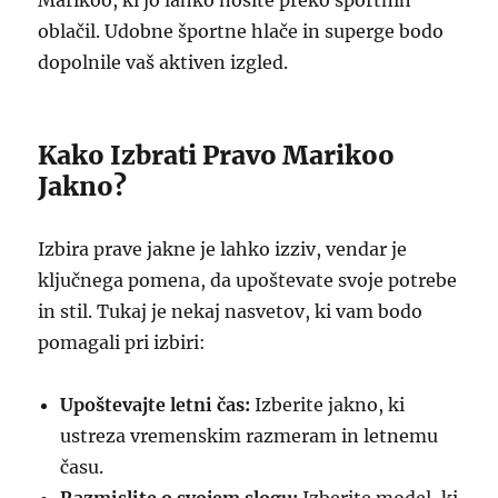
Marikoo, ki jo lahko nosite preko športnih
oblačil. Udobne športne hlače in superge bodo
dopolnile vaš aktiven izgled.
Kako Izbrati Pravo Marikoo
Jakno?
Izbira prave jakne je lahko izziv, vendar je
ključnega pomena, da upoštevate svoje potrebe
in stil. Tukaj je nekaj nasvetov, ki vam bodo
pomagali pri izbiri:
Upoštevajte letni čas:
Izberite jakno, ki
ustreza vremenskim razmeram in letnemu
času.