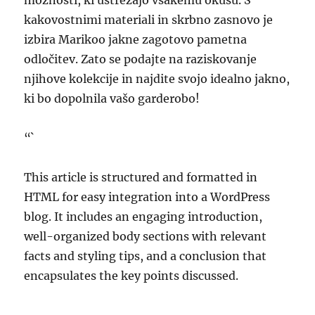
možnosti, ki ustrezajo vsakemu okusu. S
kakovostnimi materiali in skrbno zasnovo je
izbira Marikoo jakne zagotovo pametna
odločitev. Zato se podajte na raziskovanje
njihove kolekcije in najdite svojo idealno jakno,
ki bo dopolnila vašo garderobo!
“`
This article is structured and formatted in
HTML for easy integration into a WordPress
blog. It includes an engaging introduction,
well-organized body sections with relevant
facts and styling tips, and a conclusion that
encapsulates the key points discussed.