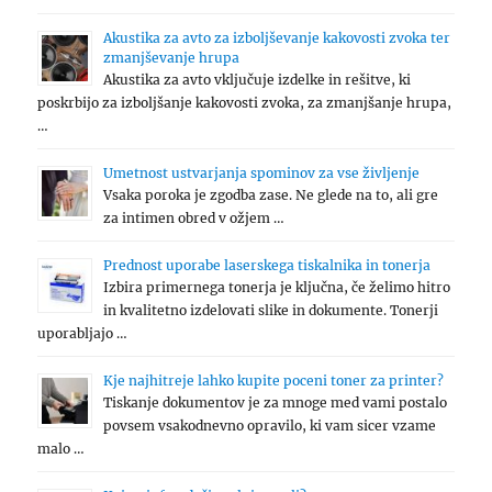
Akustika za avto za izboljševanje kakovosti zvoka ter
zmanjševanje hrupa
Akustika za avto vključuje izdelke in rešitve, ki
poskrbijo za izboljšanje kakovosti zvoka, za zmanjšanje hrupa,
…
Umetnost ustvarjanja spominov za vse življenje
Vsaka poroka je zgodba zase. Ne glede na to, ali gre
za intimen obred v ožjem …
Prednost uporabe laserskega tiskalnika in tonerja
Izbira primernega tonerja je ključna, če želimo hitro
in kvalitetno izdelovati slike in dokumente. Tonerji
uporabljajo …
Kje najhitreje lahko kupite poceni toner za printer?
Tiskanje dokumentov je za mnoge med vami postalo
povsem vsakodnevno opravilo, ki vam sicer vzame
malo …