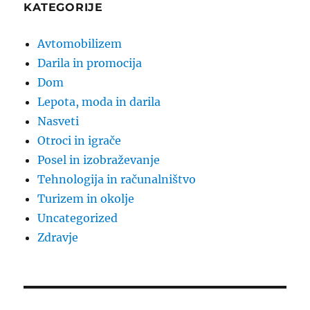
KATEGORIJE
Avtomobilizem
Darila in promocija
Dom
Lepota, moda in darila
Nasveti
Otroci in igrače
Posel in izobraževanje
Tehnologija in računalništvo
Turizem in okolje
Uncategorized
Zdravje