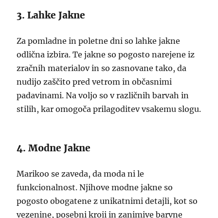
3. Lahke Jakne
Za pomladne in poletne dni so lahke jakne
odlična izbira. Te jakne so pogosto narejene iz
zračnih materialov in so zasnovane tako, da
nudijo zaščito pred vetrom in občasnimi
padavinami. Na voljo so v različnih barvah in
stilih, kar omogoča prilagoditev vsakemu slogu.
4. Modne Jakne
Marikoo se zaveda, da moda ni le
funkcionalnost. Njihove modne jakne so
pogosto obogatene z unikatnimi detajli, kot so
vezenine, posebni kroji in zanimive barvne