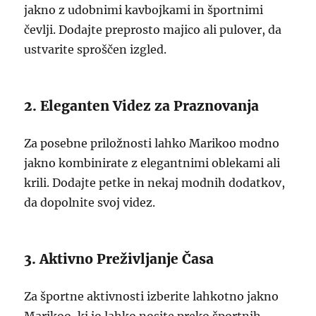
jakno z udobnimi kavbojkami in športnimi
čevlji. Dodajte preprosto majico ali pulover, da
ustvarite sproščen izgled.
2. Eleganten Videz za Praznovanja
Za posebne priložnosti lahko Marikoo modno
jakno kombinirate z elegantnimi oblekami ali
krili. Dodajte petke in nekaj modnih dodatkov,
da dopolnite svoj videz.
3. Aktivno Preživljanje Časa
Za športne aktivnosti izberite lahkotno jakno