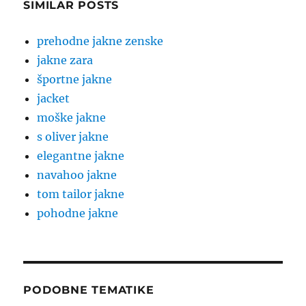
SIMILAR POSTS
prehodne jakne zenske
jakne zara
športne jakne
jacket
moške jakne
s oliver jakne
elegantne jakne
navahoo jakne
tom tailor jakne
pohodne jakne
PODOBNE TEMATIKE