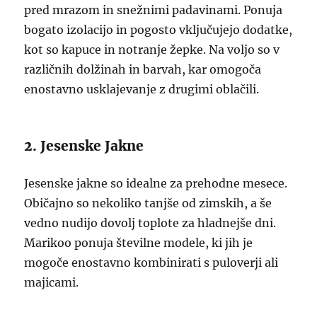
pred mrazom in snežnimi padavinami. Ponuja
bogato izolacijo in pogosto vključujejo dodatke,
kot so kapuce in notranje žepke. Na voljo so v
različnih dolžinah in barvah, kar omogoča
enostavno usklajevanje z drugimi oblačili.
2. Jesenske Jakne
Jesenske jakne so idealne za prehodne mesece.
Običajno so nekoliko tanjše od zimskih, a še
vedno nudijo dovolj toplote za hladnejše dni.
Marikoo ponuja številne modele, ki jih je
mogoče enostavno kombinirati s puloverji ali
majicami.