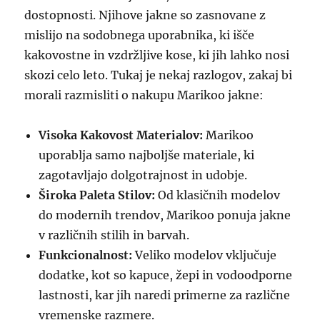
dostopnosti. Njihove jakne so zasnovane z
mislijo na sodobnega uporabnika, ki išče
kakovostne in vzdržljive kose, ki jih lahko nosi
skozi celo leto. Tukaj je nekaj razlogov, zakaj bi
morali razmisliti o nakupu Marikoo jakne:
Visoka Kakovost Materialov:
Marikoo
uporablja samo najboljše materiale, ki
zagotavljajo dolgotrajnost in udobje.
Široka Paleta Stilov:
Od klasičnih modelov
do modernih trendov, Marikoo ponuja jakne
v različnih stilih in barvah.
Funkcionalnost:
Veliko modelov vključuje
dodatke, kot so kapuce, žepi in vodoodporne
lastnosti, kar jih naredi primerne za različne
vremenske razmere.