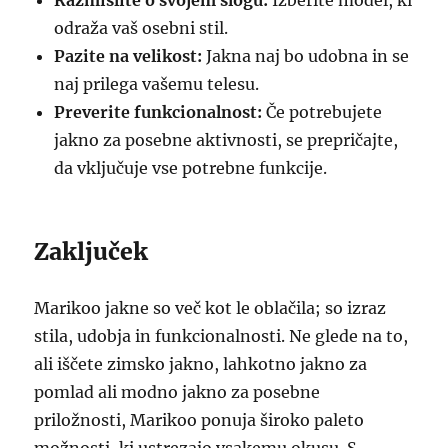
Razmislite o svojem slogu:
Izberite model, ki
odraža vaš osebni stil.
Pazite na velikost:
Jakna naj bo udobna in se
naj prilega vašemu telesu.
Preverite funkcionalnost:
Če potrebujete
jakno za posebne aktivnosti, se prepričajte,
da vključuje vse potrebne funkcije.
Zaključek
Marikoo jakne so več kot le oblačila; so izraz
stila, udobja in funkcionalnosti. Ne glede na to,
ali iščete zimsko jakno, lahkotno jakno za
pomlad ali modno jakno za posebne
priložnosti, Marikoo ponuja široko paleto