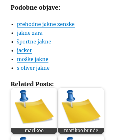
Podobne objave:
prehodne jakne zenske
jakne zara
športne jakne
jacket
moške jakne
s oliver jakne
Related Posts:
marikoo
marikoo bunde