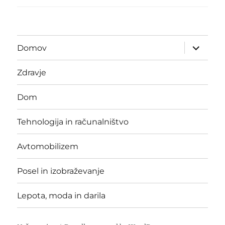
expand
Domov
child
menu
Zdravje
Dom
Tehnologija in računalništvo
Avtomobilizem
Posel in izobraževanje
Lepota, moda in darila