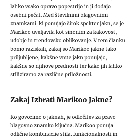
lahko vsako opravo popestrijo in ji dodajo
osebni pečat. Med številnimi blagovnimi
znamkami, ki ponujajo širok spekter jakn, se je
Marikoo uveljavila kot sinonim za kakovost,
udobje in trendovsko oblikovanje. V tem članku
bomo raziskali, zakaj so Marikoo jakne tako
priljubljene, kakšne vrste jakn ponujajo,
kakšne so njihove prednosti ter kako jih lahko
stiliziramo za različne priložnosti.
Zakaj Izbrati Marikoo Jakne?
Ko govorimo o jaknah, je odločitev za pravo
blagovno znamko ključna. Marikoo ponuja
odlične kombinacije stila, funkcionalnosti in