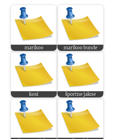
marikoo
marikoo bunde
kosi
športne jakne