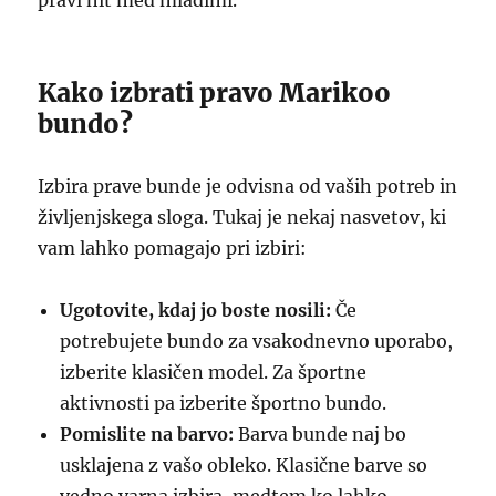
pravi hit med mladimi.
Kako izbrati pravo Marikoo
bundo?
Izbira prave bunde je odvisna od vaših potreb in
življenjskega sloga. Tukaj je nekaj nasvetov, ki
vam lahko pomagajo pri izbiri:
Ugotovite, kdaj jo boste nosili:
Če
potrebujete bundo za vsakodnevno uporabo,
izberite klasičen model. Za športne
aktivnosti pa izberite športno bundo.
Pomislite na barvo:
Barva bunde naj bo
usklajena z vašo obleko. Klasične barve so