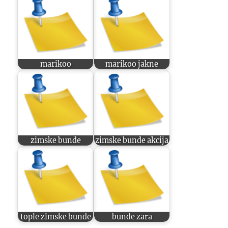
marikoo
marikoo jakne
zimske bunde
zimske bunde akcija
tople zimske bunde
bunde zara