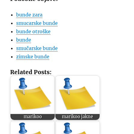
bunde zara
smucarske bunde
bunde otroške
bunde
smučarske bunde
zimske bunde
Related Posts:
marikoo
marikoo jakne