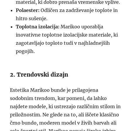
material, ki dobro prenaša vremenske vplive.
Polaester:
Odličen za zadrževanje toplote in
hitro sušenje.
Toplotna izolacija:
Marikoo uporablja
inovativne toplotne izolacijske materiale, ki
zagotavljajo toploto tudi v najhladnejših
pogojih.
2. Trendovski dizajn
Estetika Marikoo bunde je prilagojena
sodobnim trendom, kar pomeni, da lahko
najdete modele, ki ustrezajo različnim stilom in
priložnostim. Ne glede na to, ali iščete klasično
črno bundo, moderen model v živih barvah ali