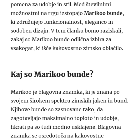
pomena za udobje in stil. Med številnimi
možnostmi na trgu izstopajo
Marikoo bunde
,
ki združujejo funkcionalnost, eleganco in
sodoben dizajn. V tem članku bomo raziskali,
zakaj so Marikoo bunde odlična izbira za
vsakogar, ki išče kakovostno zimsko oblačilo.
Kaj so Marikoo bunde?
Marikoo je blagovna znamka, ki je znana po
svojem širokem spektru zimskih jaken in bund.
Njihove bunde so zasnovane tako, da
zagotavljajo maksimalno toploto in udobje,
hkrati pa so tudi modno usklajene. Blagovna
znamka se osredotoča na kakovostne