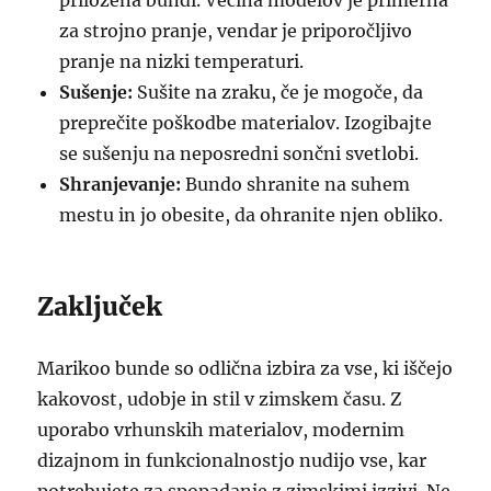
priložena bundi. Večina modelov je primerna
za strojno pranje, vendar je priporočljivo
pranje na nizki temperaturi.
Sušenje:
Sušite na zraku, če je mogoče, da
preprečite poškodbe materialov. Izogibajte
se sušenju na neposredni sončni svetlobi.
Shranjevanje:
Bundo shranite na suhem
mestu in jo obesite, da ohranite njen obliko.
Zaključek
Marikoo bunde so odlična izbira za vse, ki iščejo
kakovost, udobje in stil v zimskem času. Z
uporabo vrhunskih materialov, modernim
dizajnom in funkcionalnostjo nudijo vse, kar