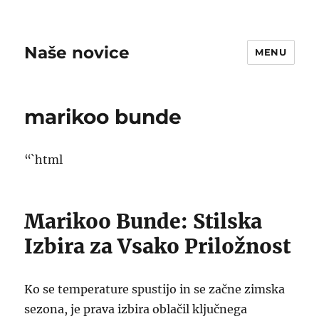
Naše novice
MENU
marikoo bunde
“`html
Marikoo Bunde: Stilska
Izbira za Vsako Priložnost
Ko se temperature spustijo in se začne zimska
sezona, je prava izbira oblačil ključnega