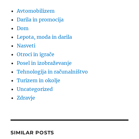
Avtomobilizem
Darila in promocija
Dom
Lepota, moda in darila
Nasveti
Otroci in igrače
Posel in izobraževanje
Tehnologija in računalništvo
Turizem in okolje
Uncategorized
Zdravje
SIMILAR POSTS