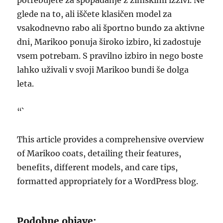
potrebujete za spopadanje z zimskimi izzivi. Ne
glede na to, ali iščete klasičen model za
vsakodnevno rabo ali športno bundo za aktivne
dni, Marikoo ponuja široko izbiro, ki zadostuje
vsem potrebam. S pravilno izbiro in nego boste
lahko uživali v svoji Marikoo bundi še dolga
leta.
“`
This article provides a comprehensive overview
of Marikoo coats, detailing their features,
benefits, different models, and care tips,
formatted appropriately for a WordPress blog.
Podobne objave: