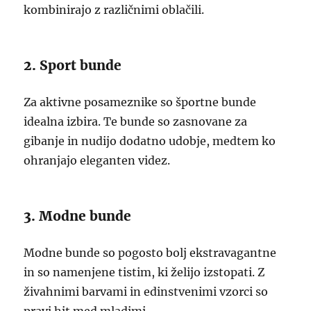
kombinirajo z različnimi oblačili.
2. Sport bunde
Za aktivne posameznike so športne bunde
idealna izbira. Te bunde so zasnovane za
gibanje in nudijo dodatno udobje, medtem ko
ohranjajo eleganten videz.
3. Modne bunde
Modne bunde so pogosto bolj ekstravagantne
in so namenjene tistim, ki želijo izstopati. Z
živahnimi barvami in edinstvenimi vzorci so