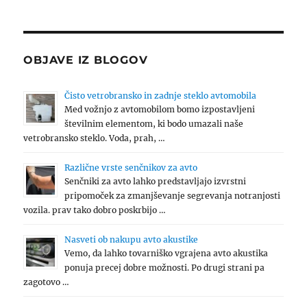
OBJAVE IZ BLOGOV
Čisto vetrobransko in zadnje steklo avtomobila
Med vožnjo z avtomobilom bomo izpostavljeni
številnim elementom, ki bodo umazali naše
vetrobransko steklo. Voda, prah, …
Različne vrste senčnikov za avto
Senčniki za avto lahko predstavljajo izvrstni
pripomoček za zmanjševanje segrevanja notranjosti
vozila. prav tako dobro poskrbijo …
Nasveti ob nakupu avto akustike
Vemo, da lahko tovarniško vgrajena avto akustika
ponuja precej dobre možnosti. Po drugi strani pa
zagotovo …