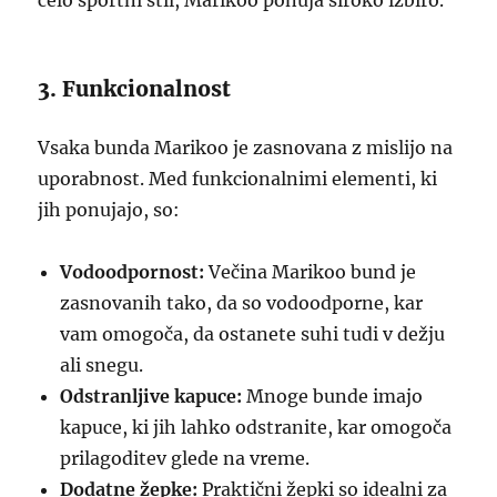
celo športni stil, Marikoo ponuja široko izbiro.
3. Funkcionalnost
Vsaka bunda Marikoo je zasnovana z mislijo na
uporabnost. Med funkcionalnimi elementi, ki
jih ponujajo, so:
Vodoodpornost:
Večina Marikoo bund je
zasnovanih tako, da so vodoodporne, kar
vam omogoča, da ostanete suhi tudi v dežju
ali snegu.
Odstranljive kapuce:
Mnoge bunde imajo
kapuce, ki jih lahko odstranite, kar omogoča
prilagoditev glede na vreme.
Dodatne žepke:
Praktični žepki so idealni za