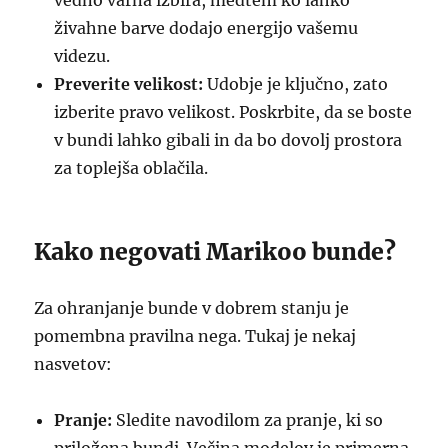
vedno varna izbira, medtem ko lahko
živahne barve dodajo energijo vašemu
videzu.
Preverite velikost:
Udobje je ključno, zato
izberite pravo velikost. Poskrbite, da se boste
v bundi lahko gibali in da bo dovolj prostora
za toplejša oblačila.
Kako negovati Marikoo bunde?
Za ohranjanje bunde v dobrem stanju je
pomembna pravilna nega. Tukaj je nekaj
nasvetov:
Pranje:
Sledite navodilom za pranje, ki so