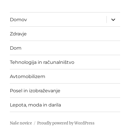
expand
Domov
child
menu
Zdravje
Dom
Tehnologija in računalništvo
Avtomobilizem
Posel in izobraževanje
Lepota, moda in darila
Naše novice
Proudly powered by WordPress