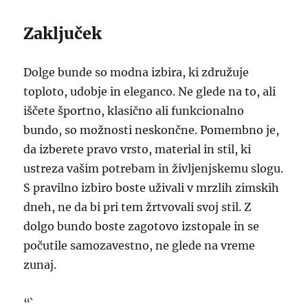
Zaključek
Dolge bunde so modna izbira, ki združuje
toploto, udobje in eleganco. Ne glede na to, ali
iščete športno, klasično ali funkcionalno
bundo, so možnosti neskončne. Pomembno je,
da izberete pravo vrsto, material in stil, ki
ustreza vašim potrebam in življenjskemu slogu.
S pravilno izbiro boste uživali v mrzlih zimskih
dneh, ne da bi pri tem žrtvovali svoj stil. Z
dolgo bundo boste zagotovo izstopale in se
počutile samozavestno, ne glede na vreme
zunaj.
“`