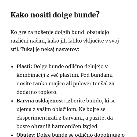
Kako nositi dolge bunde?
Ko gre za nošenje dolgih bund, obstajajo
različni načini, kako jih lahko vključite v svoj
stil. Tukaj je nekaj nasvetov:
Plasti:
Dolge bunde odlično delujejo v
kombinaciji z več plastmi. Pod bundami
nosite tanko majico ali pulover ter šal za
dodatno toploto.
Barvna usklajenost:
Izberite bundo, ki se
ujema z vašim oblačilom. Ne bojte se
eksperimentirati z barvami, a pazite, da
boste ohranili harmoničen izgled.
Obutev:
Dolge bunde se odlično dopolnjujejo