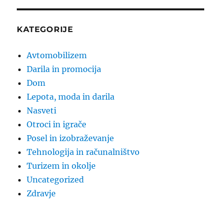
KATEGORIJE
Avtomobilizem
Darila in promocija
Dom
Lepota, moda in darila
Nasveti
Otroci in igrače
Posel in izobraževanje
Tehnologija in računalništvo
Turizem in okolje
Uncategorized
Zdravje