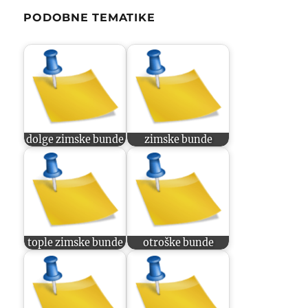
PODOBNE TEMATIKE
dolge zimske bunde
zimske bunde
tople zimske bunde
otroške bunde