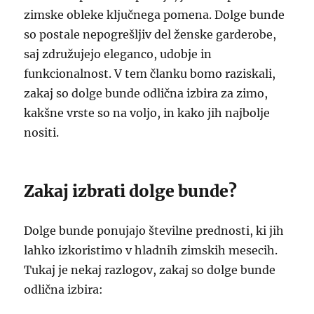
zimske obleke ključnega pomena. Dolge bunde
so postale nepogrešljiv del ženske garderobe,
saj združujejo eleganco, udobje in
funkcionalnost. V tem članku bomo raziskali,
zakaj so dolge bunde odlična izbira za zimo,
kakšne vrste so na voljo, in kako jih najbolje
nositi.
Zakaj izbrati dolge bunde?
Dolge bunde ponujajo številne prednosti, ki jih
lahko izkoristimo v hladnih zimskih mesecih.
Tukaj je nekaj razlogov, zakaj so dolge bunde
odlična izbira: