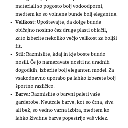
materiali so pogosto bolj vodoodporni,
medtem ko so volnene bunde bolj elegantne.
Velikost:
Upoštevajte, da dolge bunde
običajno nosimo čez druge plasti oblačil,
zato izberite nekoliko večjo velikost za boljši
fit.
Stil:
Razmislite, kdaj in kje boste bundo
nosili. Če jo nameravate nositi na uradnih
dogodkih, izberite bolj eleganten model. Za
vsakodnevno uporabo pa lahko izberete bolj
športno različico.
Barva:
Razmislite o barvni paleti vaše
garderobe. Neutrale barve, kot so črna, siva
ali bež, so vedno varna izbira, medtem ko
lahko živahne barve popestrijo vaš videz.