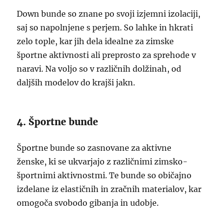
Down bunde so znane po svoji izjemni izolaciji,
saj so napolnjene s perjem. So lahke in hkrati
zelo tople, kar jih dela idealne za zimske
športne aktivnosti ali preprosto za sprehode v
naravi. Na voljo so v različnih dolžinah, od
daljših modelov do krajši jakn.
4. Športne bunde
Športne bunde so zasnovane za aktivne
ženske, ki se ukvarjajo z različnimi zimsko-
športnimi aktivnostmi. Te bunde so običajno
izdelane iz elastičnih in zračnih materialov, kar
omogoča svobodo gibanja in udobje.