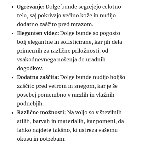
Ogrevanje:
Dolge bunde segrejejo celotno
telo, saj pokrivajo večino kože in nudijo
dodatno zaščito pred mrazom.
Eleganten videz:
Dolge bunde so pogosto
bolj elegantne in sofisticirane, kar jih dela
primernih za različne priložnosti, od
vsakodnevnega nošenja do uradnih
dogodkov.
Dodatna zaščita:
Dolge bunde nudijo boljšo
zaščito pred vetrom in snegom, kar je še
posebej pomembno v mrzlih in vlažnih
podnebjih.
Različne možnosti:
Na voljo so v številnih
stilih, barvah in materialih, kar pomeni, da
lahko najdete takšno, ki ustreza vašemu
okusu in potrebam.