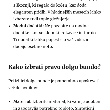
s škornji, ki segajo do kolen, kar doda
eleganten pridih. V hladnejših mesecih lahko
izberete tudi tople gležnjarje.
Modni dodatki:
Ne pozabite na modne
dodatke, kot so klobuki, rokavice in torbice.
Ti dodatki lahko popestrijo vaš videz in
dodajo osebno noto.
Kako izbrati pravo dolgo bundo?
Pri izbiri dolge bunde je pomembno upoštevati
več dejavnikov:
Material:
Izberite material, ki vam je udoben
in zagotavlja potrebno toploto. Sintetični