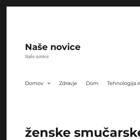
Naše novice
Naše novice
Domov
Zdravje
Dom
Tehnologija i
ženske smučarsk