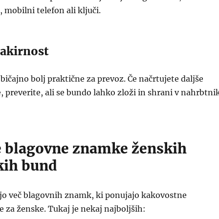
mobilni telefon ali ključi.
pakirnost
bičajno bolj praktične za prevoz. Če načrtujete daljše
, preverite, ali se bundo lahko zloži in shrani v nahrbtni
e blagovne znamke ženskih
kih bund
ljo več blagovnih znamk, ki ponujajo kakovostne
za ženske. Tukaj je nekaj najboljših: