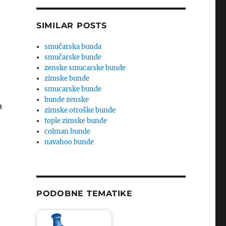
SIMILAR POSTS
smučarska bunda
smučarske bunde
zenske smucarske bunde
zimske bunde
smucarske bunde
bunde zenske
a
zimske otroške bunde
tople zimske bunde
colman bunde
navahoo bunde
PODOBNE TEMATIKE