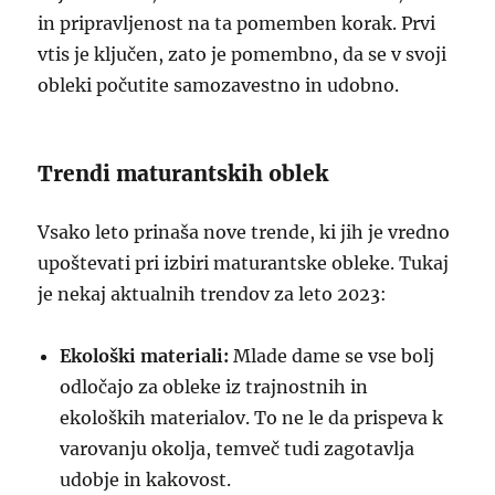
in pripravljenost na ta pomemben korak. Prvi
vtis je ključen, zato je pomembno, da se v svoji
obleki počutite samozavestno in udobno.
Trendi maturantskih oblek
Vsako leto prinaša nove trende, ki jih je vredno
upoštevati pri izbiri maturantske obleke. Tukaj
je nekaj aktualnih trendov za leto 2023:
Ekološki materiali:
Mlade dame se vse bolj
odločajo za obleke iz trajnostnih in
ekoloških materialov. To ne le da prispeva k
varovanju okolja, temveč tudi zagotavlja
udobje in kakovost.