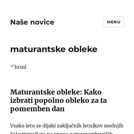
Naše novice
MENU
maturantske obleke
“`html
Maturantske obleke: Kako
izbrati popolno obleko za ta
pomemben dan
Vsako leto se dijaki zaključnih letnikov srednjih