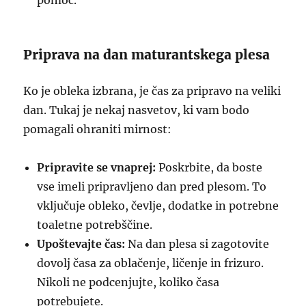
pomoč.
Priprava na dan maturantskega plesa
Ko je obleka izbrana, je čas za pripravo na veliki
dan. Tukaj je nekaj nasvetov, ki vam bodo
pomagali ohraniti mirnost:
Pripravite se vnaprej:
Poskrbite, da boste
vse imeli pripravljeno dan pred plesom. To
vključuje obleko, čevlje, dodatke in potrebne
toaletne potrebščine.
Upoštevajte čas:
Na dan plesa si zagotovite
dovolj časa za oblačenje, ličenje in frizuro.
Nikoli ne podcenjujte, koliko časa
potrebujete.