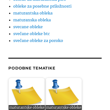
obleke za posebne priložnosti
maturantska obleka
maturanska obleka
svecane obleke
svečane obleke btc
svečane obleke za poroko
PODOBNE TEMATIKE
maturantske obleke
maturantske obleke