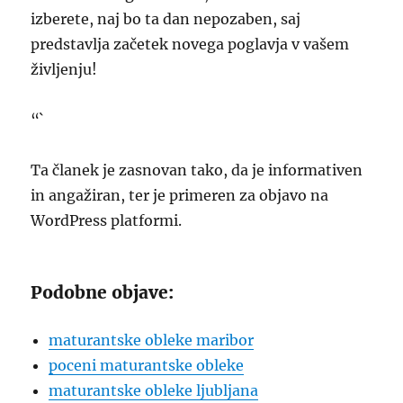
izberete, naj bo ta dan nepozaben, saj
predstavlja začetek novega poglavja v vašem
življenju!
“`
Ta članek je zasnovan tako, da je informativen
in angažiran, ter je primeren za objavo na
WordPress platformi.
Podobne objave:
maturantske obleke maribor
poceni maturantske obleke
maturantske obleke ljubljana