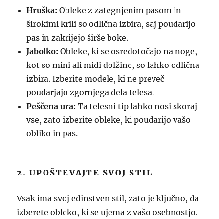
Hruška:
Obleke z zategnjenim pasom in
širokimi krili so odlična izbira, saj poudarijo
pas in zakrijejo širše boke.
Jabolko:
Obleke, ki se osredotočajo na noge,
kot so mini ali midi dolžine, so lahko odlična
izbira. Izberite modele, ki ne preveč
poudarjajo zgornjega dela telesa.
Peščena ura:
Ta telesni tip lahko nosi skoraj
vse, zato izberite obleke, ki poudarijo vašo
obliko in pas.
2. UPOŠTEVAJTE SVOJ STIL
Vsak ima svoj edinstven stil, zato je ključno, da
izberete obleko, ki se ujema z vašo osebnostjo.