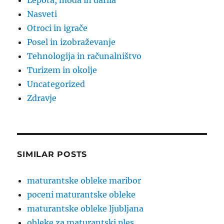
Lepota, moda in darila
Nasveti
Otroci in igrače
Posel in izobraževanje
Tehnologija in računalništvo
Turizem in okolje
Uncategorized
Zdravje
SIMILAR POSTS
maturantske obleke maribor
poceni maturantske obleke
maturantske obleke ljubljana
obleke za maturantski ples