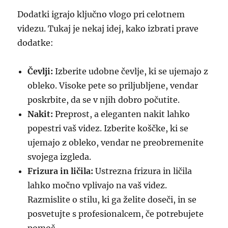
Dodatki igrajo ključno vlogo pri celotnem
videzu. Tukaj je nekaj idej, kako izbrati prave
dodatke:
Čevlji:
Izberite udobne čevlje, ki se ujemajo z
obleko. Visoke pete so priljubljene, vendar
poskrbite, da se v njih dobro počutite.
Nakit:
Preprost, a eleganten nakit lahko
popestri vaš videz. Izberite koščke, ki se
ujemajo z obleko, vendar ne preobremenite
svojega izgleda.
Frizura in ličila:
Ustrezna frizura in ličila
lahko močno vplivajo na vaš videz.
Razmislite o stilu, ki ga želite doseči, in se
posvetujte s profesionalcem, če potrebujete