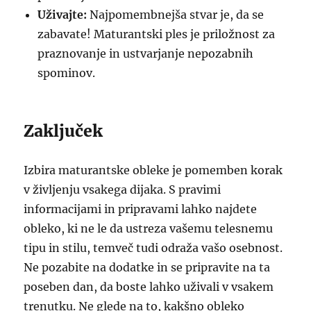
Uživajte:
Najpomembnejša stvar je, da se
zabavate! Maturantski ples je priložnost za
praznovanje in ustvarjanje nepozabnih
spominov.
Zaključek
Izbira maturantske obleke je pomemben korak
v življenju vsakega dijaka. S pravimi
informacijami in pripravami lahko najdete
obleko, ki ne le da ustreza vašemu telesnemu
tipu in stilu, temveč tudi odraža vašo osebnost.
Ne pozabite na dodatke in se pripravite na ta
poseben dan, da boste lahko uživali v vsakem
trenutku. Ne glede na to, kakšno obleko