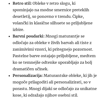
Retro stil:
Obleke v retro slogu, ki
spominjajo na modne smernice preteklih
desetletij, so ponovno v trendu. Čipke,
volančki in klasične silhuete so priljubljene
izbire.
Barvni poudarki:
Mnogi maturantje se
odločajo za obleke v živih barvah ali tiste z
zanimivimi vzorci, ki pritegnejo pozornost.
Pastelne barve ostajajo priljubljene, medtem
ko se temnejše odtenke uporabljajo za bolj
dramatičen učinek.
Personalizacija:
Maturantske obleke, ki jih je
mogoče prilagoditi ali personalizirati, so v
porastu. Mnogi dijaki se odločajo za unikatne
kose, ki odražajo njihov osebni stil.