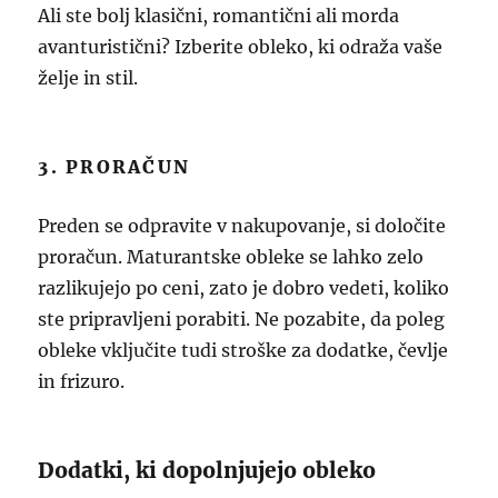
Ali ste bolj klasični, romantični ali morda
avanturistični? Izberite obleko, ki odraža vaše
želje in stil.
3. PRORAČUN
Preden se odpravite v nakupovanje, si določite
proračun. Maturantske obleke se lahko zelo
razlikujejo po ceni, zato je dobro vedeti, koliko
ste pripravljeni porabiti. Ne pozabite, da poleg
obleke vključite tudi stroške za dodatke, čevlje
in frizuro.
Dodatki, ki dopolnjujejo obleko