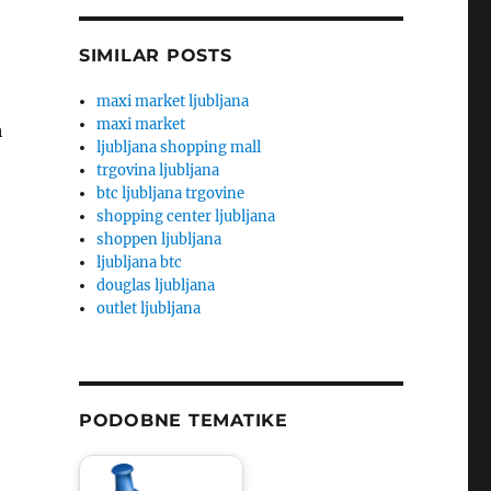
SIMILAR POSTS
maxi market ljubljana
maxi market
h
ljubljana shopping mall
trgovina ljubljana
btc ljubljana trgovine
shopping center ljubljana
shoppen ljubljana
ljubljana btc
douglas ljubljana
outlet ljubljana
PODOBNE TEMATIKE