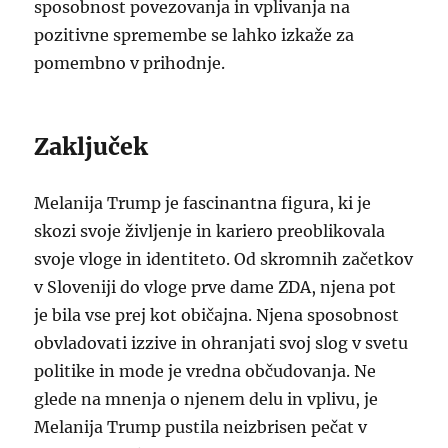
sposobnost povezovanja in vplivanja na
pozitivne spremembe se lahko izkaže za
pomembno v prihodnje.
Zaključek
Melanija Trump je fascinantna figura, ki je
skozi svoje življenje in kariero preoblikovala
svoje vloge in identiteto. Od skromnih začetkov
v Sloveniji do vloge prve dame ZDA, njena pot
je bila vse prej kot običajna. Njena sposobnost
obvladovati izzive in ohranjati svoj slog v svetu
politike in mode je vredna občudovanja. Ne
glede na mnenja o njenem delu in vplivu, je
Melanija Trump pustila neizbrisen pečat v