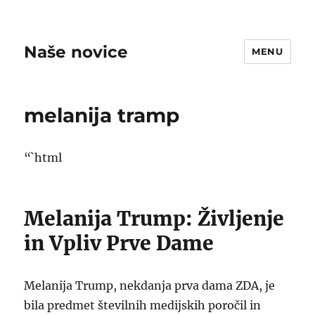
Naše novice
MENU
melanija tramp
“`html
Melanija Trump: Življenje
in Vpliv Prve Dame
Melanija Trump, nekdanja prva dama ZDA, je
bila predmet številnih medijskih poročil in