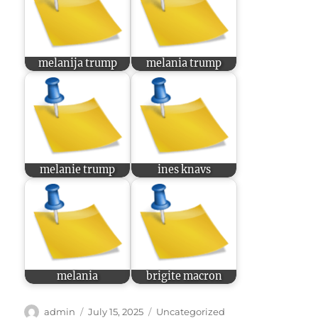
melanija trump
melania trump
melanie trump
ines knavs
melania
brigite macron
Author
Posted
Categories
admin
July 15, 2025
Uncategorized