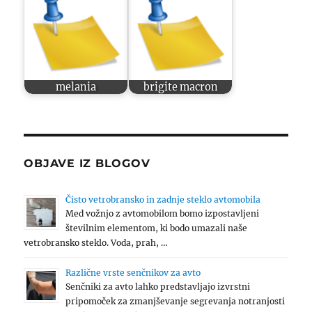
melania
brigite macron
OBJAVE IZ BLOGOV
Čisto vetrobransko in zadnje steklo avtomobila
Med vožnjo z avtomobilom bomo izpostavljeni
številnim elementom, ki bodo umazali naše
vetrobransko steklo. Voda, prah, …
Različne vrste senčnikov za avto
Senčniki za avto lahko predstavljajo izvrstni
pripomoček za zmanjševanje segrevanja notranjosti