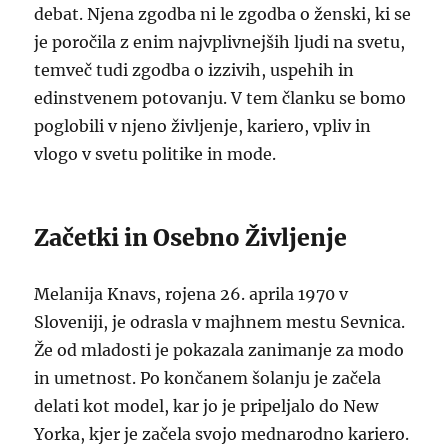
debat. Njena zgodba ni le zgodba o ženski, ki se
je poročila z enim najvplivnejših ljudi na svetu,
temveč tudi zgodba o izzivih, uspehih in
edinstvenem potovanju. V tem članku se bomo
poglobili v njeno življenje, kariero, vpliv in
vlogo v svetu politike in mode.
Začetki in Osebno Življenje
Melanija Knavs, rojena 26. aprila 1970 v
Sloveniji, je odrasla v majhnem mestu Sevnica.
Že od mladosti je pokazala zanimanje za modo
in umetnost. Po končanem šolanju je začela
delati kot model, kar jo je pripeljalo do New
Yorka, kjer je začela svojo mednarodno kariero.