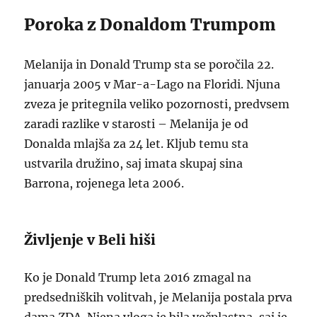
Poroka z Donaldom Trumpom
Melanija in Donald Trump sta se poročila 22.
januarja 2005 v Mar-a-Lago na Floridi. Njuna
zveza je pritegnila veliko pozornosti, predvsem
zaradi razlike v starosti – Melanija je od
Donalda mlajša za 24 let. Kljub temu sta
ustvarila družino, saj imata skupaj sina
Barrona, rojenega leta 2006.
Življenje v Beli hiši
Ko je Donald Trump leta 2016 zmagal na
predsedniških volitvah, je Melanija postala prva