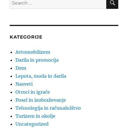
Search
for:
KATEGORIJE
Avtomobilizem
Darila in promocija
Dom
Lepota, moda in darila
Nasveti
Otroci in igrače
Posel in izobraževanje
Tehnologija in računalništvo
Turizem in okolje
Uncategorized