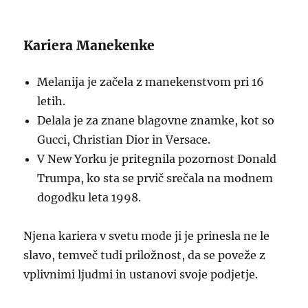
Kariera Manekenke
Melanija je začela z manekenstvom pri 16
letih.
Delala je za znane blagovne znamke, kot so
Gucci, Christian Dior in Versace.
V New Yorku je pritegnila pozornost Donald
Trumpa, ko sta se prvič srečala na modnem
dogodku leta 1998.
Njena kariera v svetu mode ji je prinesla ne le
slavo, temveč tudi priložnost, da se poveže z
vplivnimi ljudmi in ustanovi svoje podjetje.