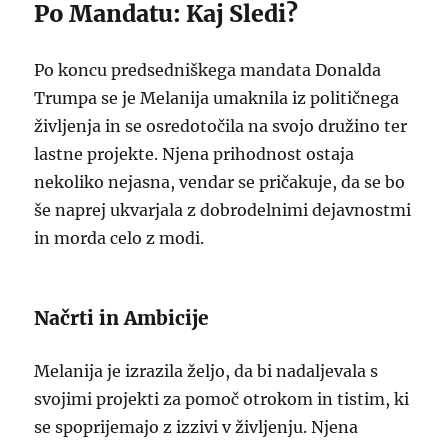
Po Mandatu: Kaj Sledi?
Po koncu predsedniškega mandata Donalda
Trumpa se je Melanija umaknila iz političnega
življenja in se osredotočila na svojo družino ter
lastne projekte. Njena prihodnost ostaja
nekoliko nejasna, vendar se pričakuje, da se bo
še naprej ukvarjala z dobrodelnimi dejavnostmi
in morda celo z modi.
Načrti in Ambicije
Melanija je izrazila željo, da bi nadaljevala s
svojimi projekti za pomoč otrokom in tistim, ki
se spoprijemajo z izzivi v življenju. Njena