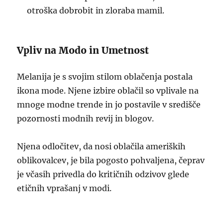
otroška dobrobit in zloraba mamil.
Vpliv na Modo in Umetnost
Melanija je s svojim stilom oblačenja postala
ikona mode. Njene izbire oblačil so vplivale na
mnoge modne trende in jo postavile v središče
pozornosti modnih revij in blogov.
Njena odločitev, da nosi oblačila ameriških
oblikovalcev, je bila pogosto pohvaljena, čeprav
je včasih privedla do kritičnih odzivov glede
etičnih vprašanj v modi.