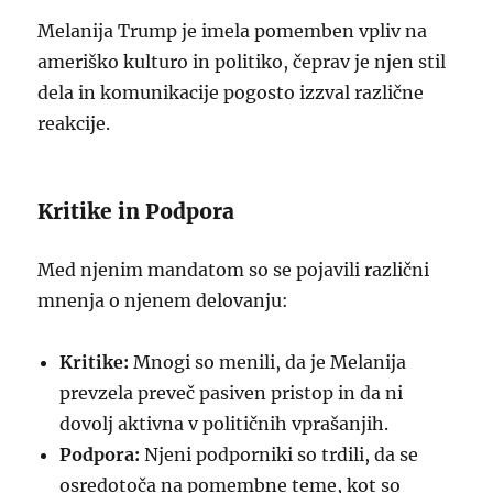
Melanija Trump je imela pomemben vpliv na
ameriško kulturo in politiko, čeprav je njen stil
dela in komunikacije pogosto izzval različne
reakcije.
Kritike in Podpora
Med njenim mandatom so se pojavili različni
mnenja o njenem delovanju:
Kritike:
Mnogi so menili, da je Melanija
prevzela preveč pasiven pristop in da ni
dovolj aktivna v političnih vprašanjih.
Podpora:
Njeni podporniki so trdili, da se
osredotoča na pomembne teme, kot so