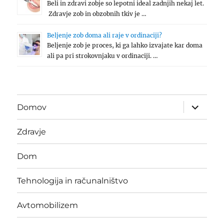
Beli in zdravi zobje so lepotni ideal zadnjih nekaj let.
Zdravje zob in obzobnih tkiv je …
Beljenje zob doma ali raje v ordinaciji?
Beljenje zob je proces, ki ga lahko izvajate kar doma
ali pa pri strokovnjaku v ordinaciji. …
expand
Domov
child
menu
Zdravje
Dom
Tehnologija in računalništvo
Avtomobilizem