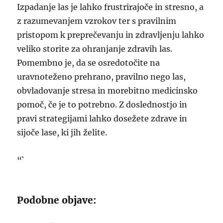
Izpadanje las je lahko frustrirajoče in stresno, a
z razumevanjem vzrokov ter s pravilnim
pristopom k preprečevanju in zdravljenju lahko
veliko storite za ohranjanje zdravih las.
Pomembno je, da se osredotočite na
uravnoteženo prehrano, pravilno nego las,
obvladovanje stresa in morebitno medicinsko
pomoč, če je to potrebno. Z doslednostjo in
pravi strategijami lahko dosežete zdrave in
sijoče lase, ki jih želite.
“`
Podobne objave: