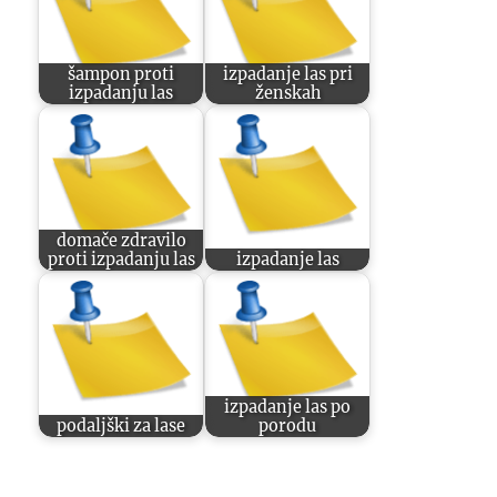
šampon proti
izpadanje las pri
izpadanju las
ženskah
domače zdravilo
proti izpadanju las
izpadanje las
izpadanje las po
podaljški za lase
porodu