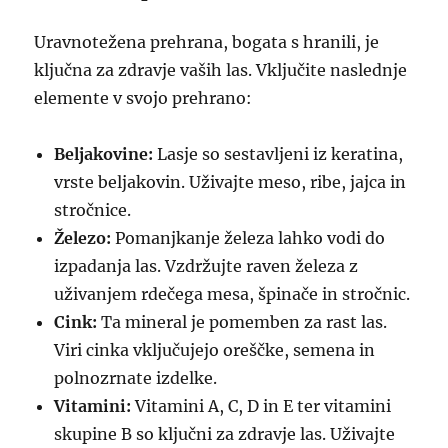
Uravnotežena prehrana, bogata s hranili, je
ključna za zdravje vaših las. Vključite naslednje
elemente v svojo prehrano:
Beljakovine:
Lasje so sestavljeni iz keratina,
vrste beljakovin. Uživajte meso, ribe, jajca in
stročnice.
Železo:
Pomanjkanje železa lahko vodi do
izpadanja las. Vzdržujte raven železa z
uživanjem rdečega mesa, špinače in stročnic.
Cink:
Ta mineral je pomemben za rast las.
Viri cinka vključujejo oreščke, semena in
polnozrnate izdelke.
Vitamini:
Vitamini A, C, D in E ter vitamini
skupine B so ključni za zdravje las. Uživajte