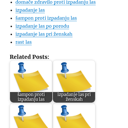
domače zdravilo proti izpadanju las
izpadanje las
šampon proti izpadanju las
izpadanje las po porodu
izpadanje las pri ženskah
rast las
Related Posts:
šampon proti
izpadanje las pri
izpadanju las
ženskah