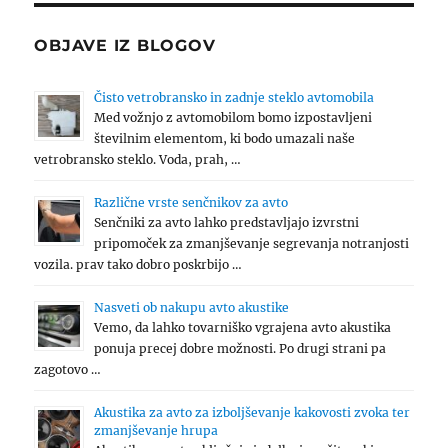
OBJAVE IZ BLOGOV
Čisto vetrobransko in zadnje steklo avtomobila
Med vožnjo z avtomobilom bomo izpostavljeni
številnim elementom, ki bodo umazali naše
vetrobransko steklo. Voda, prah, …
Različne vrste senčnikov za avto
Senčniki za avto lahko predstavljajo izvrstni
pripomoček za zmanjševanje segrevanja notranjosti
vozila. prav tako dobro poskrbijo …
Nasveti ob nakupu avto akustike
Vemo, da lahko tovarniško vgrajena avto akustika
ponuja precej dobre možnosti. Po drugi strani pa
zagotovo …
Akustika za avto za izboljševanje kakovosti zvoka ter
zmanjševanje hrupa