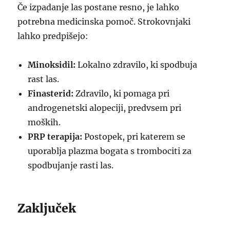
Če izpadanje las postane resno, je lahko
potrebna medicinska pomoč. Strokovnjaki
lahko predpišejo:
Minoksidil:
Lokalno zdravilo, ki spodbuja
rast las.
Finasterid:
Zdravilo, ki pomaga pri
androgenetski alopeciji, predvsem pri
moških.
PRP terapija:
Postopek, pri katerem se
uporablja plazma bogata s trombociti za
spodbujanje rasti las.
Zaključek