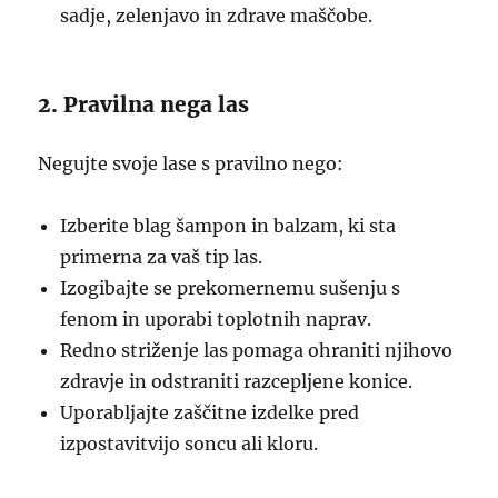
sadje, zelenjavo in zdrave maščobe.
2. Pravilna nega las
Negujte svoje lase s pravilno nego:
Izberite blag šampon in balzam, ki sta
primerna za vaš tip las.
Izogibajte se prekomernemu sušenju s
fenom in uporabi toplotnih naprav.
Redno striženje las pomaga ohraniti njihovo
zdravje in odstraniti razcepljene konice.
Uporabljajte zaščitne izdelke pred
izpostavitvijo soncu ali kloru.