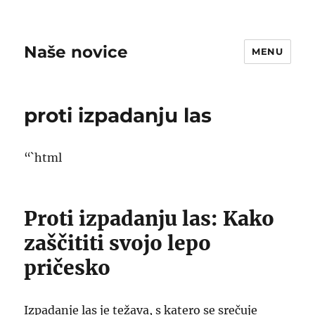
Naše novice
MENU
proti izpadanju las
“`html
Proti izpadanju las: Kako
zaščititi svojo lepo
pričesko
Izpadanje las je težava, s katero se srečuje