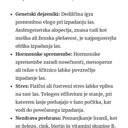
Genetski dejavniki:
Dediščina igra
pomembno vlogo pri izpadanju las.
Androgenetska alopecija, znana tudi kot
moška ali ženska plešavost, je najpogostejša
oblika izpadanja las.
Hormonske spremembe:
Hormonske
spremembe zaradi nosečnosti, menopavze
ali težav s ščitnico lahko povzročijo
izpadanje las.
Stres:
Fizični ali čustveni stres lahko vpliva
na rast las. Telogen effluvium je stanje, pri
katerem lasje prehajajo v fazo počitka, kar
vodi do povečanega izpadanja.
Nezdrava prehrana:
Pomanjkanje hranil, kot
so železo, cink, biotin in vitamini skupine B,