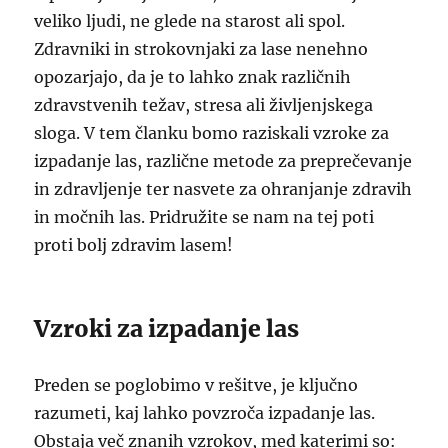
veliko ljudi, ne glede na starost ali spol.
Zdravniki in strokovnjaki za lase nenehno
opozarjajo, da je to lahko znak različnih
zdravstvenih težav, stresa ali življenjskega
sloga. V tem članku bomo raziskali vzroke za
izpadanje las, različne metode za preprečevanje
in zdravljenje ter nasvete za ohranjanje zdravih
in močnih las. Pridružite se nam na tej poti
proti bolj zdravim lasem!
Vzroki za izpadanje las
Preden se poglobimo v rešitve, je ključno
razumeti, kaj lahko povzroča izpadanje las.
Obstaja več znanih vzrokov, med katerimi so: