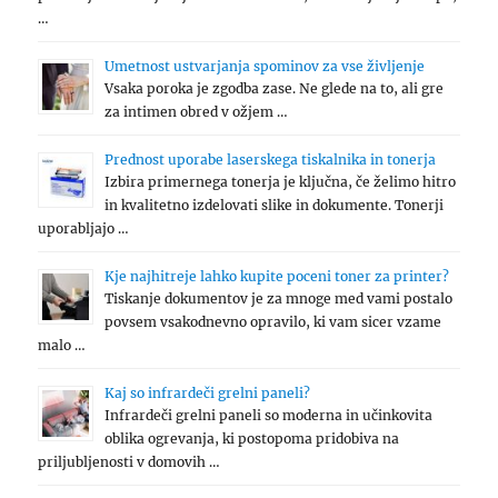
…
Umetnost ustvarjanja spominov za vse življenje
Vsaka poroka je zgodba zase. Ne glede na to, ali gre
za intimen obred v ožjem …
Prednost uporabe laserskega tiskalnika in tonerja
Izbira primernega tonerja je ključna, če želimo hitro
in kvalitetno izdelovati slike in dokumente. Tonerji
uporabljajo …
Kje najhitreje lahko kupite poceni toner za printer?
Tiskanje dokumentov je za mnoge med vami postalo
povsem vsakodnevno opravilo, ki vam sicer vzame
malo …
Kaj so infrardeči grelni paneli?
Infrardeči grelni paneli so moderna in učinkovita
oblika ogrevanja, ki postopoma pridobiva na
priljubljenosti v domovih …