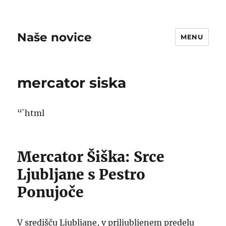
Naše novice
MENU
mercator siska
“`html
Mercator Šiška: Srce
Ljubljane s Pestro
Ponujoče
V središču Ljubljane, v priljubljenem predelu