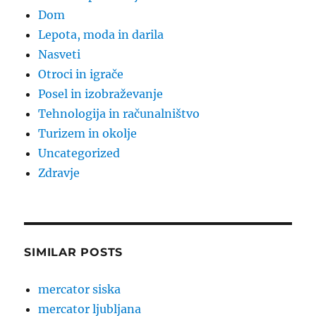
Dom
Lepota, moda in darila
Nasveti
Otroci in igrače
Posel in izobraževanje
Tehnologija in računalništvo
Turizem in okolje
Uncategorized
Zdravje
SIMILAR POSTS
mercator siska
mercator ljubljana