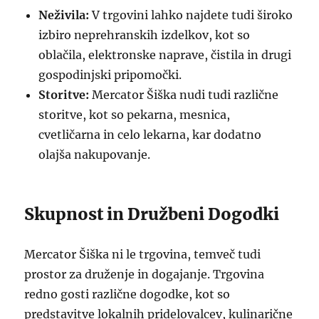
Neživila:
V trgovini lahko najdete tudi široko
izbiro neprehranskih izdelkov, kot so
oblačila, elektronske naprave, čistila in drugi
gospodinjski pripomočki.
Storitve:
Mercator Šiška nudi tudi različne
storitve, kot so pekarna, mesnica,
cvetličarna in celo lekarna, kar dodatno
olajša nakupovanje.
Skupnost in Družbeni Dogodki
Mercator Šiška ni le trgovina, temveč tudi
prostor za druženje in dogajanje. Trgovina
redno gosti različne dogodke, kot so
predstavitve lokalnih pridelovalcev, kulinarične