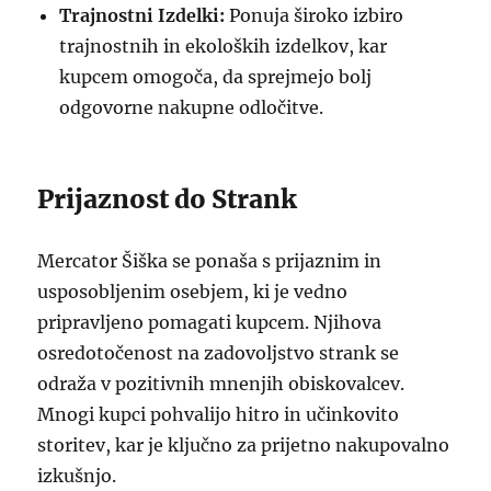
Trajnostni Izdelki:
Ponuja široko izbiro
trajnostnih in ekoloških izdelkov, kar
kupcem omogoča, da sprejmejo bolj
odgovorne nakupne odločitve.
Prijaznost do Strank
Mercator Šiška se ponaša s prijaznim in
usposobljenim osebjem, ki je vedno
pripravljeno pomagati kupcem. Njihova
osredotočenost na zadovoljstvo strank se
odraža v pozitivnih mnenjih obiskovalcev.
Mnogi kupci pohvalijo hitro in učinkovito
storitev, kar je ključno za prijetno nakupovalno
izkušnjo.