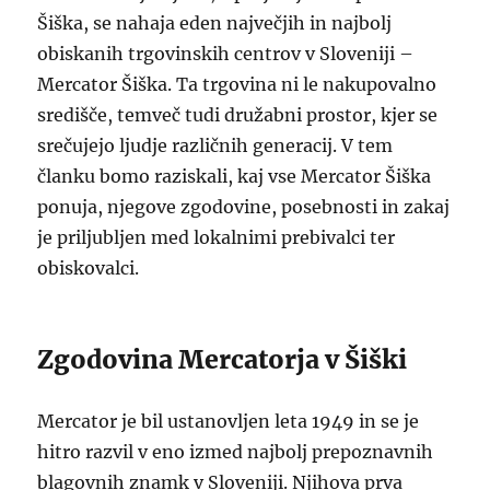
Šiška, se nahaja eden največjih in najbolj
obiskanih trgovinskih centrov v Sloveniji –
Mercator Šiška. Ta trgovina ni le nakupovalno
središče, temveč tudi družabni prostor, kjer se
srečujejo ljudje različnih generacij. V tem
članku bomo raziskali, kaj vse Mercator Šiška
ponuja, njegove zgodovine, posebnosti in zakaj
je priljubljen med lokalnimi prebivalci ter
obiskovalci.
Zgodovina Mercatorja v Šiški
Mercator je bil ustanovljen leta 1949 in se je
hitro razvil v eno izmed najbolj prepoznavnih
blagovnih znamk v Sloveniji. Njihova prva