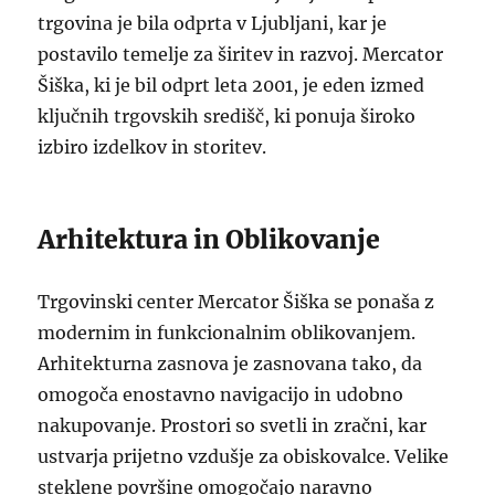
trgovina je bila odprta v Ljubljani, kar je
postavilo temelje za širitev in razvoj. Mercator
Šiška, ki je bil odprt leta 2001, je eden izmed
ključnih trgovskih središč, ki ponuja široko
izbiro izdelkov in storitev.
Arhitektura in Oblikovanje
Trgovinski center Mercator Šiška se ponaša z
modernim in funkcionalnim oblikovanjem.
Arhitekturna zasnova je zasnovana tako, da
omogoča enostavno navigacijo in udobno
nakupovanje. Prostori so svetli in zračni, kar
ustvarja prijetno vzdušje za obiskovalce. Velike
steklene površine omogočajo naravno