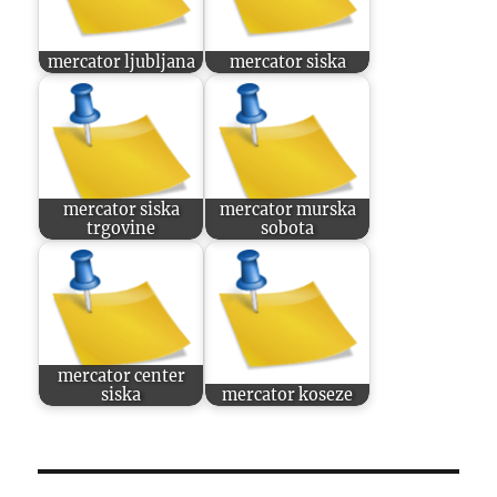
mercator ljubljana
mercator siska
mercator siska
mercator murska
trgovine
sobota
mercator center
siska
mercator koseze