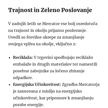
Trajnost in Zeleno Poslovanje
V zadnjih letih se Mercator vse bolj osredotoča
na trajnost in okolju prijazno poslovanje.
Uvedli so številne ukrepe za zmanjšanje
svojega vpliva na okolje, vključno z:
Reciklaža:
V trgovini spodbujajo reciklažo
embalaže in drugih materialov ter namestili
posebne zabojnike za ločeno zbiranje
odpadkov.
Energijska Učinkovitost:
Zgradba Mercatorja
je zasnovana z mislijo na energijsko
učinkovitost, kar pripomore k zmanjšanju
porabe energije.