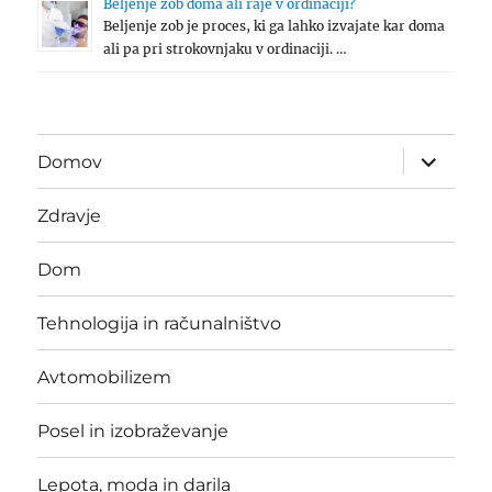
Beljenje zob doma ali raje v ordinaciji?
Beljenje zob je proces, ki ga lahko izvajate kar doma
ali pa pri strokovnjaku v ordinaciji. …
expand
Domov
child
menu
Zdravje
Dom
Tehnologija in računalništvo
Avtomobilizem
Posel in izobraževanje
Lepota, moda in darila