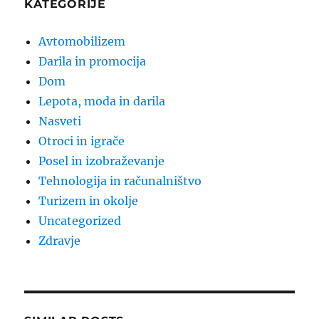
KATEGORIJE
Avtomobilizem
Darila in promocija
Dom
Lepota, moda in darila
Nasveti
Otroci in igrače
Posel in izobraževanje
Tehnologija in računalništvo
Turizem in okolje
Uncategorized
Zdravje