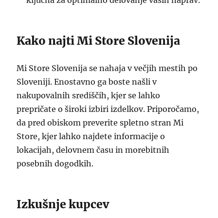
ključna za optimalno delovanje vaših naprav.
Kako najti Mi Store Slovenija
Mi Store Slovenija se nahaja v večjih mestih po
Sloveniji. Enostavno ga boste našli v
nakupovalnih središčih, kjer se lahko
prepričate o široki izbiri izdelkov. Priporočamo,
da pred obiskom preverite spletno stran Mi
Store, kjer lahko najdete informacije o
lokacijah, delovnem času in morebitnih
posebnih dogodkih.
Izkušnje kupcev