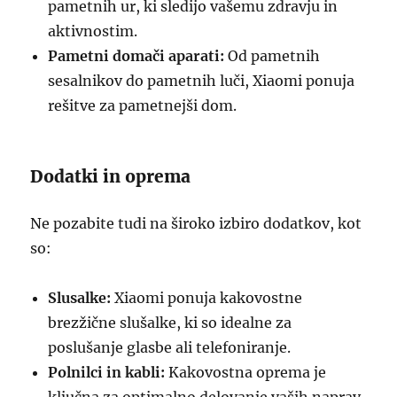
pametnih ur, ki sledijo vašemu zdravju in
aktivnostim.
Pametni domači aparati:
Od pametnih
sesalnikov do pametnih luči, Xiaomi ponuja
rešitve za pametnejši dom.
Dodatki in oprema
Ne pozabite tudi na široko izbiro dodatkov, kot
so:
Slusalke:
Xiaomi ponuja kakovostne
brezžične slušalke, ki so idealne za
poslušanje glasbe ali telefoniranje.
Polnilci in kabli:
Kakovostna oprema je