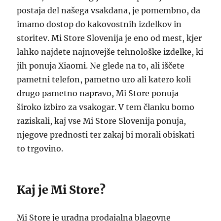
postaja del našega vsakdana, je pomembno, da
imamo dostop do kakovostnih izdelkov in
storitev. Mi Store Slovenija je eno od mest, kjer
lahko najdete najnovejše tehnološke izdelke, ki
jih ponuja Xiaomi. Ne glede na to, ali iščete
pametni telefon, pametno uro ali katero koli
drugo pametno napravo, Mi Store ponuja
široko izbiro za vsakogar. V tem članku bomo
raziskali, kaj vse Mi Store Slovenija ponuja,
njegove prednosti ter zakaj bi morali obiskati
to trgovino.
Kaj je Mi Store?
Mi Store je uradna prodajalna blagovne