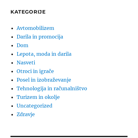
KATEGORIJE
Avtomobilizem
Darila in promocija
Dom
Lepota, moda in darila
Nasveti
Otroci in igrače
Posel in izobraževanje
Tehnologija in računalništvo
Turizem in okolje
Uncategorized
Zdravje