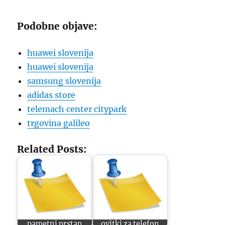
Podobne objave:
huawei slovenija
huawei slovenija
samsung slovenija
adidas store
telemach center citypark
trgovina galileo
Related Posts:
pametni prstan
ovitki za telefon