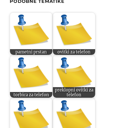
PODOBNE TEMATIKE
pametni prstan
ovitki za telefon
preklopni ovitki za
torbica za telefon
telefon