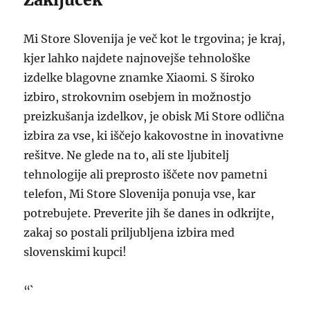
Mi Store Slovenija je več kot le trgovina; je kraj,
kjer lahko najdete najnovejše tehnološke
izdelke blagovne znamke Xiaomi. S široko
izbiro, strokovnim osebjem in možnostjo
preizkušanja izdelkov, je obisk Mi Store odlična
izbira za vse, ki iščejo kakovostne in inovativne
rešitve. Ne glede na to, ali ste ljubitelj
tehnologije ali preprosto iščete nov pametni
telefon, Mi Store Slovenija ponuja vse, kar
potrebujete. Preverite jih še danes in odkrijte,
zakaj so postali priljubljena izbira med
slovenskimi kupci!
“`