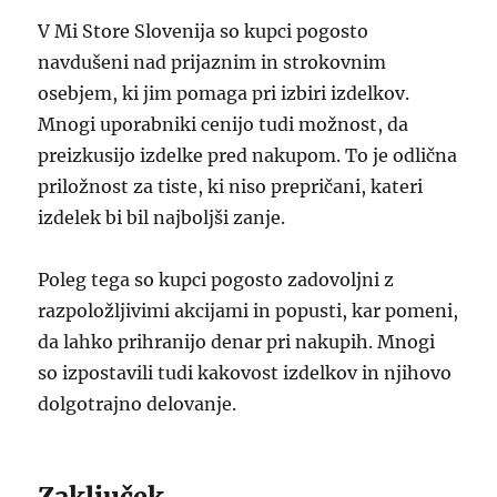
V Mi Store Slovenija so kupci pogosto
navdušeni nad prijaznim in strokovnim
osebjem, ki jim pomaga pri izbiri izdelkov.
Mnogi uporabniki cenijo tudi možnost, da
preizkusijo izdelke pred nakupom. To je odlična
priložnost za tiste, ki niso prepričani, kateri
izdelek bi bil najboljši zanje.
Poleg tega so kupci pogosto zadovoljni z
razpoložljivimi akcijami in popusti, kar pomeni,
da lahko prihranijo denar pri nakupih. Mnogi
so izpostavili tudi kakovost izdelkov in njihovo
dolgotrajno delovanje.
Zaključek