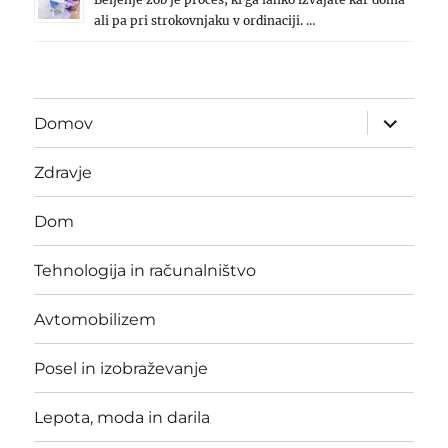
ali pa pri strokovnjaku v ordinaciji. …
expand
Domov
child
menu
Zdravje
Dom
Tehnologija in računalništvo
Avtomobilizem
Posel in izobraževanje
Lepota, moda in darila