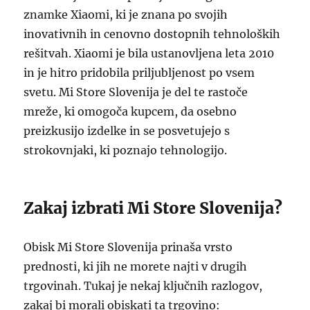
znamke Xiaomi, ki je znana po svojih
inovativnih in cenovno dostopnih tehnoloških
rešitvah. Xiaomi je bila ustanovljena leta 2010
in je hitro pridobila priljubljenost po vsem
svetu. Mi Store Slovenija je del te rastoče
mreže, ki omogoča kupcem, da osebno
preizkusijo izdelke in se posvetujejo s
strokovnjaki, ki poznajo tehnologijo.
Zakaj izbrati Mi Store Slovenija?
Obisk Mi Store Slovenija prinaša vrsto
prednosti, ki jih ne morete najti v drugih
trgovinah. Tukaj je nekaj ključnih razlogov,
zakaj bi morali obiskati ta trgovino: