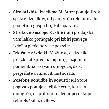
Široka izbira izdelkov:
Mi Store ponuja širok
spekter izdelkov, od pametnih telefonov do
pametnih gospodinjskih aparatov.
Strokovno osebje:
Kvalificirani prodajalci
vam lahko pomagajo pri izbiri pravega
izdelka glede na vaše potrebe.
Izkušnje z izdelki:
Možnost, da izdelke
preizkusite pred nakupom, je izjemno
pomembna, saj vam omogoča, da se
prepričate o njihovih lastnostih.
Posebne ponudbe in popusti:
Mi Store
pogosto ponuja akcijske cene, kar vam
omogoča, da prihranite denar pri nakupu
tehnoloških izdelkov.